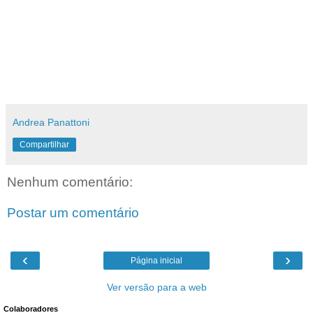
Andrea Panattoni
Compartilhar
Nenhum comentário:
Postar um comentário
‹
›
Página inicial
Ver versão para a web
Colaboradores