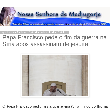
quinta-feira, 10 de abril de 2014
Papa Francisco pede o fim da guerra na
Síria após assassinato de jesuíta
O Papa Francisco pediu nesta quarta-feira (9) o fim do conflito na