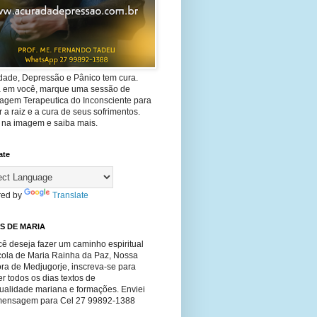
dade, Depressão e Pânico tem cura.
ta em você, marque uma sessão de
agem Terapeutica do Inconsciente para
 a raiz e a cura de seus sofrimentos.
e na imagem e saiba mais.
ate
ed by
Translate
S DE MARIA
ê deseja fazer um caminho espiritual
cola de Maria Rainha da Paz, Nossa
ra de Medjugorje, inscreva-se para
r todos os dias textos de
tualidade mariana e formações. Enviei
ensagem para Cel 27 99892-1388