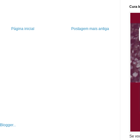
Cura I
Página inicial
Postagem mais antiga
Se vo