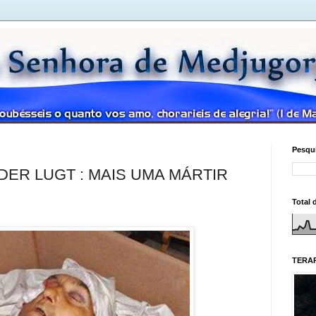
Pesqui
DER LUGT : MAIS UMA MÁRTIR
Total 
TERAP