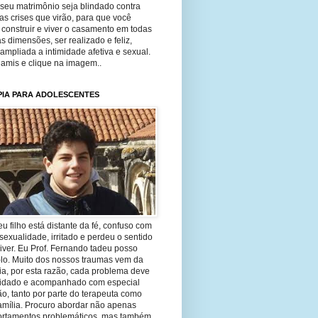
seu matrimônio seja blindado contra
as crises que virão, para que você
construir e viver o casamento em todas
s dimensões, ser realizado e feliz,
ampliada a intimidade afetiva e sexual.
 amis e clique na imagem..
PIA PARA ADOLESCENTES
eu filho está distante da fé, confuso com
sexualidade, irritado e perdeu o sentido
iver. Eu Prof. Fernando tadeu posso
-lo. Muito dos nossos traumas vem da
ia, por esta razão, cada problema deve
uidado e acompanhado com especial
o, tanto por parte do terapeuta como
amília. Procuro abordar não apenas
rtamentos problemáticos, mas também