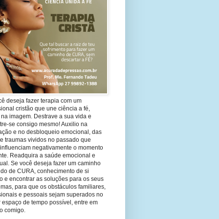
cê deseja fazer terapia com um
sional cristão que une ciência a fé,
 na imagem. Destrave a sua vida e
tre-se consigo mesmo! Auxilio na
ação e no desbloqueio emocional, das
 e traumas vividos no passado que
 influenciam negativamente o momento
nte. Readquira a saúde emocional e
tual. Se você deseja fazer um caminho
ndo de CURA, conhecimento de si
 e encontrar as soluções para os seus
mas, para que os obstáculos familiares,
ssionais e pessoais sejam superados no
 espaço de tempo possível, entre em
to comigo.