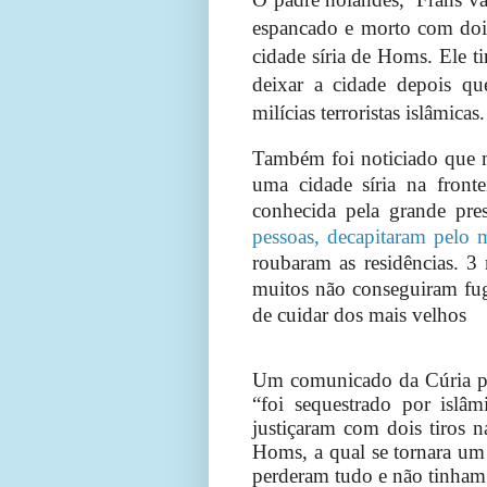
espancado e morto com dois
cidade síria de Homs. Ele ti
deixar a cidade depois qu
milícias terroristas islâmica
Também foi noticiado que mi
uma cidade síria na front
conhecida pela grande pre
pessoas, decapitaram pelo 
roubaram as residências. 3
muitos não conseguiram fugi
de cuidar dos mais velhos
Um comunicado da Cúria pro
“foi sequestrado por islâ
justiçaram com dois tiros n
Homs, a qual se tornara um 
perderam tudo e não tinham