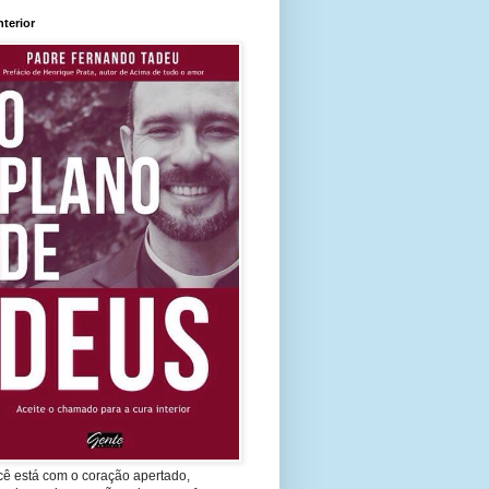
nterior
cê está com o coração apertado,