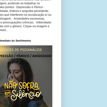
rigem, podendo-se trabalhar os
tes pontos: -Depressão e Pânico ·
bilidade, tristeza e angustia persistente; ·
ões que interferem na socialização e/ ou
dizagem; · Ansiedades excessivas,
 e preocupações crônicas; · Infelicidade
ida com o gênero. Clique na imagem e
mais...
 Imediato do Seofrimento