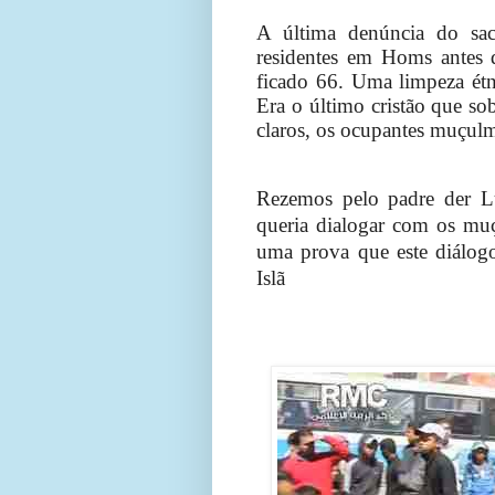
A última denúncia do sac
residentes em Homs antes 
ficado 66. Uma limpeza étn
Era o último cristão que s
claros, os ocupantes muçulm
Rezemos pelo padre der L
queria dialogar com os mu
uma prova que este diálogo
Islã