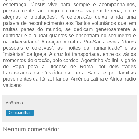
esperança: “Jesus vive para sempre e acompanha-nos,
pessoalmente, ao longo da nossa viagem terrena, entre
alegrias e tribulações”. A celebração deixa ainda uma
palavra de reconhecimento aos “tantos voluntários que, em
muitas partes do mundo, se dedicam generosamente a
confortar e a ajudar quantos se encontram no sofrimento e
na adversidade”. A oração inicial da Via-Sacra evoca “dores
pessoais e coletivas”, as “noites da humanidade” e as
“misérias” da Igreja. A cruz foi transportada, entre os vários
momentos de oração, pelo cardeal Agostinho Vallini, vigário
do Papa para a Diocese de Roma, por dois frades
franciscanos da Custódia da Terra Santa e por famílias
provenientes da Itália, Irlanda, América Latina e África. radio
vaticano
Anônimo
Compartilhar
Nenhum comentário: