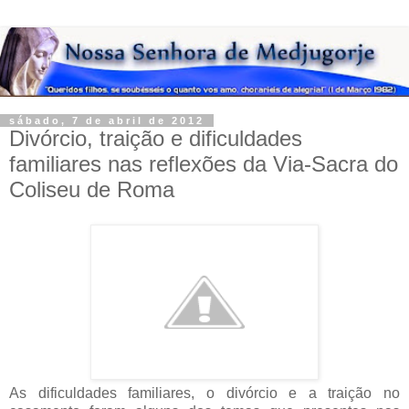
sábado, 7 de abril de 2012
Divórcio, traição e dificuldades
familiares nas reflexões da Via-Sacra do
Coliseu de Roma
As dificuldades familiares, o divórcio e a traição no