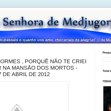
Pesqui
DORMES , PORQUÊ NÃO TE CRIEI
 NA MANSÃO DOS MORTOS -
Total 
7 DE ABRIL DE 2012
TERAP