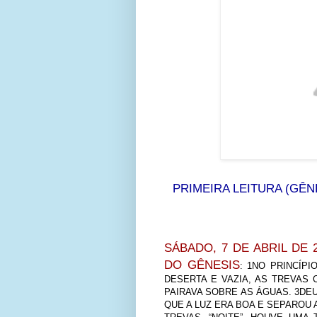
PRIMEIRA LEITURA (GÊNE
SÁBADO, 7 DE ABRIL DE 2
DO GÊNESIS
: 1NO PRINCÍP
DESERTA E VAZIA, AS TREVAS 
PAIRAVA SOBRE AS ÁGUAS. 3DEUS
QUE A LUZ ERA BOA E SEPAROU A