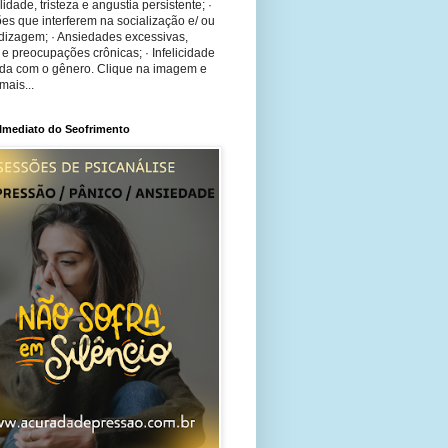
bilidade, tristeza e angustia persistente; ·
ões que interferem na socialização e/ ou
dizagem; · Ansiedades excessivas,
 e preocupações crônicas; · Infelicidade
ida com o gênero. Clique na imagem e
mais...
 Imediato do Seofrimento