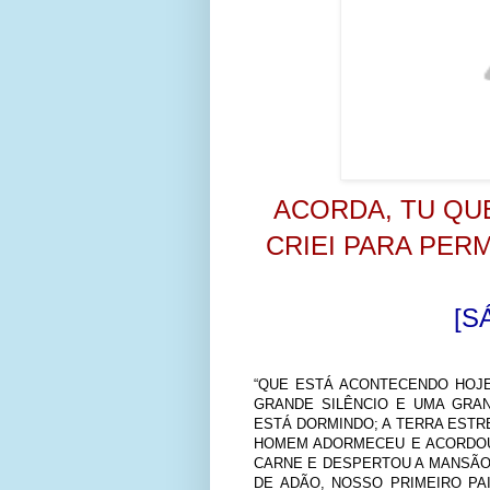
ACORDA, TU QU
CRIEI PARA PE
[S
“QUE ESTÁ ACONTECENDO HOJE
GRANDE SILÊNCIO E UMA GRAN
ESTÁ DORMINDO; A TERRA ESTR
HOMEM ADORMECEU E ACORDOU
CARNE E DESPERTOU A MANSÃO 
DE ADÃO, NOSSO PRIMEIRO PAI