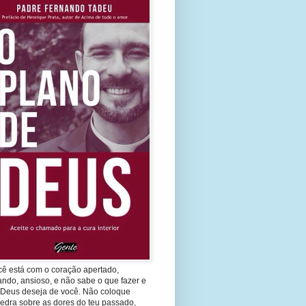
cê está com o coração apertado,
ando, ansioso, e não sabe o que fazer e
 Deus deseja de você. Não coloque
edra sobre as dores do teu passado,