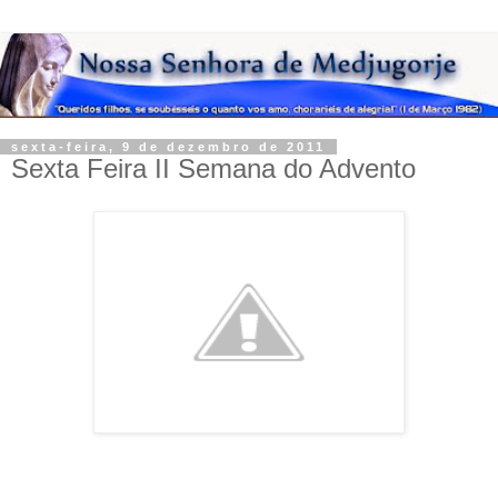
sexta-feira, 9 de dezembro de 2011
Sexta Feira II Semana do Advento