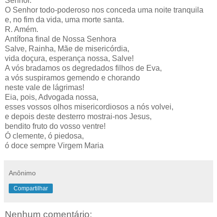
Senhor.
O Senhor todo-poderoso nos conceda uma noite tranquila
e, no fim da vida, uma morte santa.
R. Amém.
Antífona final de Nossa Senhora
Salve, Rainha, Mãe de misericórdia,
vida doçura, esperança nossa, Salve!
A vós bradamos os degredados filhos de Eva,
a vós suspiramos gemendo e chorando
neste vale de lágrimas!
Eia, pois, Advogada nossa,
esses vossos olhos misericordiosos a nós volvei,
e depois deste desterro mostrai-nos Jesus,
bendito fruto do vosso ventre!
Ó clemente, ó piedosa,
ó doce sempre Virgem Maria
Anônimo
Compartilhar
Nenhum comentário: