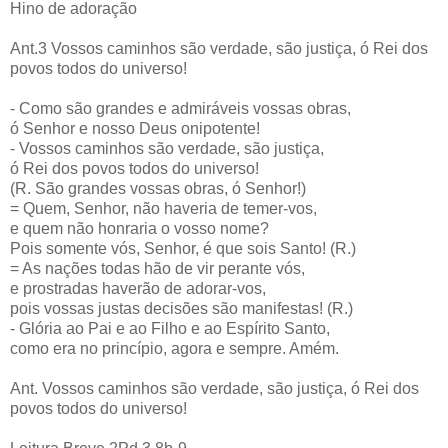
Hino de adoração
Ant.3 Vossos caminhos são verdade, são justiça, ó Rei dos
povos todos do universo!
- Como são grandes e admiráveis vossas obras,
ó Senhor e nosso Deus onipotente!
- Vossos caminhos são verdade, são justiça,
ó Rei dos povos todos do universo!
(R. São grandes vossas obras, ó Senhor!)
= Quem, Senhor, não haveria de temer-vos,
e quem não honraria o vosso nome?
Pois somente vós, Senhor, é que sois Santo! (R.)
= As nações todas hão de vir perante vós,
e prostradas haverão de adorar-vos,
pois vossas justas decisões são manifestas! (R.)
- Glória ao Pai e ao Filho e ao Espírito Santo,
como era no princípio, agora e sempre. Amém.
Ant. Vossos caminhos são verdade, são justiça, ó Rei dos
povos todos do universo!