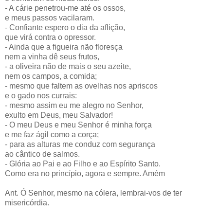
- A cárie penetrou-me até os ossos,
e meus passos vacilaram.
- Confiante espero o dia da aflição,
que virá contra o opressor.
- Ainda que a figueira não floresça
nem a vinha dê seus frutos,
- a oliveira não de mais o seu azeite,
nem os campos, a comida;
- mesmo que faltem as ovelhas nos apriscos
e o gado nos currais:
- mesmo assim eu me alegro no Senhor,
exulto em Deus, meu Salvador!
- O meu Deus e meu Senhor é minha força
e me faz ágil como a corça;
- para as alturas me conduz com segurança
ao cântico de salmos.
- Glória ao Pai e ao Filho e ao Espírito Santo.
Como era no princípio, agora e sempre. Amém
Ant. Ó Senhor, mesmo na cólera, lembrai-vos de ter
misericórdia.