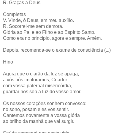
R. Graças a Deus
Completas
V. Vinde, ó Deus, em meu auxílio.
R. Socorrei-me sem demora.
Glória ao Pai e ao Filho e ao Espírito Santo.
Como era no princípio, agora e sempre. Amém.
Depois, recomenda-se o exame de consciência (...)
Hino
Agora que o clarão da luz se apaga,
a vós nós imploramos, Criador:
com vossa paternal misericórdia,
guardai-nos sob a luz do vosso amor.
Os nossos corações sonhem convosco:
no sono, posam eles vos sentir.
Cantemos novamente a vossa glória
ao brilho da manhã que vai surgir.