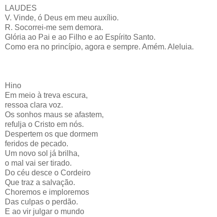
LAUDES
V. Vinde, ó Deus em meu auxílio.
R. Socorrei-me sem demora.
Glória ao Pai e ao Filho e ao Espírito Santo.
Como era no princípio, agora e sempre. Amém. Aleluia.
Hino
Em meio à treva escura,
ressoa clara voz.
Os sonhos maus se afastem,
refulja o Cristo em nós.
Despertem os que dormem
feridos de pecado.
Um novo sol já brilha,
o mal vai ser tirado.
Do céu desce o Cordeiro
Que traz a salvação.
Choremos e imploremos
Das culpas o perdão.
E ao vir julgar o mundo