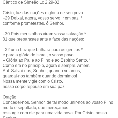
Cântico de Simeão Lc 2,29-32
Cristo, luz das nações e glória de seu povo
–29 Deixai, agora, vosso servo ir em paz, *
conforme prometestes, ó Senhor.
–30 Pois meus olhos viram vossa salvação *
31 que preparastes ante a face das nações:
–32 uma Luz que brilhará para os gentios *
e para a glória de Israel, o vosso povo.
– Glória ao Pai e ao Filho e ao Espírito Santo. *
Como era no princípio, agora e sempre. Amém.
Ant. Salvai-nos, Senhor, quando velamos,
guardai-nos também quando dormimos!
Nossa mente vigie com o Cristo,
nosso corpo repouse em sua paz!
Oração
Concedei-nos, Senhor, de tal modo unir-nos ao vosso Filho
morto e sepultado, que mereçamos
ressurgir com ele para uma vida nova. Por Cristo, nosso