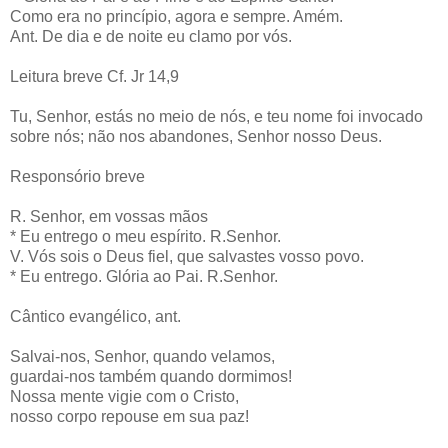
Como era no princípio, agora e sempre. Amém.
Ant. De dia e de noite eu clamo por vós.
Leitura breve Cf. Jr 14,9
Tu, Senhor, estás no meio de nós, e teu nome foi invocado
sobre nós; não nos abandones, Senhor nosso Deus.
Responsório breve
R. Senhor, em vossas mãos
* Eu entrego o meu espírito. R.Senhor.
V. Vós sois o Deus fiel, que salvastes vosso povo.
* Eu entrego. Glória ao Pai. R.Senhor.
Cântico evangélico, ant.
Salvai-nos, Senhor, quando velamos,
guardai-nos também quando dormimos!
Nossa mente vigie com o Cristo,
nosso corpo repouse em sua paz!