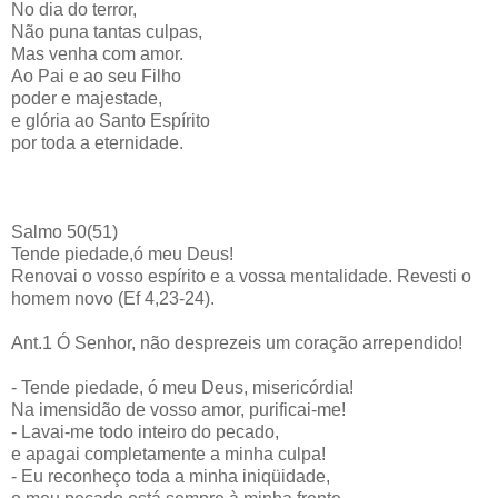
No dia do terror,
Não puna tantas culpas,
Mas venha com amor.
Ao Pai e ao seu Filho
poder e majestade,
e glória ao Santo Espírito
por toda a eternidade.
Salmo 50(51)
Tende piedade,ó meu Deus!
Renovai o vosso espírito e a vossa mentalidade. Revesti o
homem novo (Ef 4,23-24).
Ant.1 Ó Senhor, não desprezeis um coração arrependido!
- Tende piedade, ó meu Deus, misericórdia!
Na imensidão de vosso amor, purificai-me!
- Lavai-me todo inteiro do pecado,
e apagai completamente a minha culpa!
- Eu reconheço toda a minha iniqüidade,