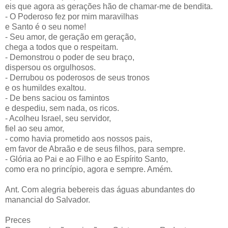
eis que agora as gerações hão de chamar-me de bendita.
- O Poderoso fez por mim maravilhas
e Santo é o seu nome!
- Seu amor, de geração em geração,
chega a todos que o respeitam.
- Demonstrou o poder de seu braço,
dispersou os orgulhosos.
- Derrubou os poderosos de seus tronos
e os humildes exaltou.
- De bens saciou os famintos
e despediu, sem nada, os ricos.
- Acolheu Israel, seu servidor,
fiel ao seu amor,
- como havia prometido aos nossos pais,
em favor de Abraão e de seus filhos, para sempre.
- Glória ao Pai e ao Filho e ao Espírito Santo,
como era no princípio, agora e sempre. Amém.
Ant. Com alegria bebereis das águas abundantes do
manancial do Salvador.
Preces