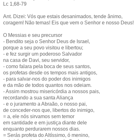
Lc 1,68-79
Ant. Dizei: Vós que estais desanimados, tende ânimo,
coragem! Não temas! Eis que vem o Senhor e nosso Deus!
O Messias e seu precursor
- Bendito seja o Senhor Deus de Israel,
porque a seu povo visitou e libertou;
- e fez surgir um poderoso Salvador
na casa de Davi, seu servidor,
- como falara pela boca de seus santos,
os profetas desde os tempos mais antigos,
- para salvar-nos do poder dos inimigos
e da mão de todos quantos nos odeiam.
- Assim mostrou misericórdia a nossos pais,
recordando a sua santa Aliança
- e o juramento a Abraão, o nosso pai,
de conceder-nos que, libertos do inimigo,
= a, ele nós sirvamos sem temor
em santidade e em justiça diante dele
enquanto perdurarem nossos dias.
= Serás profeta do Altíssimo, ó menino,