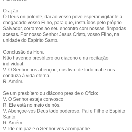
Oração
Ó Deus onipotente, dai ao vosso povo esperar vigilante a
chegadado vosso Filho, para que, instruídos pelo próprio
Salvador, corramos ao seu encontro com nossas lâmpadas
acesas. Por nosso Senhor Jesus Cristo, vosso Filho, na
unidade do Espírito Santo.
Conclusão da Hora
Não havendo presbítero ou diácono e na recitação
individual:
V. O Senhor nos abençoe, nos livre de todo mal e nos
conduza à vida eterna.
R. Amém.
Se um presbítero ou diácono preside o Ofício:
V. O Senhor esteja convosco.
R. Ele está no meio de nós.
V. Abençoe-vos Deus todo poderoso, Pai e Filho e Espírito
Santo.
R. Amém.
V. Ide em paz e o Senhor vos acompanhe.