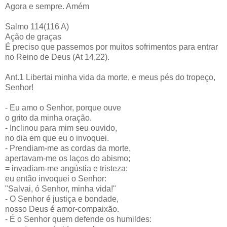
Agora e sempre. Amém
Salmo 114(116 A)
Ação de graças
É preciso que passemos por muitos sofrimentos para entrar
no Reino de Deus (At 14,22).
Ant.1 Libertai minha vida da morte, e meus pés do tropeço,
Senhor!
- Eu amo o Senhor, porque ouve
o grito da minha oração.
- Inclinou para mim seu ouvido,
no dia em que eu o invoquei.
- Prendiam-me as cordas da morte,
apertavam-me os laços do abismo;
= invadiam-me angústia e tristeza:
eu então invoquei o Senhor:
"Salvai, ó Senhor, minha vida!"
- O Senhor é justiça e bondade,
nosso Deus é amor-compaixão.
- É o Senhor quem defende os humildes: