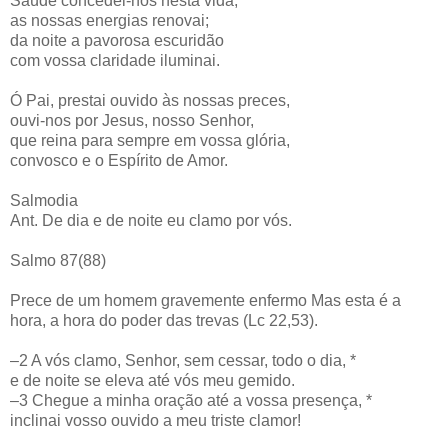
Saúde concedei-nos nesta vida,
as nossas energias renovai;
da noite a pavorosa escuridão
com vossa claridade iluminai.
Ó Pai, prestai ouvido às nossas preces,
ouvi-nos por Jesus, nosso Senhor,
que reina para sempre em vossa glória,
convosco e o Espírito de Amor.
Salmodia
Ant. De dia e de noite eu clamo por vós.
Salmo 87(88)
Prece de um homem gravemente enfermo Mas esta é a
hora, a hora do poder das trevas (Lc 22,53).
–2 A vós clamo, Senhor, sem cessar, todo o dia, *
e de noite se eleva até vós meu gemido.
–3 Chegue a minha oração até a vossa presença, *
inclinai vosso ouvido a meu triste clamor!