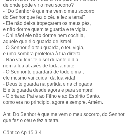
de onde pode vir o meu socorro?
- "Do Senhor é que me vem o meu socorro,
do Senhor que fez o céu e fez a terra!"
- Ele não deixa tropeçarem os meus pés,
e não dorme quem te guarda e te vigia.
- Oh! não! ele não dorme nem cochila,
aquele que é o guarda de Israel!
- O Senhor é o teu guarda, o teu vigia,
e uma sombra protetora à tua direita.
- Não vai ferir-te o sol durante o dia,
nem a lua através de toda a noite.
- O Senhor te guardará de todo o mal,
ele mesmo vai cuidar da tua vida!
- Deus te guarda na partida e na chegada.
Ele te guarda desde agora e para sempre!
- Glória ao Pai e ao Filho e ao Espírito Santo,
como era no princípio, agora e sempre. Amém.
Ant. Do Senhor é que me vem o meu socorro, do Senhor
que fez o céu e fez a terra.
Cântico Ap 15,3-4