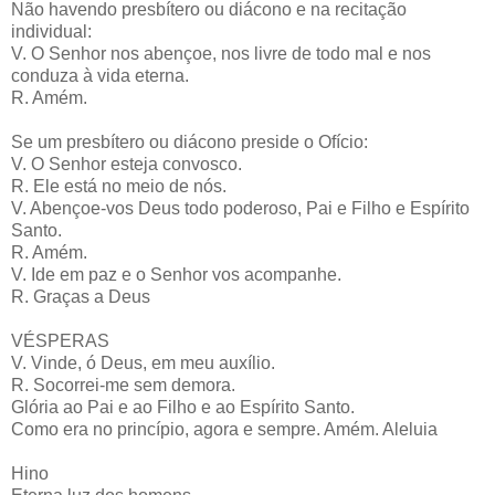
Não havendo presbítero ou diácono e na recitação
individual:
V. O Senhor nos abençoe, nos livre de todo mal e nos
conduza à vida eterna.
R. Amém.
Se um presbítero ou diácono preside o Ofício:
V. O Senhor esteja convosco.
R. Ele está no meio de nós.
V. Abençoe-vos Deus todo poderoso, Pai e Filho e Espírito
Santo.
R. Amém.
V. Ide em paz e o Senhor vos acompanhe.
R. Graças a Deus
VÉSPERAS
V. Vinde, ó Deus, em meu auxílio.
R. Socorrei-me sem demora.
Glória ao Pai e ao Filho e ao Espírito Santo.
Como era no princípio, agora e sempre. Amém. Aleluia
Hino