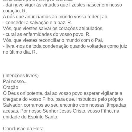
- dai novo vigor às virtudes que fizestes nascer em nosso
coração. R.
A nós que anunciamos ao mundo vossa redenção,
- concedei a salvação e a paz. R.
Vós, que viestes salvar os corações atribulados,
- curai as enfermidades do vosso povo. R.
Vós, que viestes reconciliar o mundo com o Pai,
- livrai-nos de toda condenação quando voltardes como juiz
no último dia. R.
(intenções livres)
Pai nosso...
Oração
Ó Deus onipotente, dai ao vosso povo esperar vigilante a
chegada do vosso Filho, para que, instruídos pelo próprio
Salvador, corramos ao seu encontro com nossas lâmpadas
acesas. Por nosso Senhor Jesus Cristo, vosso Filho, na
unidade do Espírito Santo.
Conclusão da Hora