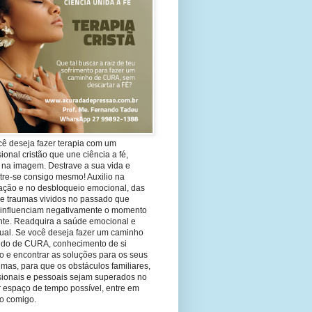
cê deseja fazer terapia com um
sional cristão que une ciência a fé,
 na imagem. Destrave a sua vida e
tre-se consigo mesmo! Auxilio na
ação e no desbloqueio emocional, das
 e traumas vividos no passado que
 influenciam negativamente o momento
nte. Readquira a saúde emocional e
tual. Se você deseja fazer um caminho
ndo de CURA, conhecimento de si
 e encontrar as soluções para os seus
mas, para que os obstáculos familiares,
ssionais e pessoais sejam superados no
 espaço de tempo possível, entre em
to comigo.