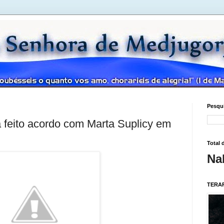
Pesqui
feito acordo com Marta Suplicy em
Total 
Na
TERAP