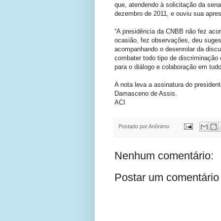
que, atendendo à solicitação da sena
dezembro de 2011, e ouviu sua aprese
“A presidência da CNBB não fez acor
ocasião, fez observações, deu suge
acompanhando o desenrolar da discuss
combater todo tipo de discriminação 
para o diálogo e colaboração em tud
A nota leva a assinatura do presiden
Damasceno de Assis.
ACI
Postado por
Anônimo
Nenhum comentário:
Postar um comentário