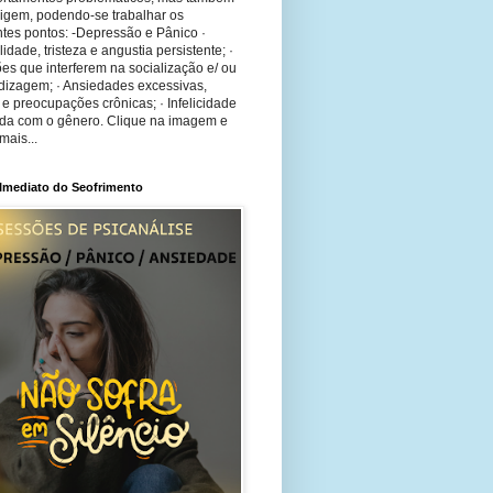
rigem, podendo-se trabalhar os
tes pontos: -Depressão e Pânico ·
bilidade, tristeza e angustia persistente; ·
ões que interferem na socialização e/ ou
dizagem; · Ansiedades excessivas,
 e preocupações crônicas; · Infelicidade
ida com o gênero. Clique na imagem e
mais...
 Imediato do Seofrimento