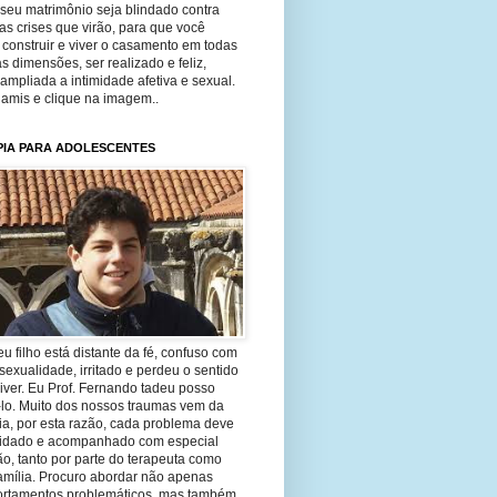
seu matrimônio seja blindado contra
as crises que virão, para que você
construir e viver o casamento em todas
s dimensões, ser realizado e feliz,
ampliada a intimidade afetiva e sexual.
 amis e clique na imagem..
PIA PARA ADOLESCENTES
eu filho está distante da fé, confuso com
sexualidade, irritado e perdeu o sentido
iver. Eu Prof. Fernando tadeu posso
-lo. Muito dos nossos traumas vem da
ia, por esta razão, cada problema deve
uidado e acompanhado com especial
o, tanto por parte do terapeuta como
amília. Procuro abordar não apenas
rtamentos problemáticos, mas também