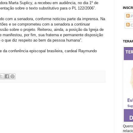
dora Marta Suplicy, a recebeu em audiência, no dia 1º de
ntação sobre o texto substitutivo para o PL 122/2006”.
INSCR
P
do com a senadora, conforme noticiou parte da imprensa. Na
stões e se comprometeu com a senadora a continuar
C
ão sobre o projeto. Reiterou, ainda, a posição da Igreja de
e manifestou, por fim, sua fraterna e permanente disposição
o o que diz respeito ao bem da pessoa humana”.
TERAP
te da conferência episcopal brasileira, cardeal Raymundo
Quero 
relac