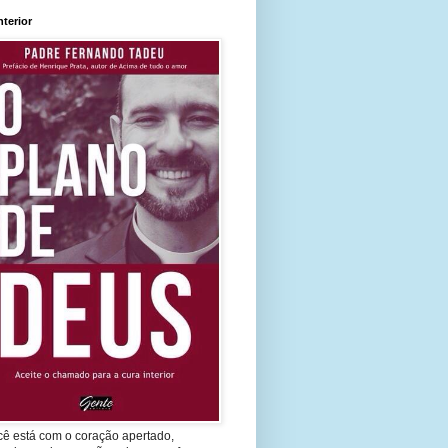
nterior
cê está com o coração apertado,