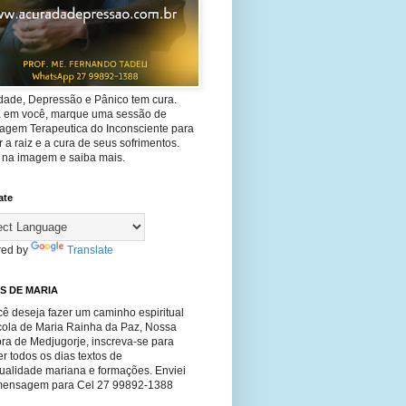
dade, Depressão e Pânico tem cura.
ta em você, marque uma sessão de
agem Terapeutica do Inconsciente para
 a raiz e a cura de seus sofrimentos.
e na imagem e saiba mais.
ate
ed by
Translate
S DE MARIA
ê deseja fazer um caminho espiritual
cola de Maria Rainha da Paz, Nossa
ra de Medjugorje, inscreva-se para
r todos os dias textos de
tualidade mariana e formações. Enviei
ensagem para Cel 27 99892-1388