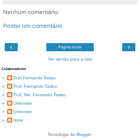
Nenhum comentário:
Postar um comentário
‹
›
Página inicial
Ver versão para a web
Colaboradores
Prof Fernando Tadeu
Prof. Fernando Tadeu
Prof. Me. Fernando Tadeu
Unknown
Unknown
teste
Tecnologia do
Blogger
.