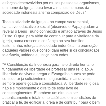
esforços desenvolvidos por muitas pessoas e organismos,
em nome da Igreja, para levar a muitos membros da
sociedade indonésia a terna compaixão de Deus”.
Toda a atividade da Igreja – no campo sacramental,
caritativo, educativo e social (observou o Papa) ajudam a
revelar o Deus Triuno conhecido e amado através de Jesus
Cristo. O que, para além de contribuir para a vitalidade da
Igreja, numa crescente confiança no seu humilde
testemunho, reforça a sociedade indonésia na promoção
daqueles valores que consolidam entre si os concidadãos:
tolerância, unidade e justiça para todos.
"A Constituição da Indonésia garante o direito humano
fundamental de liberdade de professar uma religião. A
liberdade de viver e pregar o Evangelho nunca se pode
considerar já suficientemente garantida, mas deve ser
sempre aperfeiçoada e consolidada. A liberdade religiosa
não é simplesmente o direito de estar livre de
constrangimentos. É também um direito a ser
autenticamente e totalmente católicos, em condições de
praticar a fé, de edificar a Igreja e de contribuir para o bem