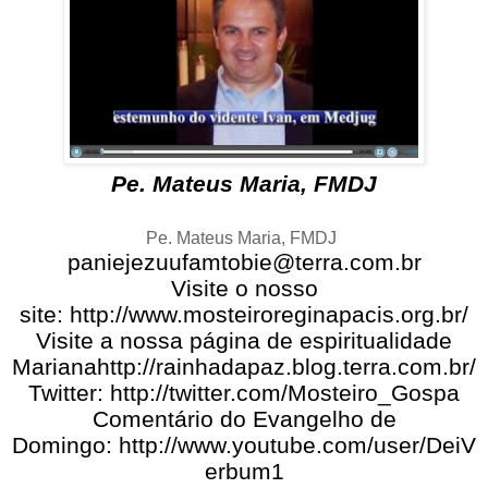
Pe. Mateus Maria, FMDJ
Pe. Mateus Maria, FMDJ
paniejezuufamtobie@terra.com.br
Visite o nosso
site:
http://www.mosteiroreginapacis.org.br/
Visite a nossa página de espiritualidade
Mariana
http://rainhadapaz.blog.terra.com.br/
Twitter:
http://twitter.com/Mosteiro_Gospa
Comentário do Evangelho de
Domingo:
http://www.youtube.com/user/DeiV
erbum1