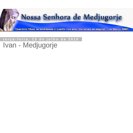
terça-feira, 13 de julho de 2010
Ivan - Medjugorje