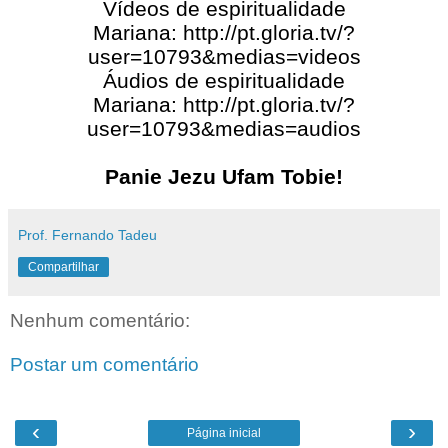
Vídeos de espiritualidade
Mariana:
http://pt.gloria.tv/?
user=10793&medias=videos
Áudios de espiritualidade
Mariana:
http://pt.gloria.tv/?
user=10793&medias=audios
Panie Jezu Ufam Tobie!
Prof. Fernando Tadeu
Compartilhar
Nenhum comentário:
Postar um comentário
‹
›
Página inicial