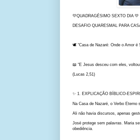
💛QUADRAGÉSIMO SEXTO DIA 💛
DESAFIO QUARESMAL PARA CAS
🕊️ “Casa de Nazaré: Onde o Amor é Si
📖 “E Jesus desceu com eles, voltou
(Lucas 2,51)
✨ 1. EXPLICAÇÃO BÍBLICO-ESPIR
Na Casa de Nazaré, o Verbo Eterno 
Ali não havia discursos, apenas gest
José protege sem palavras. Maria ser
obediência.