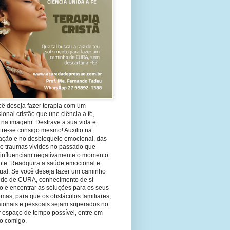
cê deseja fazer terapia com um
sional cristão que une ciência a fé,
 na imagem. Destrave a sua vida e
tre-se consigo mesmo! Auxilio na
ação e no desbloqueio emocional, das
 e traumas vividos no passado que
 influenciam negativamente o momento
nte. Readquira a saúde emocional e
tual. Se você deseja fazer um caminho
ndo de CURA, conhecimento de si
 e encontrar as soluções para os seus
mas, para que os obstáculos familiares,
ssionais e pessoais sejam superados no
 espaço de tempo possível, entre em
to comigo.