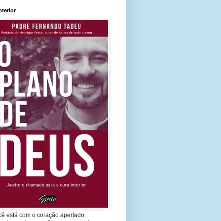
nterior
cê está com o coração apertado,