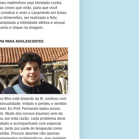
seu matrimônio seja blindado contra
as crises que virão, para que você
construir e viver o casamento em todas
s dimensões, ser realizado e feliz,
ampliada a intimidade afetiva e sexual.
 amis e clique na imagem..
PIA PARA ADOLESCENTES
eu filho está distante da fé, confuso com
sexualidade, irritado e perdeu o sentido
iver. Eu Prof. Fernando tadeu posso
-lo. Muito dos nossos traumas vem da
ia, por esta razão, cada problema deve
uidado e acompanhado com especial
o, tanto por parte do terapeuta como
amília. Procuro abordar não apenas
rtamentos problemáticos, mas também