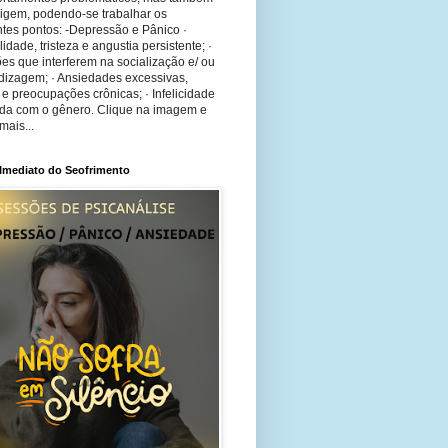
rigem, podendo-se trabalhar os
tes pontos: -Depressão e Pânico ·
bilidade, tristeza e angustia persistente; ·
ões que interferem na socialização e/ ou
dizagem; · Ansiedades excessivas,
 e preocupações crônicas; · Infelicidade
ida com o gênero. Clique na imagem e
mais...
 Imediato do Seofrimento