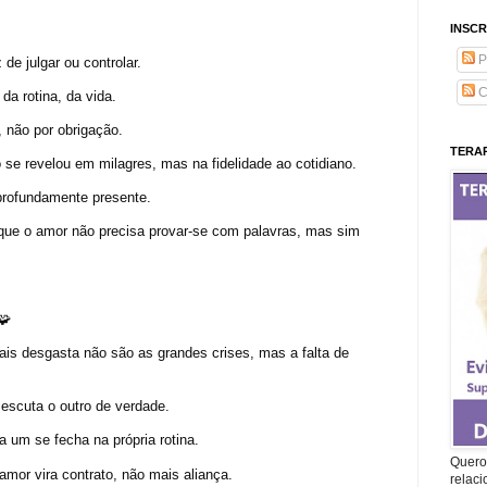
INSCR
P
de julgar ou controlar.
C
da rotina, da vida.
, não por obrigação.
TERAP
 se revelou em milagres, mas na fidelidade ao cotidiano.
 profundamente presente.
 que o amor não precisa provar-se com palavras, mas sim
🧩
ais desgasta não são as grandes crises, mas a falta de
escuta o outro de verdade.
 um se fecha na própria rotina.
Quero 
amor vira contrato, não mais aliança.
relac