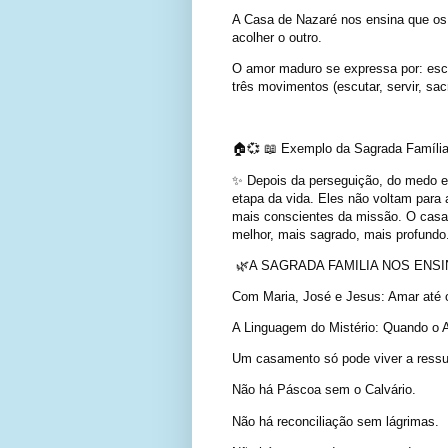
A Casa de Nazaré nos ensina que os
acolher o outro.
O amor maduro se expressa por: escu
três movimentos (escutar, servir, sac
🏠💞 📖 Exemplo da Sagrada Família:
✨ Depois da perseguição, do medo e
etapa da vida. Eles não voltam para
mais conscientes da missão. O casam
melhor, mais sagrado, mais profundo
🌿A SAGRADA FAMILIA NOS ENSI
Com Maria, José e Jesus: Amar até o
A Linguagem do Mistério: Quando o 
Um casamento só pode viver a ressur
Não há Páscoa sem o Calvário.
Não há reconciliação sem lágrimas.