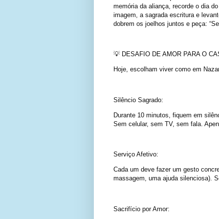
memória da aliança, recorde o dia do
imagem, a sagrada escritura e levan
dobrem os joelhos juntos e peça: “Se
💡 DESAFIO DE AMOR PARA O CASAL
Hoje, escolham viver como em Naza
Silêncio Sagrado:
Durante 10 minutos, fiquem em silênc
Sem celular, sem TV, sem fala. Ape
Serviço Afetivo:
Cada um deve fazer um gesto concret
massagem, uma ajuda silenciosa). Se
Sacrifício por Amor: