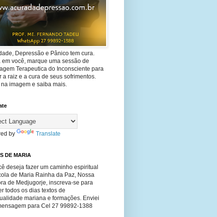
dade, Depressão e Pânico tem cura.
ta em você, marque uma sessão de
agem Terapeutica do Inconsciente para
 a raiz e a cura de seus sofrimentos.
e na imagem e saiba mais.
ate
ed by
Translate
S DE MARIA
ê deseja fazer um caminho espiritual
cola de Maria Rainha da Paz, Nossa
ra de Medjugorje, inscreva-se para
r todos os dias textos de
tualidade mariana e formações. Enviei
ensagem para Cel 27 99892-1388