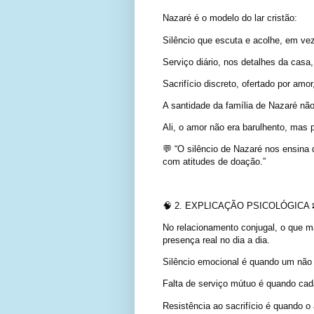
Nazaré é o modelo do lar cristão:
Silêncio que escuta e acolhe, em vez 
Serviço diário, nos detalhes da casa, 
Sacrifício discreto, ofertado por amor
A santidade da família de Nazaré não
Ali, o amor não era barulhento, mas
💬 “O silêncio de Nazaré nos ensina
com atitudes de doação.”
🧠 2. EXPLICAÇÃO PSICOLÓGICA 
No relacionamento conjugal, o que m
presença real no dia a dia.
Silêncio emocional é quando um não 
Falta de serviço mútuo é quando cada
Resistência ao sacrifício é quando o 