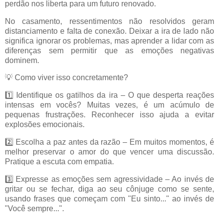
perdão nos liberta para um futuro renovado.
No casamento, ressentimentos não resolvidos geram
distanciamento e falta de conexão. Deixar a ira de lado não
significa ignorar os problemas, mas aprender a lidar com as
diferenças sem permitir que as emoções negativas
dominem.
💡 Como viver isso concretamente?
1️⃣ Identifique os gatilhos da ira – O que desperta reações
intensas em vocês? Muitas vezes, é um acúmulo de
pequenas frustrações. Reconhecer isso ajuda a evitar
explosões emocionais.
2️⃣ Escolha a paz antes da razão – Em muitos momentos, é
melhor preservar o amor do que vencer uma discussão.
Pratique a escuta com empatia.
3️⃣ Expresse as emoções sem agressividade – Ao invés de
gritar ou se fechar, diga ao seu cônjuge como se sente,
usando frases que começam com "Eu sinto..." ao invés de
"Você sempre...".