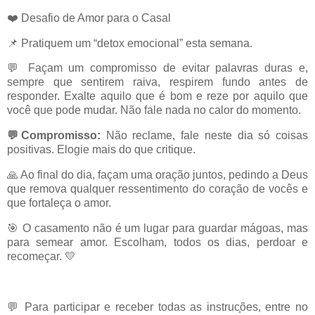
❤️ Desafio de Amor para o Casal
📌 Pratiquem um “detox emocional” esta semana.
💬 Façam um compromisso de evitar palavras duras e,
sempre que sentirem raiva, respirem fundo antes de
responder. Exalte aquilo que é bom e reze por aquilo que
você que pode mudar. Não fale nada no calor do momento.
💬Compromisso:
Não reclame, fale neste dia só coisas
positivas. Elogie mais do que critique.
🙏 Ao final do dia, façam uma oração juntos, pedindo a Deus
que remova qualquer ressentimento do coração de vocês e
que fortaleça o amor.
🎯 O casamento não é um lugar para guardar mágoas, mas
para semear amor. Escolham, todos os dias, perdoar e
recomeçar. 💛
💬 Para participar e receber todas as instruc
ões, entre no