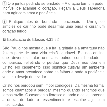
4️⃣ Ore juntos pedindo serenidade – A oração tem um poder
incrível de acalmar o coração. Peçam a Deus sabedoria
para agir com amor e paciência.
5️⃣ Pratique atos de bondade intencionais – Um gesto
simples de carinho pode desarmar uma briga e curar um
coração ferido.
📖 Explicação de Efésios 4,31-32
São Paulo nos mostra que a ira, a gritaria e a amargura não
fazem parte de uma vida cristã saudável. Ele nos ensina
que devemos tratar uns aos outros com bondade e
compaixão, refletindo o perdão que Deus nos deu em
Cristo. No casamento, isso significa cultivar um ambiente
onde o amor prevalece sobre as falhas e onde a paciência
vence o desejo de revidar.
Cristo nos perdoou sem impor condições. Da mesma forma,
somos chamados a perdoar, mesmo quando sentimos que
temos razão. O casamento floresce quando o casal aprende
a deixar de lado o ressentimento e escolhe agir com
misericórdia.