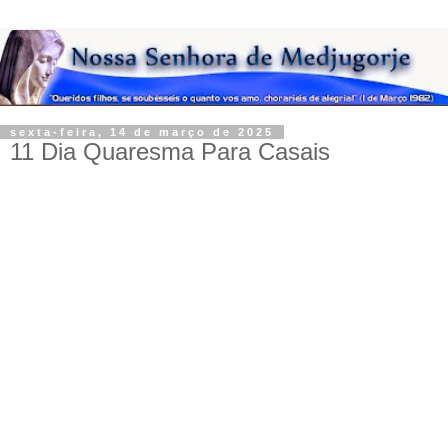
sexta-feira, 14 de março de 2025
11 Dia Quaresma Para Casais