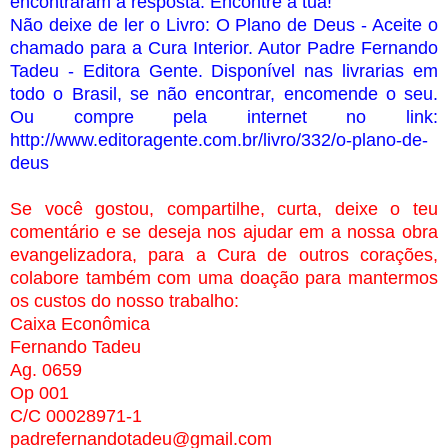
encontraram a resposta. Encontre a tua!
Não deixe de ler o Livro: O Plano de Deus - Aceite o
chamado para a Cura Interior. Autor Padre Fernando
Tadeu - Editora Gente. Disponível nas livrarias em
todo o Brasil, se não encontrar, encomende o seu.
Ou compre pela internet no link:
http://www.editoragente.com.br/livro/332/o-plano-de-
deus
Se você gostou, compartilhe, curta, deixe o teu
comentário e se deseja nos ajudar em a nossa obra
evangelizadora, para a Cura de outros corações,
colabore também com uma doação para mantermos
os custos do nosso trabalho:
Caixa Econômica
Fernando Tadeu
Ag. 0659
Op 001
C/C 00028971-1
padrefernandotadeu@gmail.com