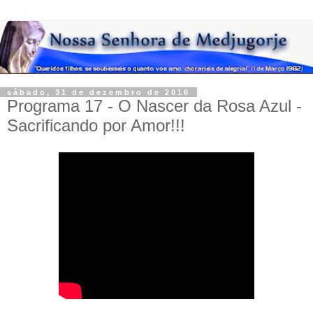
sábado, 31 de dezembro de 2016
Programa 17 - O Nascer da Rosa Azul -
Sacrificando por Amor!!!