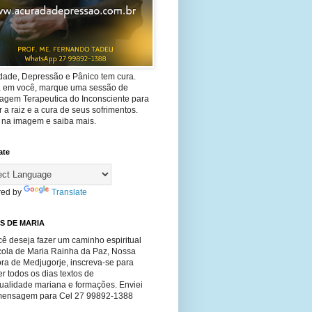
dade, Depressão e Pânico tem cura.
ta em você, marque uma sessão de
agem Terapeutica do Inconsciente para
 a raiz e a cura de seus sofrimentos.
e na imagem e saiba mais.
ate
ed by
Translate
S DE MARIA
ê deseja fazer um caminho espiritual
cola de Maria Rainha da Paz, Nossa
ra de Medjugorje, inscreva-se para
r todos os dias textos de
tualidade mariana e formações. Enviei
ensagem para Cel 27 99892-1388