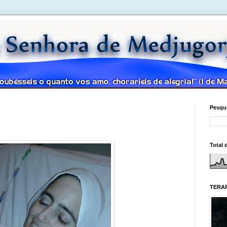
Pesqui
Total 
TERAP