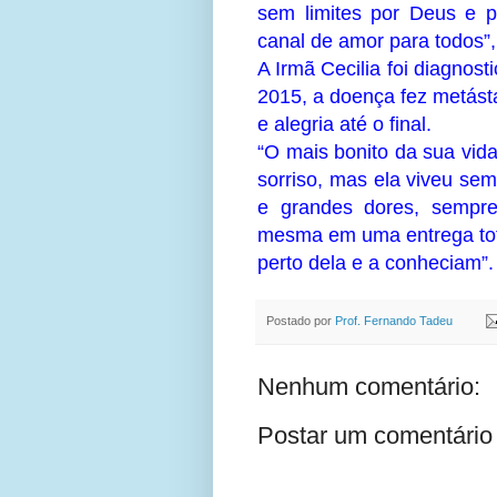
sem limites por Deus e 
canal de amor para todos”,
A Irmã Cecilia foi diagno
2015, a doença fez metást
e alegria até o final.
“O mais bonito da sua vid
sorriso, mas ela viveu se
e grandes dores, sempre
mesma em uma entrega tot
perto dela e a conheciam”.
Postado por
Prof. Fernando Tadeu
Nenhum comentário:
Postar um comentário