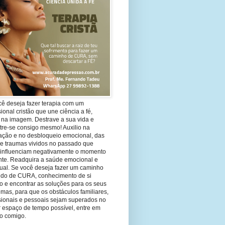
cê deseja fazer terapia com um
sional cristão que une ciência a fé,
 na imagem. Destrave a sua vida e
tre-se consigo mesmo! Auxilio na
ação e no desbloqueio emocional, das
 e traumas vividos no passado que
 influenciam negativamente o momento
nte. Readquira a saúde emocional e
tual. Se você deseja fazer um caminho
ndo de CURA, conhecimento de si
 e encontrar as soluções para os seus
mas, para que os obstáculos familiares,
ssionais e pessoais sejam superados no
 espaço de tempo possível, entre em
to comigo.