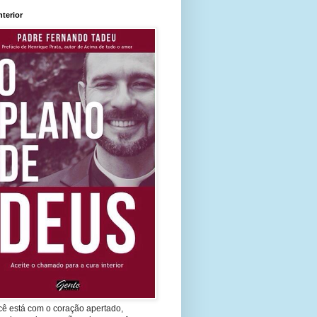
nterior
cê está com o coração apertado,