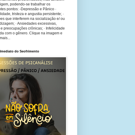
rigem, podendo-se trabalhar os
tes pontos: -Depressão e Pânico ·
bilidade, tristeza e angustia persistente; ·
ões que interferem na socialização e/ ou
dizagem; · Ansiedades excessivas,
 e preocupações crônicas; · Infelicidade
ida com o gênero. Clique na imagem e
mais...
 Imediato do Seofrimento