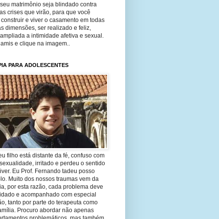
seu matrimônio seja blindado contra
as crises que virão, para que você
construir e viver o casamento em todas
s dimensões, ser realizado e feliz,
ampliada a intimidade afetiva e sexual.
 amis e clique na imagem..
PIA PARA ADOLESCENTES
eu filho está distante da fé, confuso com
sexualidade, irritado e perdeu o sentido
iver. Eu Prof. Fernando tadeu posso
-lo. Muito dos nossos traumas vem da
ia, por esta razão, cada problema deve
uidado e acompanhado com especial
o, tanto por parte do terapeuta como
amília. Procuro abordar não apenas
rtamentos problemáticos, mas também