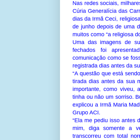
Nas redes sociais, milhar
Cúria Generalícia das Car
dias da Irmã Ceci, religio
de junho depois de uma du
muitos como “a religiosa do
Uma das imagens de su
fechados foi apresent
comunicação como se fosse
registrada dias antes da s
“A questão que está sendo
tirada dias antes da sua 
importante, como viveu, a
tinha ou não um sorriso. B
explicou a Irmã Maria Mad
Grupo ACI.
“Ela me pediu isso antes 
mim, diga somente a ve
transcorreu com total no