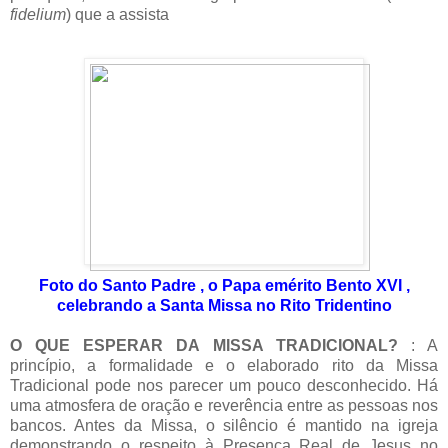
fidelium
) que a assista
Foto do Santo Padre , o Papa emérito Bento XVI ,
celebrando a Santa Missa no Rito Tridentino
O QUE ESPERAR DA MISSA TRADICIONAL?
:
A
princípio, a formalidade e o elaborado rito da Missa
Tradicional pode nos parecer um pouco desconhecido. Há
uma atmosfera de oração e reverência entre as pessoas nos
bancos. Antes da Missa, o silêncio é mantido na igreja
demonstrando o respeito à Presença Real de Jesus no