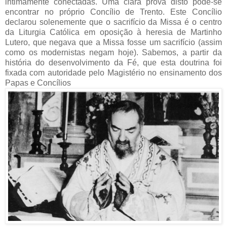
intimamente conectadas. Uma clara prova disto pode-se
encontrar no próprio Concílio de Trento. Este Concílio
declarou solenemente que o sacrifício da Missa é o centro
da Liturgia Católica em oposição à heresia de Martinho
Lutero, que negava que a Missa fosse um sacrifício (assim
como os modernistas negam hoje). Sabemos, a partir da
história do desenvolvimento da Fé, que esta doutrina foi
fixada com autoridade pelo Magistério no ensinamento dos
Papas e Concílios