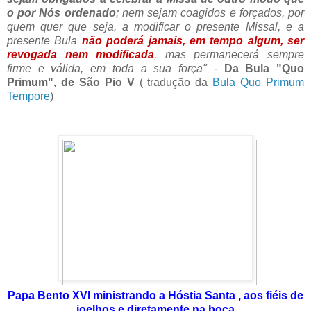
o por Nós ordenado
; nem sejam coagidos e forçados, por
quem quer que seja, a modificar o presente Missal, e a
presente Bula
não poderá jamais, em tempo algum, ser
revogada nem modificada
, mas permanecerá sempre
firme e válida, em toda a sua força" -
Da Bula "Quo
Primum", de São Pio V
(
tradução da
Bula Quo Primum
Tempore
)
Papa Bento XVI ministrando a Hóstia Santa , aos fiéis de
joelhos e diretamente na boca