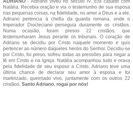
ADRIANO
- Adriano viveu no século IV. Era casado com
Natália. Recebia oração e via o testemunho de sua esposa
nas pequenas coisas, na fidelidade, no amor a Deus e a ele.
Adriano pertencia à chefia da guarda romana, onde o
Imperador Diocleciano perseguia duramente os cristãos.
Numa ocasião, foram presos 22 cristãos, que
testemunharam Jesus perante os tribunais. O coração de
Adriano se decidiu por Cristo naquele momento e quis
pertencer ao número daqueles heróis do Senhor. Decidiu-se
por Cristo, foi preso, sofreu todas as pressões para negar a
fé em Cristo e na Igreja. Natália acompanhou tudo e orava
pela fidelidade de seu esposo a Cristo. Adriano teve uma
última chance de declarar seu amor à esposa e foi
martirizado, queimado vivo, juntamente com os outros 22
cristãos.
Santo Adriano, rogai por nós!