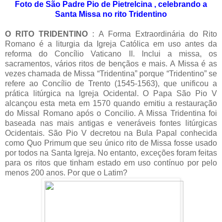
Foto de São Padre Pio de Pietrelcina , celebrando a
Santa Missa no rito Tridentino
O
RITO TRIDENTINO
:
A Forma Extraordinária do Rito
Romano é a liturgia da Igreja Católica em uso antes da
reforma do Concílio Vaticano II. Inclui a missa, os
sacramentos, vários ritos de bençãos e mais. A Missa é as
vezes chamada de Missa “Tridentina” porque “Tridentino” se
refere ao Concílio de Trento (1545-1563), que unificou a
prática litúrgica na Igreja Ocidental. O Papa São Pio V
alcançou esta meta em 1570 quando emitiu a restauração
do Missal Romano após o Concilio. A Missa Tridentina foi
baseada nas mais antigas e veneráveis fontes litúrgicas
Ocidentais. São Pio V decretou na Bula Papal conhecida
como Quo Primum que seu único rito de Missa fosse usado
por todos na Santa Igreja. No entanto, exceções foram feitas
para os ritos que tinham estado em uso contínuo por pelo
menos 200 anos. Por que o Latim?