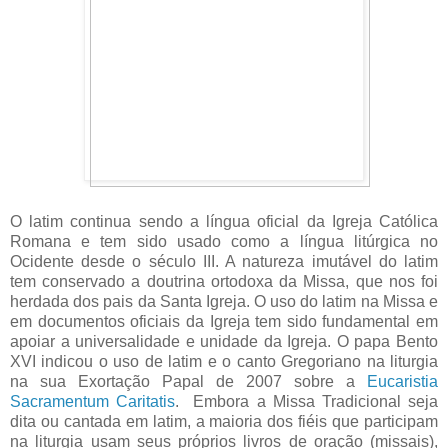
O latim continua sendo a língua oficial da Igreja Católica
Romana e tem sido usado como a língua litúrgica no
Ocidente desde o século III. A natureza imutável do latim
tem conservado a doutrina ortodoxa da Missa, que nos foi
herdada dos pais da Santa Igreja. O uso do latim na Missa e
em documentos oficiais da Igreja tem sido fundamental em
apoiar a universalidade e unidade da Igreja. O papa Bento
XVI indicou o uso de latim e o canto Gregoriano na liturgia
na sua Exortação Papal de 2007 sobre a
Eucaristia
Sacramentum Caritatis
. Embora a Missa Tradicional seja
dita ou cantada em latim, a maioria dos fiéis que participam
na liturgia usam seus próprios livros de oração (missais),