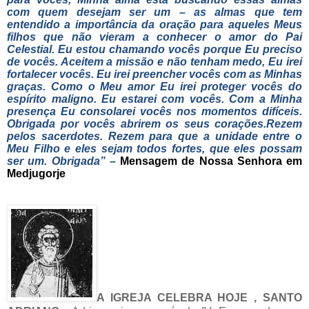
com quem desejam ser um – as almas que tem
entendido a importância da oração para aqueles Meus
filhos que não vieram a conhecer o amor do Pai
Celestial. Eu estou chamando vocês porque Eu preciso
de vocês. Aceitem a missão e não tenham medo, Eu irei
fortalecer vocês. Eu irei preencher vocês com as Minhas
graças. Como o Meu amor Eu irei proteger vocês do
espírito maligno. Eu estarei com vocês. Com a Minha
presença Eu consolarei vocês nos momentos difíceis.
Obrigada por vocês abrirem os seus corações.
Rezem
pelos sacerdotes. Rezem para que a unidade entre o
Meu Filho e eles sejam todos fortes, que eles possam
ser um. Obrigada”
–
Mensagem de Nossa Senhora em
Medjugorje
A IGREJA CELEBRA HOJE , SANTO