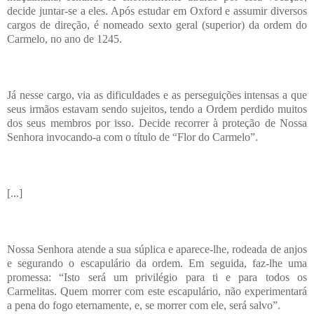
decide juntar-se a eles. Após estudar em Oxford e assumir diversos
cargos de direção, é nomeado sexto geral (superior) da ordem do
Carmelo, no ano de 1245.
Já nesse cargo, via as dificuldades e as perseguições intensas a que
seus irmãos estavam sendo sujeitos, tendo a Ordem perdido muitos
dos seus membros por isso. Decide recorrer à proteção de Nossa
Senhora invocando-a com o título de “Flor do Carmelo”.
[...]
Nossa Senhora atende a sua súplica e aparece-lhe, rodeada de anjos
e segurando o escapulário da ordem. Em seguida, faz-lhe uma
promessa: “Isto será um privilégio para ti e para todos os
Carmelitas. Quem morrer com este escapulário, não experimentará
a pena do fogo eternamente, e, se morrer com ele, será salvo”.