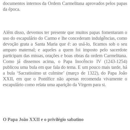
documentos internos da Ordem Carmelitana aprovados pelos papas
da época.
Além disso, devemos ter presente que muitos papas fomentaram o
uso do escapulário do Carmo e lhe concederam indulgências, como
devoção grata a Santa Maria que é: ao usá-lo, ficamos sob o seu
amparo maternal; e aqueles a quem foi imposto pelo sacerdote
participam das missas, orações e boas obras da ordem Carmelitana.
Como já dissemos acima, o Papa Inocêncio IV (1243-1254)
publicou uma bula em que fala do tema. E um pouco mais tarde, há
a bula ‘Sacratissimo ut culmine’ (março de 1322), do Papa João
XXII, em que o Pontífice não apenas recomenda vivamente o
escapulário como relata uma aparição da Virgem para si.
O Papa João XXII e o privilégio sabatino