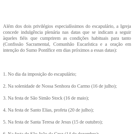
Além dos dois privilégios especialíssimos do escapulário, a Igreja
concede indulgência plenária nas datas que se indicam a seguir
àqueles fiéis que cumprirem as condições habituais para tanto
(Confissão Sacramental, Comunhão Eucarística e a oração em
intenção do Sumo Pontífice em dias próximos a essas datas):
1. No dia da imposição do escapulário;
2. Na solenidade de Nossa Senhora do Carmo (16 de julho);
3. Na festa de São Simão Stock (16 de maio);
4. Na festa de Santo Elias, profeta (20 de julho);
5. Na festa de Santa Teresa de Jesus (15 de outubro);
6. Na festa de São João da Cruz (14 de dezembro);