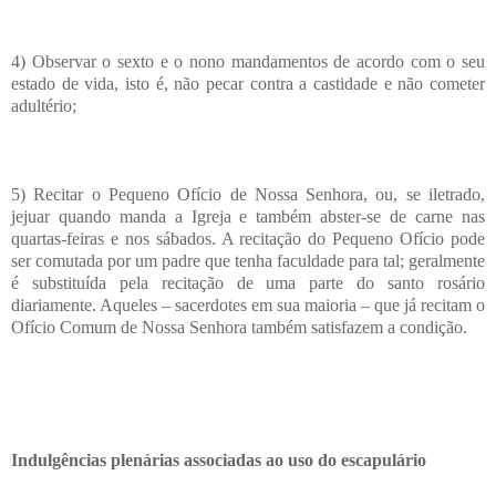
4) Observar o sexto e o nono mandamentos de acordo com o seu
estado de vida, isto é, não pecar contra a castidade e não cometer
adultério;
5) Recitar o Pequeno Ofício de Nossa Senhora, ou, se iletrado,
jejuar quando manda a Igreja e também abster-se de carne nas
quartas-feiras e nos sábados. A recitação do Pequeno Ofício pode
ser comutada por um padre que tenha faculdade para tal; geralmente
é substituída pela recitação de uma parte do santo rosário
diariamente. Aqueles – sacerdotes em sua maioria – que já recitam o
Ofício Comum de Nossa Senhora também satisfazem a condição.
Indulgências plenárias associadas ao uso do escapulário