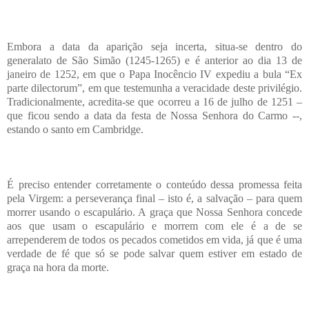
Embora a data da aparição seja incerta, situa-se dentro do
generalato de São Simão (1245-1265) e é anterior ao dia 13 de
janeiro de 1252, em que o Papa Inocêncio IV expediu a bula “Ex
parte dilectorum”, em que testemunha a veracidade deste privilégio.
Tradicionalmente, acredita-se que ocorreu a 16 de julho de 1251 –
que ficou sendo a data da festa de Nossa Senhora do Carmo --,
estando o santo em Cambridge.
É preciso entender corretamente o conteúdo dessa promessa feita
pela Virgem: a perseverança final – isto é, a salvação – para quem
morrer usando o escapulário. A graça que Nossa Senhora concede
aos que usam o escapulário e morrem com ele é a de se
arrependerem de todos os pecados cometidos em vida, já que é uma
verdade de fé que só se pode salvar quem estiver em estado de
graça na hora da morte.