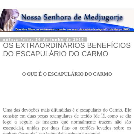
quinta-feira, 26 de junho de 2014
OS EXTRAORDINÁRIOS BENEFÍCIOS
DO ESCAPULÁRIO DO CARMO
O QUE É O ESCAPULÁRIO DO CARMO
Uma das devoções mais difundidas é o escapulário do Carmo. Ele
consiste em duas peças retangulares de tecido (de lã, como se diz
logo a seguir; as imagens que normalmente trazem não são
essenciais), unidas por duas fitas ou cordões levados sobre os
ombros (‘scapula’, em latim; daí a origem do nome).