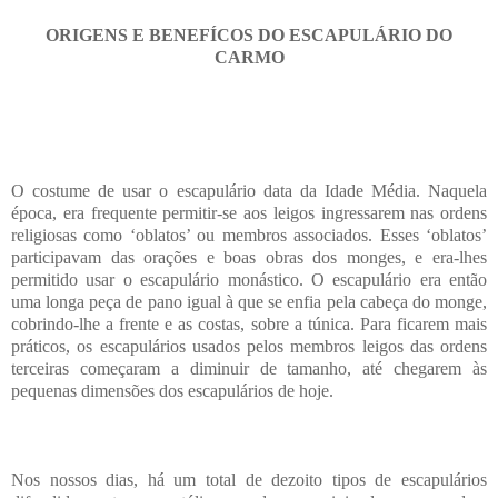
ORIGENS E BENEFÍCOS DO ESCAPULÁRIO DO
CARMO
O costume de usar o escapulário data da Idade Média. Naquela
época, era frequente permitir-se aos leigos ingressarem nas ordens
religiosas como ‘oblatos’ ou membros associados. Esses ‘oblatos’
participavam das orações e boas obras dos monges, e era-lhes
permitido usar o escapulário monástico. O escapulário era então
uma longa peça de pano igual à que se enfia pela cabeça do monge,
cobrindo-lhe a frente e as costas, sobre a túnica. Para ficarem mais
práticos, os escapulários usados pelos membros leigos das ordens
terceiras começaram a diminuir de tamanho, até chegarem às
pequenas dimensões dos escapulários de hoje.
Nos nossos dias, há um total de dezoito tipos de escapulários