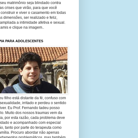
seu matrimônio seja blindado contra
as crises que virão, para que você
construir e viver o casamento em todas
s dimensões, ser realizado e feliz,
ampliada a intimidade afetiva e sexual.
 amis e clique na imagem..
PIA PARA ADOLESCENTES
eu filho está distante da fé, confuso com
sexualidade, irritado e perdeu o sentido
iver. Eu Prof. Fernando tadeu posso
-lo. Muito dos nossos traumas vem da
ia, por esta razão, cada problema deve
uidado e acompanhado com especial
o, tanto por parte do terapeuta como
amília. Procuro abordar não apenas
rtamentos problemáticos, mas também