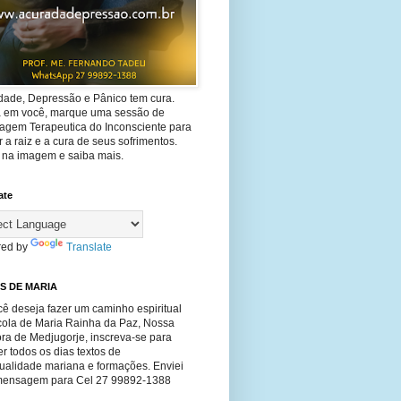
dade, Depressão e Pânico tem cura.
ta em você, marque uma sessão de
agem Terapeutica do Inconsciente para
 a raiz e a cura de seus sofrimentos.
e na imagem e saiba mais.
ate
ed by
Translate
S DE MARIA
ê deseja fazer um caminho espiritual
cola de Maria Rainha da Paz, Nossa
ra de Medjugorje, inscreva-se para
r todos os dias textos de
tualidade mariana e formações. Enviei
ensagem para Cel 27 99892-1388