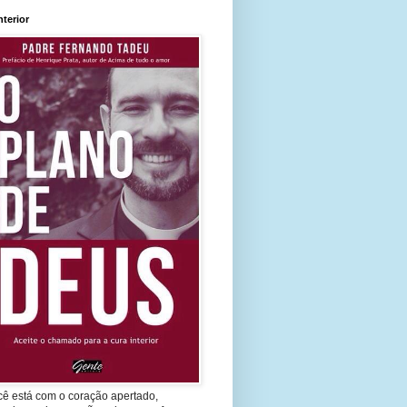
nterior
cê está com o coração apertado,