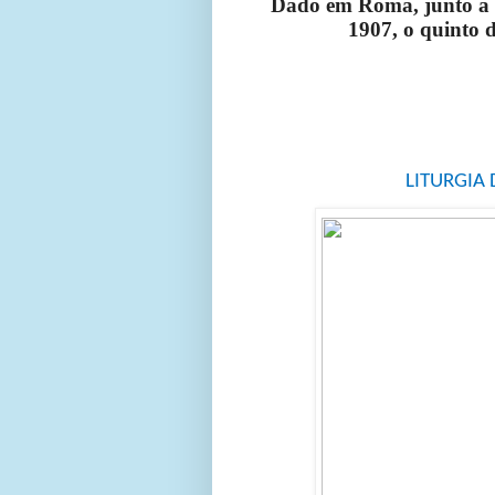
Dado em Roma, junto a 
1907, o quinto 
LITURGIA 