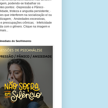
rigem, podendo-se trabalhar os
tes pontos: -Depressão e Pânico ·
bilidade, tristeza e angustia persistente; ·
ões que interferem na socialização e/ ou
dizagem; · Ansiedades excessivas,
 e preocupações crônicas; · Infelicidade
ida com o gênero. Clique na imagem e
mais...
 Imediato do Seofrimento