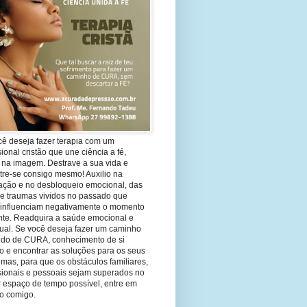
cê deseja fazer terapia com um
sional cristão que une ciência a fé,
 na imagem. Destrave a sua vida e
tre-se consigo mesmo! Auxilio na
ação e no desbloqueio emocional, das
 e traumas vividos no passado que
 influenciam negativamente o momento
nte. Readquira a saúde emocional e
tual. Se você deseja fazer um caminho
ndo de CURA, conhecimento de si
 e encontrar as soluções para os seus
mas, para que os obstáculos familiares,
ssionais e pessoais sejam superados no
 espaço de tempo possível, entre em
to comigo.