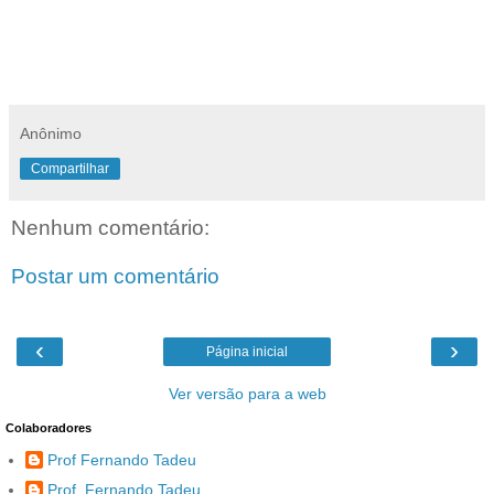
Anônimo
Compartilhar
Nenhum comentário:
Postar um comentário
‹
›
Página inicial
Ver versão para a web
Colaboradores
Prof Fernando Tadeu
Prof. Fernando Tadeu