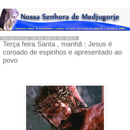
terça-feira, 15 de abril de 2014
Terça feira Santa , manhã : Jesus é
coroado de espinhos e apresentado ao
povo