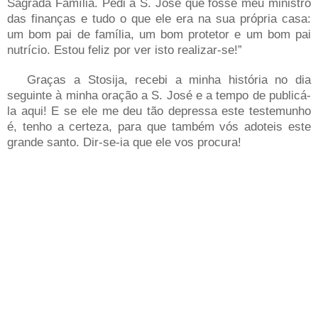
Sagrada Família. Pedi a S. José que fosse meu ministro
das finanças e tudo o que ele era na sua própria casa:
um bom pai de família, um bom protetor e um bom pai
nutrício. Estou feliz por ver isto realizar-se!”
Graças a Stosija, recebi a minha história no dia
seguinte à minha oração a S. José e a tempo de publicá-
la aqui! E se ele me deu tão depressa este testemunho
é, tenho a certeza, para que também vós adoteis este
grande santo. Dir-se-ia que ele vos procura!