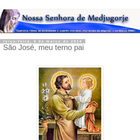
terça-feira, 4 de março de 2014
São José, meu terno pai