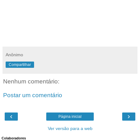
Anônimo
Compartilhar
Nenhum comentário:
Postar um comentário
‹
›
Página inicial
Ver versão para a web
Colaboradores