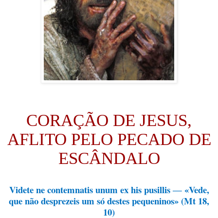
CORAÇÃO DE JESUS,
AFLITO PELO PECADO DE
ESCÂNDALO
Videte ne contemnatis unum ex his pusillis ― «Vede,
que não desprezeis um só destes pequeninos» (Mt 18,
10)