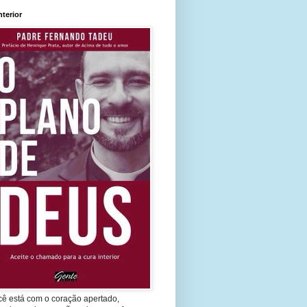
nterior
cê está com o coração apertado,