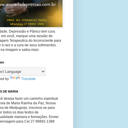
dade, Depressão e Pânico tem cura.
ta em você, marque uma sessão de
agem Terapeutica do Inconsciente para
 a raiz e a cura de seus sofrimentos.
e na imagem e saiba mais.
ate
ed by
Translate
S DE MARIA
ê deseja fazer um caminho espiritual
cola de Maria Rainha da Paz, Nossa
ra de Medjugorje, inscreva-se para
r todos os dias textos de
tualidade mariana e formações. Enviei
ensagem para Cel 27 99892-1388