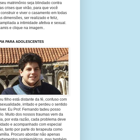
seu matrimônio seja blindado contra
as crises que virão, para que você
construir e viver o casamento em todas
s dimensões, ser realizado e feliz,
ampliada a intimidade afetiva e sexual.
 amis e clique na imagem..
PIA PARA ADOLESCENTES
eu filho está distante da fé, confuso com
sexualidade, irritado e perdeu o sentido
iver. Eu Prof. Fernando tadeu posso
-lo. Muito dos nossos traumas vem da
ia, por esta razão, cada problema deve
uidado e acompanhado com especial
o, tanto por parte do terapeuta como
amília. Procuro abordar não apenas
rtamentos problemáticos, mas também