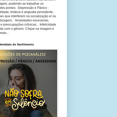
rigem, podendo-se trabalhar os
tes pontos: -Depressão e Pânico ·
bilidade, tristeza e angustia persistente; ·
ões que interferem na socialização e/ ou
dizagem; · Ansiedades excessivas,
 e preocupações crônicas; · Infelicidade
ida com o gênero. Clique na imagem e
mais...
 Imediato do Seofrimento