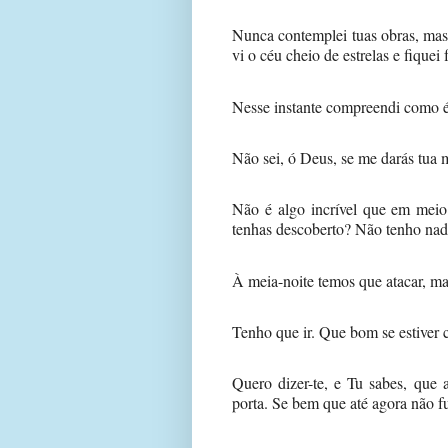
Nunca contemplei tuas obras, mas 
vi o céu cheio de estrelas e fiquei
Nesse instante compreendi como é 
Não sei, ó Deus, se me darás tua
Não é algo incrível que em meio
tenhas descoberto? Não tenho nada 
À meia-noite temos que atacar, ma
Tenho que ir. Que bom se estiver 
Quero dizer-te, e Tu sabes, que a
porta. Se bem que até agora não fu