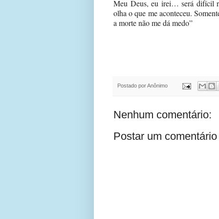
Meu Deus, eu irei… será difícil
olha o que me aconteceu. Somente
a morte não me dá medo”
Postado por
Anônimo
Nenhum comentário:
Postar um comentário