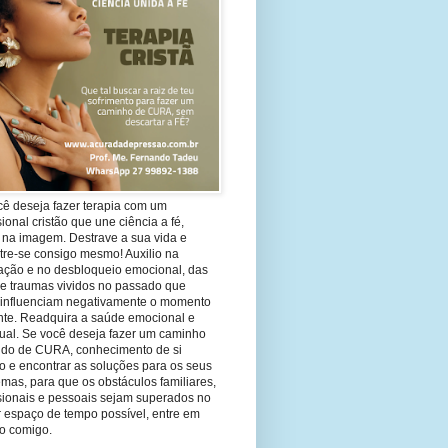
cê deseja fazer terapia com um
sional cristão que une ciência a fé,
 na imagem. Destrave a sua vida e
tre-se consigo mesmo! Auxilio na
ação e no desbloqueio emocional, das
 e traumas vividos no passado que
 influenciam negativamente o momento
nte. Readquira a saúde emocional e
tual. Se você deseja fazer um caminho
ndo de CURA, conhecimento de si
 e encontrar as soluções para os seus
mas, para que os obstáculos familiares,
ssionais e pessoais sejam superados no
 espaço de tempo possível, entre em
to comigo.