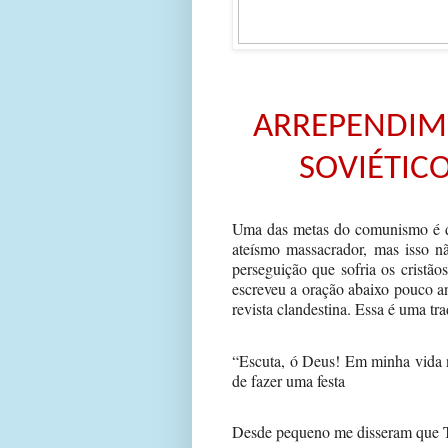
ARREPENDIM
SOVIÉTIC
Uma das metas do comunismo é de
ateísmo massacrador, mas isso n
perseguição que sofria os cristão
escreveu a oração abaixo pouco a
revista clandestina. Essa é uma tra
“Escuta, ó Deus! Em minha vida 
de fazer uma festa
Desde pequeno me disseram que Tu