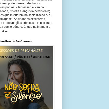
rigem, podendo-se trabalhar os
tes pontos: -Depressão e Pânico ·
bilidade, tristeza e angustia persistente; ·
ões que interferem na socialização e/ ou
dizagem; · Ansiedades excessivas,
 e preocupações crônicas; · Infelicidade
ida com o gênero. Clique na imagem e
mais...
 Imediato do Seofrimento