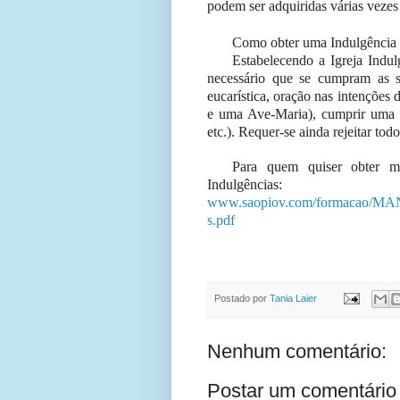
podem ser adquiridas várias vezes 
Como obter uma Indulgência 
Estabelecendo a Igreja Indul
necessário que se cumpram as s
eucarística, oração nas intençõe
e uma Ave-Maria), cumprir uma ob
etc.). Requer-se ainda rejeitar to
Para quem quiser obter ma
Indulgências:
www.saopiov.com/formacao/
s.pdf
Postado por
Tania Laier
Nenhum comentário:
Postar um comentário