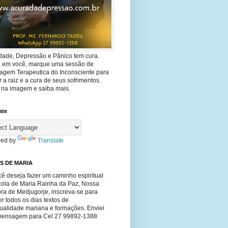
dade, Depressão e Pânico tem cura.
ta em você, marque uma sessão de
agem Terapeutica do Inconsciente para
 a raiz e a cura de seus sofrimentos.
e na imagem e saiba mais.
ate
ed by
Translate
S DE MARIA
ê deseja fazer um caminho espiritual
cola de Maria Rainha da Paz, Nossa
ra de Medjugorje, inscreva-se para
r todos os dias textos de
tualidade mariana e formações. Enviei
ensagem para Cel 27 99892-1388