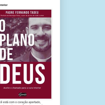
nterior
cê está com o coração apertado,