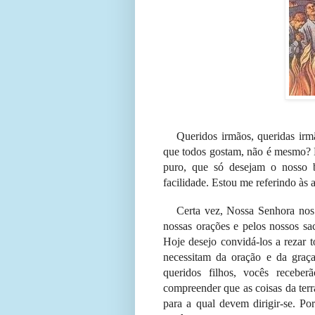
Queridos irmãos, queridas ir
que todos gostam, não é mesmo?
puro, que só desejam o nosso
facilidade. Estou me referindo às 
Certa vez, Nossa Senhora nos
nossas orações e pelos nossos sac
Hoje desejo convidá-los a rezar 
necessitam da oração e da gra
queridos filhos, vocês recebe
compreender que as coisas da terr
para a qual devem dirigir-se. Po