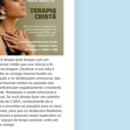
cê deseja fazer terapia com um
sional cristão que une ciência a fé,
 na imagem. Destrave a sua vida e
tre-se consigo mesmo! Auxilio na
ação e no desbloqueio emocional, das
 e traumas vividos no passado que
 influenciam negativamente o momento
nte. Readquira a saúde emocional e
tual. Se você deseja fazer um caminho
ndo de CURA, conhecimento de si
 e encontrar as soluções para os seus
mas, para que os obstáculos familiares,
ssionais e pessoais sejam superados no
 espaço de tempo possível, entre em
to comigo.