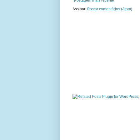
Postagem mais recente
Assinar:
Postar comentários (Atom)