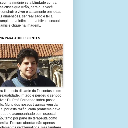
seu matrimônio seja blindado contra
as crises que virão, para que você
construir e viver o casamento em todas
s dimensões, ser realizado e feliz,
ampliada a intimidade afetiva e sexual.
 amis e clique na imagem..
PIA PARA ADOLESCENTES
eu filho está distante da fé, confuso com
sexualidade, irritado e perdeu o sentido
iver. Eu Prof. Fernando tadeu posso
-lo. Muito dos nossos traumas vem da
ia, por esta razão, cada problema deve
uidado e acompanhado com especial
o, tanto por parte do terapeuta como
amília. Procuro abordar não apenas
rtamentos problemáticos, mas também