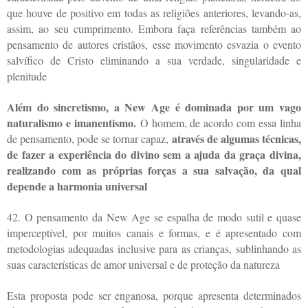
que houve de positivo em todas as religiões anteriores, levando-as,
assim, ao seu cumprimento. Embora faça referências também ao
pensamento de autores cristãos, esse movimento esvazia o evento
salvífico de Cristo eliminando a sua verdade, singularidade e
plenitude
Além do sincretismo, a New Age é dominada por um vago
naturalismo e imanentismo.
O homem, de acordo com essa linha
através de algumas técnicas,
de pensamento, pode se tornar capaz,
de fazer a experiência do divino sem a ajuda da graça divina,
realizando com as próprias forças a sua salvação, da qual
depende a harmonia universal
42. O pensamento da New Age se espalha de modo sutil e quase
imperceptível, por muitos canais e formas, e é apresentado com
metodologias adequadas inclusive para as crianças, sublinhando as
suas características de amor universal e de proteção da natureza
Esta proposta pode ser enganosa, porque apresenta determinados