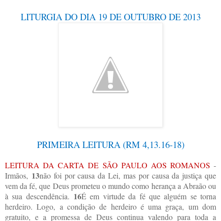
LITURGIA DO DIA 19 DE OUTUBRO DE 2013
PRIMEIRA LEITURA (RM 4,13.16-18)
LEITURA DA CARTA DE SÃO PAULO AOS ROMANOS
-
13
Irmãos,
não foi por causa da Lei, mas por causa da justiça que
vem da fé, que Deus prometeu o mundo como herança a Abraão ou
16
à sua descendência.
É em virtude da fé que alguém se torna
herdeiro. Logo, a condição de herdeiro é uma graça, um dom
gratuito, e a promessa de Deus continua valendo para toda a