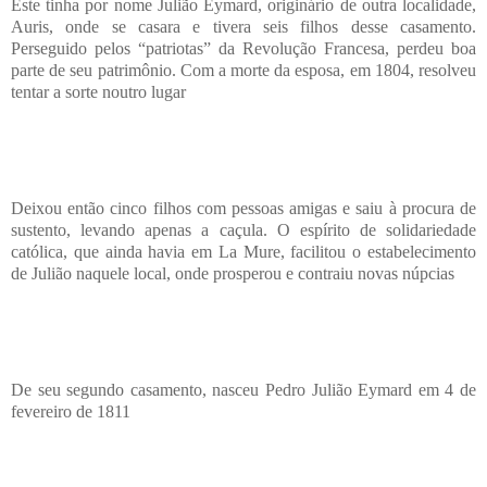
Este tinha por nome Julião Eymard, originário de outra localidade,
Auris, onde se casara e tivera seis filhos desse casamento.
Perseguido pelos “patriotas” da Revolução Francesa, perdeu boa
parte de seu patrimônio. Com a morte da esposa, em 1804, resolveu
tentar a sorte noutro lugar
Deixou então cinco filhos com pessoas amigas e saiu à procura de
sustento, levando apenas a caçula. O espírito de solidariedade
católica, que ainda havia em La Mure, facilitou o estabelecimento
de Julião naquele local, onde prosperou e contraiu novas núpcias
De seu segundo casamento, nasceu Pedro Julião Eymard em 4 de
fevereiro de 1811