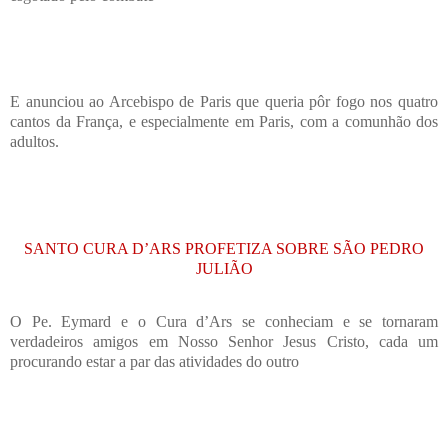
E anunciou ao Arcebispo de Paris que queria pôr fogo nos quatro
cantos da França, e especialmente em Paris, com a comunhão dos
adultos.
SANTO CURA D’ARS PROFETIZA SOBRE SÃO PEDRO
JULIÃO
O Pe. Eymard e o Cura d’Ars se conheciam e se tornaram
verdadeiros amigos em Nosso Senhor Jesus Cristo, cada um
procurando estar a par das atividades do outro