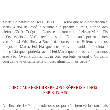
Maria é o paraíso de Deus! (Is 11,1). E a flor que nele desabrocha é
Jesus, a flor de Jessé, e o fruto que produz é Jesus, o trigo dos
eleitos! (Zc 9,17) Quanto Deus se deleitou em embelezar Maria! Eis
o Ostensório do Verbo recém-nascido! Eis o canal por onde nos
vem Jesus! Oh! Sim, a Eucaristia começou em Belém, entre os
braços de Maria. Foi Ela quem trouxe à humanidade faminta o
único Pão que a poderia saciar! Foi Maria quem conservou para nós
esse Pão! Ovelha divina, nutriu com seu leite virginal o Cordeiro
cuja carne vivificante seria o nosso alimento mais tarde!“
INCOMPREENDIDO PELOS PRÓPRIOS FILHOS
ESPIRITUAIS
No final de 1867 repreende os seus por não irem vê-lo com mais