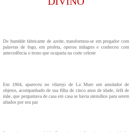
DIVINO
De humilde fabricante de azeite, transformou-se em pregador com
palavras de fogo, em profeta, operou milagres e conheceu com
antecedência o trono que ocuparia na corte celeste
Em 1804, apareceu no vilarejo de La Mure um amolador de
objetos, acompanhado de sua filha de cinco anos de idade, órfã de
mãe, que perguntava de casa em casa se havia utensílios para serem
afiados por seu pai