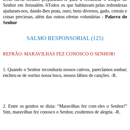
Senhor em Jerusalém. 6Todos os que habitavam pelas redondezas
ajudaram-nos, dando-lhes prata, ouro, bens diversos, gado, cereais e
coisas preciosas, além das outras ofertas voluntárias -
Palavra do
Senhor
SALMO RESPONSORIAL (125)
REFRÃO: MARAVILHAS FEZ CONOSCO O SENHOR!
1. Quando o Senhor reconduziu nossos cativos, parecíamos sonhar;
encheu-se de sorriso nossa boca, nossos lábios de canções. -R.
2. Entre os gentios se dizia: “Maravilhas fez com eles o Senhor!”
Sim, maravilhas fez conosco o Senhor, exultemos de alegria. -R.