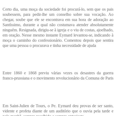
Certo dia, uma moça da sociedade foi procurá-lo, sem que os pais
soubessem, para pedir-lhe um conselho sobre sua vocação. Ao
chegar, soube que ele se encontrava em sua hora de adoração ao
Santíssimo, durante a qual não costumava atender absolutamente
ninguém. Resignada, dirigiu-se à igreja e o viu de costas, ajoelhado,
em oração. Nesse mesmo instante Eymard levantou-se, indicando à
moça o caminho do confessionário. Comentou depois que sentira
que uma pessoa o procurava e tinha necessidade de ajuda
Entre 1860 e 1868 previu várias vezes os desastres da guerra
franco-prussiana e o movimento revolucionário da Comuna de Paris
Em Saint-Julien de Tours, o Pe. Eymard deu provas de ser santo,
vidente e profeta diante de um auditório que o ouvia pela tarde e