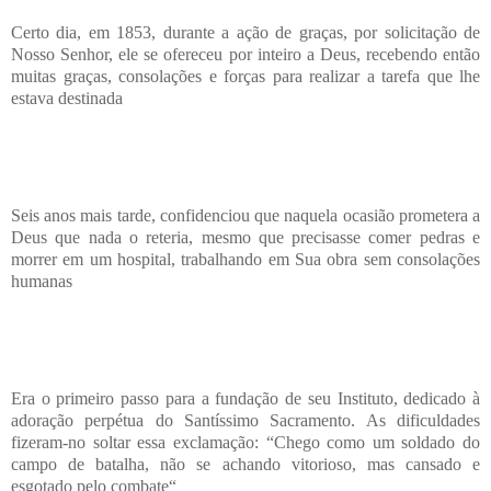
Certo dia, em 1853, durante a ação de graças, por solicitação de
Nosso Senhor, ele se ofereceu por inteiro a Deus, recebendo então
muitas graças, consolações e forças para realizar a tarefa que lhe
estava destinada
Seis anos mais tarde, confidenciou que naquela ocasião prometera a
Deus que nada o reteria, mesmo que precisasse comer pedras e
morrer em um hospital, trabalhando em Sua obra sem consolações
humanas
Era o primeiro passo para a fundação de seu Instituto, dedicado à
adoração perpétua do Santíssimo Sacramento. As dificuldades
fizeram-no soltar essa exclamação: “Chego como um soldado do
campo de batalha, não se achando vitorioso, mas cansado e
esgotado pelo combate“