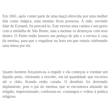
Em 1861, após comer parte de uma maçã oferecida por uma mulher
tida como mágica, uma menina ficou possessa. A mãe, ouvindo
falar de Eymard, foi procurá-lo. Este enviou uma camisa e um gorro
com a medalha de São Bento, mas a menina os destroçou com seus
dentes. O Padre então benzeu um pedaço de pão e o enviou à casa
da menina, para que o engulisse na hora em que estaria celebrando
uma missa por ela
Quatro homens forçaram-na a engulir e ela começou a vomitar um
liquido preto, cheirando a enxofre, em tal quantidade que escorreu
até o chão, ficando então curada. O demônio foi derrotado
duplamente, pois o pai da menina, que se encontrava afastado da
religião, impressionado, confessou-se, comungou e voltou à prática
religiosa