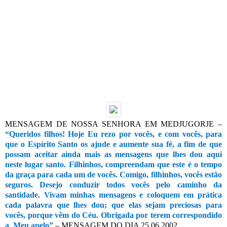
MENSAGEM DE NOSSA SENHORA EM MEDJUGORJE –
“Queridos filhos! Hoje Eu rezo por vocês, e com vocês, para
que o Espírito Santo os ajude e aumente sua fé, a fim de que
possam aceitar ainda mais as mensagens que lhes dou aqui
neste lugar santo. Filhinhos, compreendam que este é o tempo
da graça para cada um de vocês. Comigo, filhinhos, vocês estão
seguros. Desejo conduzir todos vocês pelo caminho da
santidade. Vivam minhas mensagens e coloquem em prática
cada palavra que lhes dou; que elas sejam preciosas para
vocês, porque vêm do Céu. Obrigada por terem correspondido
a
Meu apelo”
– MENSAGEM DO DIA 25.06.2002