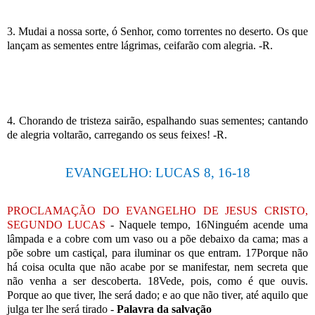
3. Mudai a nossa sorte, ó Senhor, como torrentes no deserto. Os que
lançam as sementes entre lágrimas, ceifarão com alegria. -R.
4. Chorando de tristeza sairão, espalhando suas sementes; cantando
de alegria voltarão, carregando os seus feixes! -R.
EVANGELHO: LUCAS 8, 16-18
PROCLAMAÇÃO DO EVANGELHO DE JESUS CRISTO,
SEGUNDO LUCAS
- Naquele tempo, 16Ninguém acende uma
lâmpada e a cobre com um vaso ou a põe debaixo da cama; mas a
põe sobre um castiçal, para iluminar os que entram. 17Porque não
há coisa oculta que não acabe por se manifestar, nem secreta que
não venha a ser descoberta. 18Vede, pois, como é que ouvis.
Porque ao que tiver, lhe será dado; e ao que não tiver, até aquilo que
julga ter lhe será tirado -
Palavra da salvação