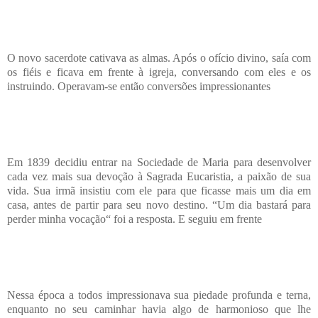
O novo sacerdote cativava as almas. Após o ofício divino, saía com
os fiéis e ficava em frente à igreja, conversando com eles e os
instruindo. Operavam-se então conversões impressionantes
Em 1839 decidiu entrar na Sociedade de Maria para desenvolver
cada vez mais sua devoção à Sagrada Eucaristia, a paixão de sua
vida. Sua irmã insistiu com ele para que ficasse mais um dia em
casa, antes de partir para seu novo destino. “Um dia bastará para
perder minha vocação“ foi a resposta. E seguiu em frente
Nessa época a todos impressionava sua piedade profunda e terna,
enquanto no seu caminhar havia algo de harmonioso que lhe