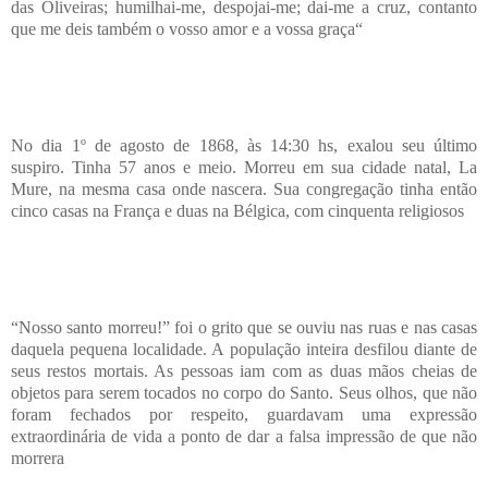
das Oliveiras; humilhai-me, despojai-me; dai-me a cruz, contanto
que me deis também o vosso amor e a vossa graça“
No dia 1º de agosto de 1868, às 14:30 hs, exalou seu último
suspiro. Tinha 57 anos e meio. Morreu em sua cidade natal, La
Mure, na mesma casa onde nascera. Sua congregação tinha então
cinco casas na França e duas na Bélgica, com cinquenta religiosos
“Nosso santo morreu!” foi o grito que se ouviu nas ruas e nas casas
daquela pequena localidade. A população inteira desfilou diante de
seus restos mortais. As pessoas iam com as duas mãos cheias de
objetos para serem tocados no corpo do Santo. Seus olhos, que não
foram fechados por respeito, guardavam uma expressão
extraordinária de vida a ponto de dar a falsa impressão de que não
morrera