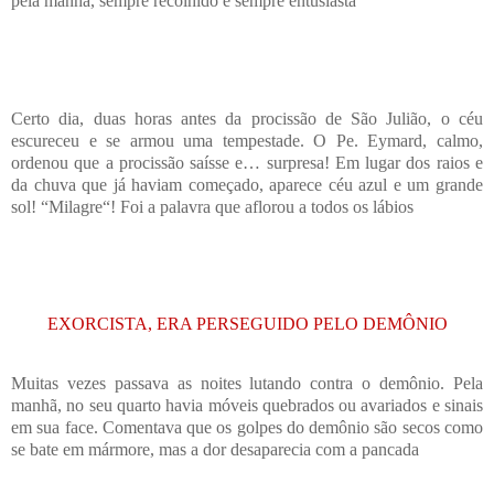
pela manhã, sempre recolhido e sempre entusiasta
Certo dia, duas horas antes da procissão de São Julião, o céu
escureceu e se armou uma tempestade. O Pe. Eymard, calmo,
ordenou que a procissão saísse e… surpresa! Em lugar dos raios e
da chuva que já haviam começado, aparece céu azul e um grande
sol! “Milagre“! Foi a palavra que aflorou a todos os lábios
EXORCISTA, ERA PERSEGUIDO PELO DEMÔNIO
Muitas vezes passava as noites lutando contra o demônio. Pela
manhã, no seu quarto havia móveis quebrados ou avariados e sinais
em sua face. Comentava que os golpes do demônio são secos como
se bate em mármore, mas a dor desaparecia com a pancada