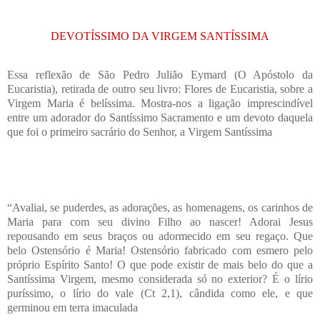
DEVOTÍSSIMO DA VIRGEM SANTÍSSIMA
Essa reflexão de São Pedro Julião Eymard (O Apóstolo da
Eucaristia), retirada de outro seu livro: Flores de Eucaristia, sobre a
Virgem Maria é belíssima. Mostra-nos a ligação imprescindível
entre um adorador do Santíssimo Sacramento e um devoto daquela
que foi o primeiro sacrário do Senhor, a Virgem Santíssima
“Avaliai, se puderdes, as adorações, as homenagens, os carinhos de
Maria para com seu divino Filho ao nascer! Adorai Jesus
repousando em seus braços ou adormecido em seu regaço. Que
belo Ostensório é Maria! Ostensório fabricado com esmero pelo
próprio Espírito Santo! O que pode existir de mais belo do que a
Santíssima Virgem, mesmo considerada só no exterior? É o lírio
puríssimo, o lírio do vale (Ct 2,1), cândida como ele, e que
germinou em terra imaculada