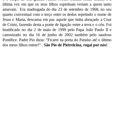
última vez em que os seus filhos espirituais veriam a quem tanto
amavam.
Era madrugada do dia 23 de setembro de 1968, no seu
quarto conventual com o terço entre os dedos repetindo o nome de
Jesus e Maria, descansa em paz aquele que tinha abraçado a Cruz
de Cristo, fazendo desta a ponte de ligação entre a terra e o céu. Foi
beatificado no dia 2 de maio de 1999 pelo Papa João Paulo II e
canonizado no dia 16 de junho de 2002 também pelo saudoso
Pontífice. Padre Pio dizia: “Ficarei na porta do Paraíso até o último
dos meus filhos entrar!” .
São Pio de Pietrelcina, rogai por nós!