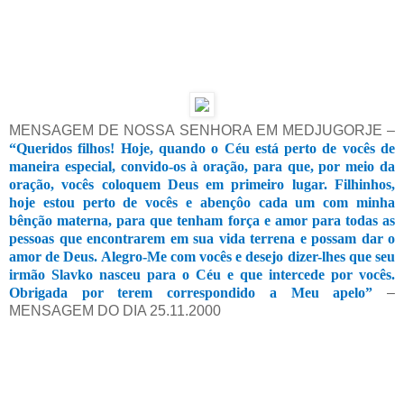
MENSAGEM DE NOSSA SENHORA EM MEDJUGORJE –
“Queridos filhos! Hoje, quando o Céu está perto de vocês de
maneira especial, convido-os à oração, para que, por meio da
oração, vocês coloquem Deus em primeiro lugar. Filhinhos,
hoje estou perto de vocês e abençôo cada um com minha
bênção materna, para que tenham força e amor para todas as
pessoas que encontrarem em sua vida terrena e possam dar o
amor de Deus. Alegro-Me com vocês e desejo dizer-lhes que seu
irmão Slavko nasceu para o Céu e que intercede por vocês.
Obrigada por terem correspondido a Meu apelo”
–
MENSAGEM DO DIA 25.11.2000