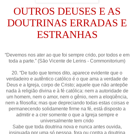
OUTROS DEUSES E AS
DOUTRINAS ERRADAS E
ESTRANHAS
“Devemos nos ater ao que foi sempre crido, por todos e em
toda a parte.” (São Vicente de Lerins - Commonitorium)
20. “De tudo que temos dito, aparece evidente que o
verdadeiro e autêntico católico é o que ama a verdade de
Deus e a Igreja, corpo de Cristo; aquele que não antepõe
nada à religião divina e à fé católica: nem a autoridade de
um homem, nem o amor, nem o gênio, nem a eloqüência,
nem a filosofia; mas que depreciando todas estas coisas e
permanecendo solidamente firme na fé, está disposto a
admitir e a crer somente o que a Igreja sempre e
universalmente tem crido
Sabe que toda doutrina nova e nunca antes ouvida,
insinuada por uma só pessoa, fora ou contra a doutrina