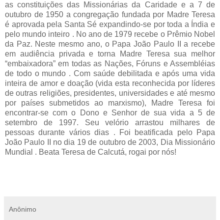
as constituições das Missionárias da Caridade e a 7 de
outubro de 1950 a congregação fundada por Madre Teresa
é aprovada pela Santa Sé expandindo-se por toda a Índia e
pelo mundo inteiro . No ano de 1979 recebe o Prêmio Nobel
da Paz. Neste mesmo ano, o Papa João Paulo II a recebe
em audiência privada e torna Madre Teresa sua melhor
“embaixadora” em todas as Nações, Fóruns e Assembléias
de todo o mundo . Com saúde debilitada e após uma vida
inteira de amor e doação (vida esta reconhecida por líderes
de outras religiões, presidentes, universidades e até mesmo
por países submetidos ao marxismo), Madre Teresa foi
encontrar-se com o Dono e Senhor de sua vida a 5 de
setembro de 1997. Seu velório arrastou milhares de
pessoas durante vários dias . Foi beatificada pelo Papa
João Paulo II no dia 19 de outubro de 2003, Dia Missionário
Mundial . Beata Teresa de Calcutá, rogai por nós!
Anônimo