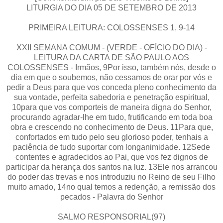
LITURGIA DO DIA 05 DE SETEMBRO DE 2013
PRIMEIRA LEITURA: COLOSSENSES 1, 9-14
XXII SEMANA COMUM - (VERDE - OFÍCIO DO DIA) -
LEITURA DA CARTA DE SÃO PAULO AOS
COLOSSENSES - Irmãos, 9Por isso, também nós, desde o
dia em que o soubemos, não cessamos de orar por vós e
pedir a Deus para que vos conceda pleno conhecimento da
sua vontade, perfeita sabedoria e penetração espiritual,
10para que vos comporteis de maneira digna do Senhor,
procurando agradar-lhe em tudo, frutificando em toda boa
obra e crescendo no conhecimento de Deus. 11Para que,
confortados em tudo pelo seu glorioso poder, tenhais a
paciência de tudo suportar com longanimidade. 12Sede
contentes e agradecidos ao Pai, que vos fez dignos de
participar da herança dos santos na luz. 13Ele nos arrancou
do poder das trevas e nos introduziu no Reino de seu Filho
muito amado, 14no qual temos a redenção, a remissão dos
pecados - Palavra do Senhor
SALMO RESPONSORIAL(97)