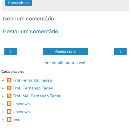
Compartilhar
Nenhum comentário:
Postar um comentário
‹
›
Página inicial
Ver versão para a web
Colaboradores
Prof Fernando Tadeu
Prof. Fernando Tadeu
Prof. Me. Fernando Tadeu
Unknown
Unknown
teste