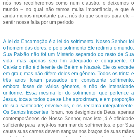
nós nos recolheremos como num claustro, e deixemos o
mundo – no qual não temos muita importância, e que é
ainda menos importante para nós do que somos para ele –
sentir nossa falta por um período
A lei da Encarnação é a lei do sofrimento. Nosso Senhor foi
o homem das dores, e pelo sofrimento Ele redimiu o mundo.
Sua Paixão não foi um Mistério separado do resto de Sua
vida, mas apenas seu fim adequado e congruente. O
Calvário não é diferente de Belém e Nazaré. Ele os excede
em grau; mas não difere deles em gênero. Todos os trinta e
três anos foram passados em consistente sofrimento,
embora fosse de vários gêneros, e não de intensidade
uniforme. Essa mesma lei do sofrimento, que pertence a
Jesus, toca a todos que se Lhe aproximam, e em proporção
de sua santidade; envolve-os, e os reclama integralmente.
Os Santos Inocentes
foram, nos desígnios de Deus, apenas
contemporâneos de Nosso Senhor, mas isto já é afinidade
suficiente para lançá-los num mar de sofrimentos, e por Sua
causa suas carnes devem sangrar nos braços de suas mães