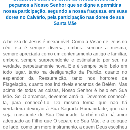
peçamos a Nosso Senhor que se digne a permitir a
nossa participação, segundo a nossa fraqueza, em suas
dores no Calvário, pela participação nas dores de sua
Santa Mãe
A beleza de Jesus é inexaurível. Como a Visão de Deus no
céu, ela é sempre diversa, embora sempre a mesma;
sempre apreciada como um contentamento antigo e familiar,
embora sempre surpreendente e estimulante por ser, na
verdade, perpetuamente nova. Ele é sempre belo, belo em
todo lugar, tanto na desfiguração da Paixão, quanto no
esplendor da Ressurreição, tanto nos horrores da
Flagelação, quanto nos indizíveis encantos de Belém. Mas
acima de todas as coisas, Nosso Senhor é belo em Sua
Mãe. Se O amamos, devemos amá-la. Devemos conhecê-
la, para conhecê-Lo. Da mesma forma que não há
verdadeira devoção à Sua Sagrada Humanidade, que não
seja consciente de Sua Divindade, também não há amor
adequado ao Filho que O separe de Sua Mãe, e a coloque
de lado, como um mero instrumento, a quem Deus escolheu