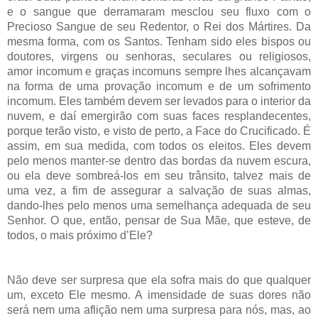
e o sangue que derramaram mesclou seu fluxo com o
Precioso Sangue de seu Redentor, o Rei dos Mártires. Da
mesma forma, com os Santos. Tenham sido eles bispos ou
doutores, virgens ou senhoras, seculares ou religiosos,
amor incomum e graças incomuns sempre lhes alcançavam
na forma de uma provação incomum e de um sofrimento
incomum. Eles também devem ser levados para o interior da
nuvem, e daí emergirão com suas faces resplandecentes,
porque terão visto, e visto de perto, a Face do Crucificado. É
assim, em sua medida, com todos os eleitos. Eles devem
pelo menos manter-se dentro das bordas da nuvem escura,
ou ela deve sombreá-los em seu trânsito, talvez mais de
uma vez, a fim de assegurar a salvação de suas almas,
dando-lhes pelo menos uma semelhança adequada de seu
Senhor. O que, então, pensar de Sua Mãe, que esteve, de
todos, o mais próximo d’Ele?
Não deve ser surpresa que ela sofra mais do que qualquer
um, exceto Ele mesmo. A imensidade de suas dores não
será nem uma aflição nem uma surpresa para nós, mas, ao