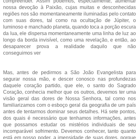
compreender. Assim podemos, especialmente, aumentar
nossa devoção à Paixão, cujas muitas e desconhecidas
regiões nos são momentaneamente iluminadas pelo contato
com suas dores, tal como na ocultação de Júpiter, o
luminoso e manchado planeta, quando toca a porção escura
da lua, ele dispersa momentaneamente uma linha de luz ao
longo da borda invisível, como uma revelação, e então, ao
desaparecer prova a realidade daquilo que não
conseguimos ver
Mas, antes de pedirmos a São João Evangelista para
segurar nossa mão, e descer conosco nas profundezas
daquele coração partido, que ele, o santo do Sagrado
Coração, conhecia melhor que os outros, devemos ter uma
visão geral das dores de Nossa Senhora, tal como nos
familiarizamos com o esboço geral da geografia de um país
antes de tentarmos dominar seus detalhes. Há sete pontos,
dos quais é necessário que tenhamos informações, antes
que possamos estudar os mistérios individuais de seu
incomparável sofrimento. Devemos conhecer, tanto quanto
está em nosso poder, a imensidade de suas dores, porque