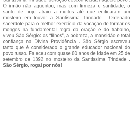
O irmão não aguentou, mas com firmeza e santidade, o
santo de hoje atraiu a muitos até que edificaram um
mosteiro em louvor a Santíssima Trindade . Ordenado
sacerdote para o melhor exercício da vocação de formar os
monges na fundamental regra da oração e do trabalho,
viveu São Sérgio: os “filhos”, a pobreza, a mansidão e total
confiança na Divina Providência . São Sérgio escreveu
tanto que é considerado o grande educador nacional do
povo russo. Faleceu com quase 80 anos de idade em 25 de
setembro de 1392 no mosteiro da Santíssima Trindade .
São Sérgio, rogai por nós!