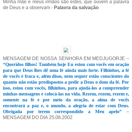
Minha mãe e meus irmãos são estes, que ouvem a palavra
de Deus e a observam -
Palavra da salvação
MENSAGEM DE NOSSA SENHORA EM MEDJUGORJE –
“Queridos filhos! Também hoje Eu estou com vocês em oração
para que Deus lhes dê uma fé ainda mais forte. Filhinhos, a fé
de vocês é fraca e, além disso, nem sequer estão conscientes do
quanto não estão predispostos a pedir a Deus o dom da fé. Por
isso, estou com vocês, filhinhos, para ajudá-los a compreender
minhas mensagens e colocá-las na vida. Rezem, rezem, rezem e,
somente na fé e por meio da oração, a alma de vocês
encontrará a paz e, o mundo, a alegria de estar com Deus.
Obrigada por terem correspondido a Meu apelo”
–
MENSAGEM DO DIA 25.08.2002