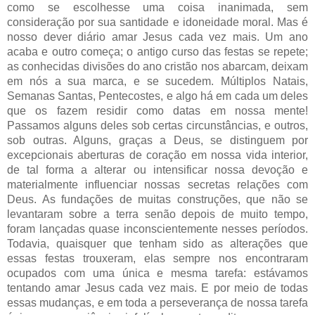
como se escolhesse uma coisa inanimada, sem
consideração por sua santidade e idoneidade moral. Mas é
nosso dever diário amar Jesus cada vez mais. Um ano
acaba e outro começa; o antigo curso das festas se repete;
as conhecidas divisões do ano cristão nos abarcam, deixam
em nós a sua marca, e se sucedem. Múltiplos Natais,
Semanas Santas, Pentecostes, e algo há em cada um deles
que os fazem residir como datas em nossa mente!
Passamos alguns deles sob certas circunstâncias, e outros,
sob outras. Alguns, graças a Deus, se distinguem por
excepcionais aberturas de coração em nossa vida interior,
de tal forma a alterar ou intensificar nossa devoção e
materialmente influenciar nossas secretas relações com
Deus. As fundações de muitas construções, que não se
levantaram sobre a terra senão depois de muito tempo,
foram lançadas quase inconscientemente nesses períodos.
Todavia, quaisquer que tenham sido as alterações que
essas festas trouxeram, elas sempre nos encontraram
ocupados com uma única e mesma tarefa: estávamos
tentando amar Jesus cada vez mais. E por meio de todas
essas mudanças, e em toda a perseverança de nossa tarefa