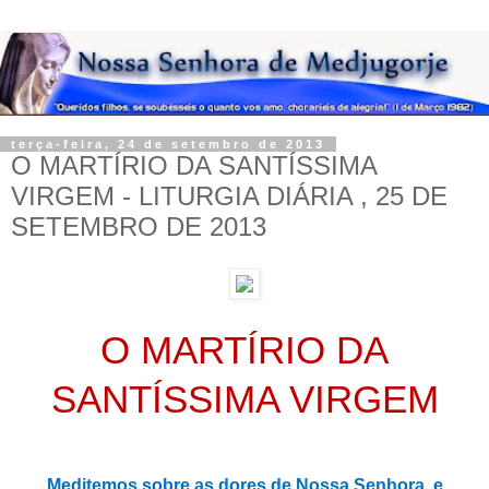
terça-feira, 24 de setembro de 2013
O MARTÍRIO DA SANTÍSSIMA
VIRGEM - LITURGIA DIÁRIA , 25 DE
SETEMBRO DE 2013
O MARTÍRIO DA
SANTÍSSIMA VIRGEM
Meditemos sobre as dores de Nossa Senhora, e