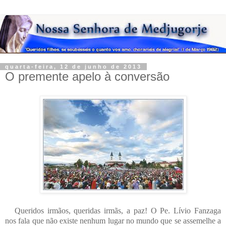
quarta-feira, 12 de junho de 2013
O premente apelo à conversão
Queridos irmãos, queridas irmãs, a paz! O Pe. Lívio Fanzaga
nos fala que não existe nenhum lugar no mundo que se assemelhe a