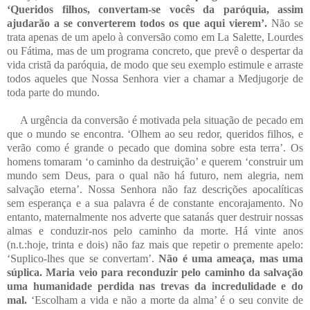
‘Queridos filhos, convertam-se vocês da paróquia, assim
ajudarão a se converterem todos os que aqui vierem’.
Não se
trata apenas de um apelo à conversão como em La Salette, Lourdes
ou Fátima, mas de um programa concreto, que prevê o despertar da
vida cristã da paróquia, de modo que seu exemplo estimule e arraste
todos aqueles que Nossa Senhora vier a chamar a Medjugorje de
toda parte do mundo.
A urgência da conversão é motivada pela situação de pecado em
que o mundo se encontra. ‘Olhem ao seu redor, queridos filhos, e
verão como é grande o pecado que domina sobre esta terra’. Os
homens tomaram ‘o caminho da destruição’ e querem ‘construir um
mundo sem Deus, para o qual não há futuro, nem alegria, nem
salvação eterna’. Nossa Senhora não faz descrições apocalíticas
sem esperança e a sua palavra é de constante encorajamento. No
entanto, maternalmente nos adverte que satanás quer destruir nossas
almas e conduzir-nos pelo caminho da morte. Há vinte anos
(n.t.:hoje, trinta e dois) não faz mais que repetir o premente apelo:
‘Suplico-lhes que se convertam’.
Não é uma ameaça, mas uma
súplica. Maria veio para reconduzir pelo caminho da salvação
uma humanidade perdida nas trevas da incredulidade e do
mal.
‘Escolham a vida e não a morte da alma’ é o seu convite de