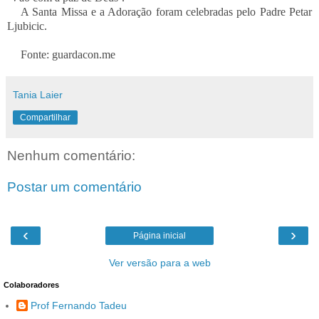
A Santa Missa e a Adoração foram celebradas pelo Padre Petar
Ljubicic.
Fonte: guardacon.me
Tania Laier
Compartilhar
Nenhum comentário:
Postar um comentário
‹
›
Página inicial
Ver versão para a web
Colaboradores
Prof Fernando Tadeu