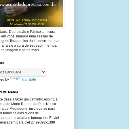
dade, Depressão e Pânico tem cura.
ta em você, marque uma sessão de
agem Terapeutica do Inconsciente para
 a raiz e a cura de seus sofrimentos.
e na imagem e saiba mais.
ate
ed by
Translate
S DE MARIA
ê deseja fazer um caminho espiritual
cola de Maria Rainha da Paz, Nossa
ra de Medjugorje, inscreva-se para
r todos os dias textos de
tualidade mariana e formações. Enviei
ensagem para Cel 27 99892-1388