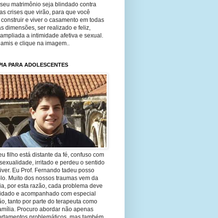
seu matrimônio seja blindado contra
as crises que virão, para que você
construir e viver o casamento em todas
s dimensões, ser realizado e feliz,
ampliada a intimidade afetiva e sexual.
 amis e clique na imagem..
PIA PARA ADOLESCENTES
eu filho está distante da fé, confuso com
sexualidade, irritado e perdeu o sentido
iver. Eu Prof. Fernando tadeu posso
-lo. Muito dos nossos traumas vem da
ia, por esta razão, cada problema deve
uidado e acompanhado com especial
o, tanto por parte do terapeuta como
amília. Procuro abordar não apenas
rtamentos problemáticos, mas também