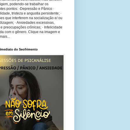
rigem, podendo-se trabalhar os
tes pontos: -Depressão e Pânico ·
bilidade, tristeza e angustia persistente; ·
ões que interferem na socialização e/ ou
dizagem; · Ansiedades excessivas,
 e preocupações crônicas; · Infelicidade
ida com o gênero. Clique na imagem e
mais...
 Imediato do Seofrimento