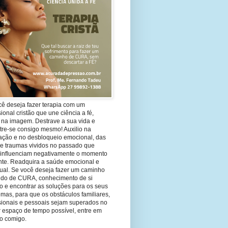
cê deseja fazer terapia com um
sional cristão que une ciência a fé,
 na imagem. Destrave a sua vida e
tre-se consigo mesmo! Auxilio na
ação e no desbloqueio emocional, das
 e traumas vividos no passado que
 influenciam negativamente o momento
nte. Readquira a saúde emocional e
tual. Se você deseja fazer um caminho
ndo de CURA, conhecimento de si
 e encontrar as soluções para os seus
mas, para que os obstáculos familiares,
ssionais e pessoais sejam superados no
 espaço de tempo possível, entre em
to comigo.