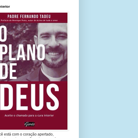
nterior
cê está com o coração apertado,