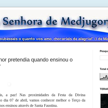
Pesqui
hor pretendia quando ensinou o
?
Total 
TERAP
mãs, a paz! Nas proximidades da Festa da Divina
 no dia 07 de abril, vamos conhecer melhor o Terço da
nos ensinou através de Santa Faustina.