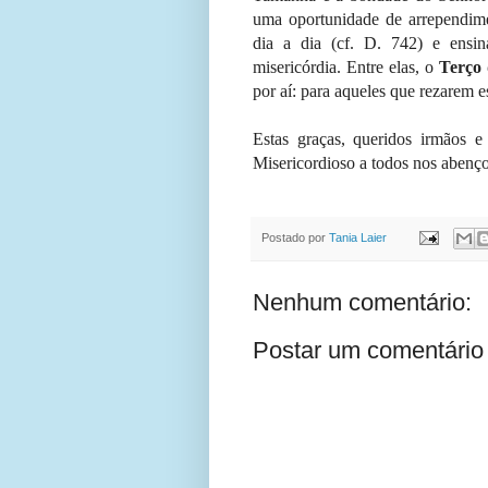
uma oportunidade de arrependime
dia a dia (cf. D. 742) e ensi
misericórdia. Entre elas, o
Terço 
por aí: para aqueles que rezarem e
Estas graças, queridos irmãos 
Misericordioso a todos nos abenç
Postado por
Tania Laier
Nenhum comentário:
Postar um comentário