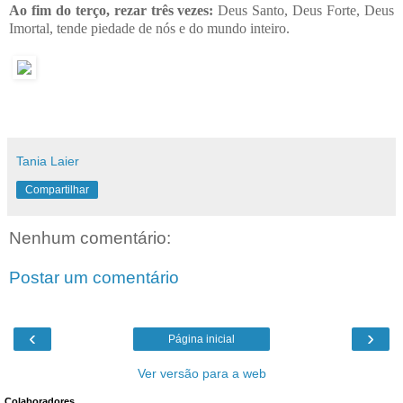
Ao fim do terço, rezar três vezes:
Deus Santo, Deus Forte, Deus
Imortal, tende piedade de nós e do mundo inteiro.
Tania Laier
Compartilhar
Nenhum comentário:
Postar um comentário
‹
›
Página inicial
Ver versão para a web
Colaboradores