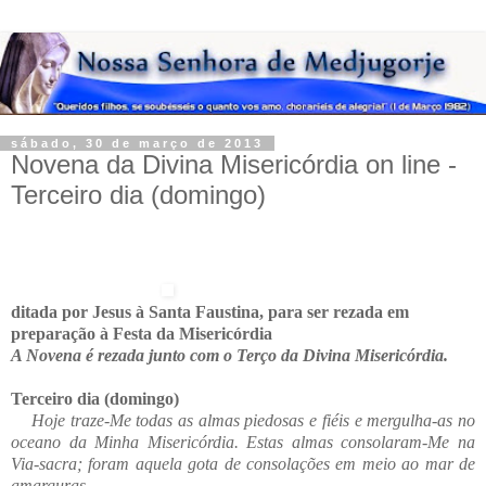
sábado, 30 de março de 2013
Novena da Divina Misericórdia on line -
Terceiro dia (domingo)
ditada por Jesus à Santa Faustina, para ser rezada em
preparação à Festa da Misericórdia
A Novena é rezada junto com o Terço da Divina Misericórdia.
Terceiro dia (domingo)
Hoje traze-Me todas as almas piedosas e fiéis e mergulha-as no
oceano da Minha Misericórdia. Estas almas consolaram-Me na
Via-sacra; foram aquela gota de consolações em meio ao mar de
amarguras.