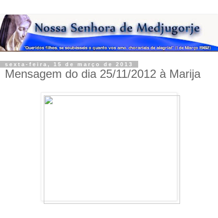
sexta-feira, 15 de março de 2013
Mensagem do dia 25/11/2012 à Marija