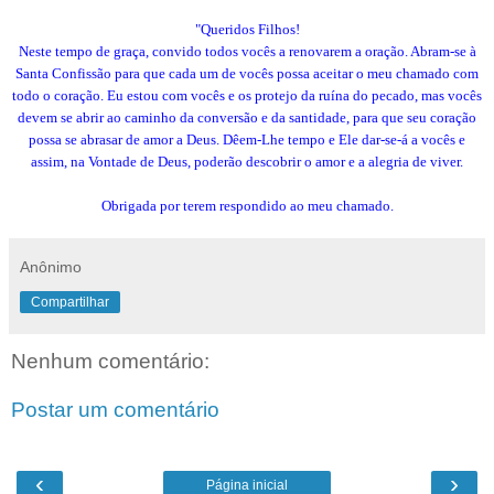
"Queridos Filhos!
Neste tempo de graça, convido todos vocês a renovarem a oração. Abram-se à
Santa Confissão para que cada um de vocês possa aceitar o meu chamado com
todo o coração. Eu estou com vocês e os protejo da ruína do pecado, mas vocês
devem se abrir ao caminho da conversão e da santidade, para que seu coração
possa se abrasar de amor a Deus. Dêem-Lhe tempo e Ele dar-se-á a vocês e
assim, na Vontade de Deus, poderão descobrir o amor e a alegria de viver.
Obrigada por terem respondido ao meu chamado.
Anônimo
Compartilhar
Nenhum comentário:
Postar um comentário
‹
›
Página inicial