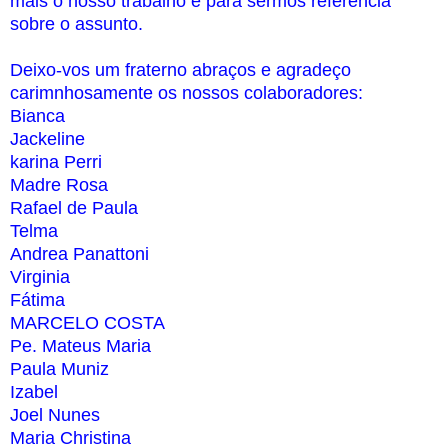
mais o nosso trabalho e para sermos referência
sobre o assunto.
Deixo-vos um fraterno abraços e agradeço
carimnhosamente os nossos colaboradores:
Bianca
Jackeline
karina Perri
Madre Rosa
Rafael de Paula
Telma
Andrea Panattoni
Virginia
Fátima
MARCELO COSTA
Pe. Mateus Maria
Paula Muniz
Izabel
Joel Nunes
Maria Christina