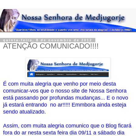
quinta-feira, 8 de novembro de 2012
ATENÇÃO COMUNICADO!!!!
É com muita alegria que venho por meio desta
comunicar-vos que o nosso site de Nossa Senhora
está passando por profundas mudanças... E o novo
já estará entrando no ar!!!!! Emmbora ainda esteja
sendo atualizado.
Assim, com muita alegria comunico que o Blog ficará
fora do ar nesta sexta feira dia 09/11 a sábado dia