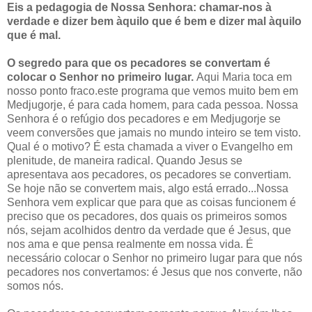
Eis a pedagogia de Nossa Senhora: chamar-nos à
verdade e dizer bem àquilo que é bem e dizer mal àquilo
que é mal.
O segredo para que os pecadores se convertam é
colocar o Senhor no primeiro lugar.
Aqui Maria toca em
nosso ponto fraco.este programa que vemos muito bem em
Medjugorje, é para cada homem, para cada pessoa. Nossa
Senhora é o refúgio dos pecadores e em Medjugorje se
veem conversões que jamais no mundo inteiro se tem visto.
Qual é o motivo? É esta chamada a viver o Evangelho em
plenitude, de maneira radical. Quando Jesus se
apresentava aos pecadores, os pecadores se convertiam.
Se hoje não se convertem mais, algo está errado...Nossa
Senhora vem explicar que para que as coisas funcionem é
preciso que os pecadores, dos quais os primeiros somos
nós, sejam acolhidos dentro da verdade que é Jesus, que
nos ama e que pensa realmente em nossa vida. É
necessário colocar o Senhor no primeiro lugar para que nós
pecadores nos convertamos: é Jesus que nos converte, não
somos nós.