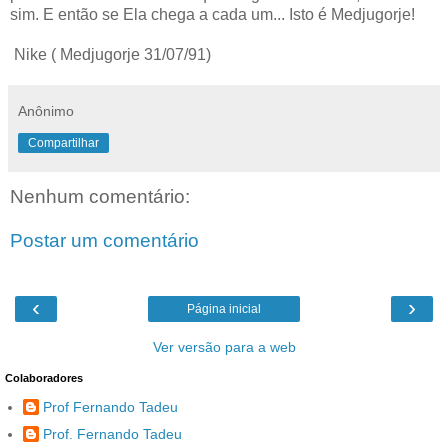
sim. E então se Ela chega a cada um... Isto é Medjugorje!
Nike ( Medjugorje 31/07/91)
Anônimo
Compartilhar
Nenhum comentário:
Postar um comentário
‹
›
Página inicial
Ver versão para a web
Colaboradores
Prof Fernando Tadeu
Prof. Fernando Tadeu