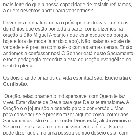
mais forte do que a nossa capacidade de resistir, reflitamos,
a quem devemos andar para vencermos?
Devemos combater contra o príncipe das trevas, contra os
demônios que estão por toda a parte, como dizemos na
oração a São Miguel Arcanjo ( que está esquecida porque
hoje é fora de moda falar do diabo). Não, satanás existe de
verdade e é preciso combatê-lo com as armas certas. Então
andemos a confessar-nos! O Senhor está neste Sacramento
e toda pedagogia reconduz a esta educação evangélica no
sentido pleno.
Os dois grande binários da vida espiritual são:
Eucaristia e
Confissão
.
Oração, relacionamento indispensável com Quem te faz
viver. Estar diante de Deus para que Deus te transforme. A
Oração e o jejum são a estrada para a conversão... Mas
para converter-se é preciso fazer alguma coisa: correr aos
Sacramentos. Isto é claro:
onde Deus está, ali devemos ir.
Se amo Jesus, se amo uma pessoa, vou até ela. Não se
pode dizer que amo uma pessoa se não desejo estar com