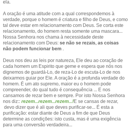
ela.
A oração é uma atitude com a qual correspondemos à
verdade, porque o homem é criatura e filho de Deus, e como
tal deve estar em relacionamento com Deus. Se corta este
relacionamento, do homem resta somente uma mascara...
Nossa Senhora nos chama à necessidade deste
relacionamento com Deus:
se não se rezais, as coisas
não podem funcionar bem
.
Deus nos deu as leis por natureza, Ele deu ao coração de
cada homem um Espirito que geme e espera que nós nos
dignemos de guardá-Lo, de reza-Lo de escuta-Lo de nos
deixarmos guiar por Ele. A oração é a profunda verdade do
homem. É um ato supremo, maior eu o homem pode
compreender, do qual tudo é consequência ... E nos
cansamos de rezar bem e sempre. Por isto Nossa Senhora
nos diz::
rezem...rezem...rezem...!
E se cansas de rezar,
devo dizer que é ali que deves purificar-se... É esta a
purificação: estar diante de Deus a fim de que Deus
determine as condições: isto custa, mas é uma exigência
para uma conversão verdadeira...