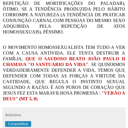
REPETIÇÃO DE MORTIFICAÇÕES DO PALADAR),
ÓTIMO. SE A TENDÊNCIA PRODUZIDA PELO HÁBITO
CORROMPE A NATUREZA (A TENDÊNCIA DE PRATICAR
CONJUNÇÃO CARNAL COM PESSOAS DO MESMO SEXO
ADQUIRIDA PELA REPETIÇÃO DE ATOS
HOMOSSEXUAIS), PÉSSIMO.
O MOVIMENTO HOMOSSEXUALISTA TEM TUDO A VER
COM A CAUSA ANTIVIDA. ELE TENTA DESTRUIR A
FAMÍLIA,
QUE O SAUDOSO BEATO JOÃO PAULO II
CHAMAVA "O SANTUÁRIO DA VIDA"
. SE QUISERMOS
VERDADEIRAMENTE DEFENDER A VIDA, TEMOS QUE
DEFENDER COM TODAS AS FORÇAS A VIRTUDE DA
CASTIDADE, QUE REGULA O INSTINTO SEXUAL
SEGUNDO A RAZÃO. É AOS PUROS DE CORAÇÃO QUE
JESUS FEZ ESTA MARAVILHOSA PROMESSA :
"VERÃO A
DEUS" (MT 5, 8)
Anônimo
Compartilhar