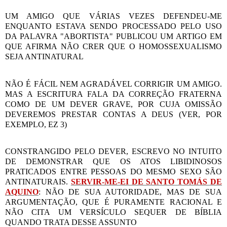
UM AMIGO QUE VÁRIAS VEZES DEFENDEU-ME
ENQUANTO ESTAVA SENDO PROCESSADO PELO USO
DA PALAVRA "ABORTISTA" PUBLICOU UM ARTIGO EM
QUE AFIRMA NÃO CRER QUE O HOMOSSEXUALISMO
SEJA ANTINATURAL
NÃO É FÁCIL NEM AGRADÁVEL CORRIGIR UM AMIGO.
MAS A ESCRITURA FALA DA CORREÇÃO FRATERNA
COMO DE UM DEVER GRAVE, POR CUJA OMISSÃO
DEVEREMOS PRESTAR CONTAS A DEUS (VER, POR
EXEMPLO, EZ 3)
CONSTRANGIDO PELO DEVER, ESCREVO NO INTUITO
DE DEMONSTRAR QUE OS ATOS LIBIDINOSOS
PRATICADOS ENTRE PESSOAS DO MESMO SEXO SÃO
ANTINATURAIS.
SERVIR-ME-EI DE SANTO TOMÁS DE
AQUINO
: NÃO DE SUA AUTORIDADE, MAS DE SUA
ARGUMENTAÇÃO, QUE É PURAMENTE RACIONAL E
NÃO CITA UM VERSÍCULO SEQUER DE BÍBLIA
QUANDO TRATA DESSE ASSUNTO