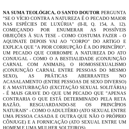
NA SUMA TEOLÓGICA, O SANTO DOUTOR
PERGUNTA
"SE O VÍCIO CONTRA A NATUREZA É O PECADO MAIOR
NAS ESPÉCIES DE LUXÚRIA" (II-II, Q. 154, A. 12).
COMEÇANDO POR ENUMERAR AS POSSÍVEIS
OBJEÇÕES À SUA TESE - COMO COSTUMA FAZER - O
AQUINATE DEPOIS VAI AO "CORPO" DO ARTIGO E
EXPLICA QUE "A PIOR CORRUPÇÃO É A DO PRINCÍPIO".
UM PECADO QUE CORROMPE A NATUREZA DO ATO
CONJUGAL - COMO O A BESTIALIDADE (CONJUNÇÃO
CARNAL COM ANIMAIS), O HOMOSSEXUALISMO
(CONJUNÇÃO CARNAL ENTRE PESSOAS DO MESMO
SEXO), AS PRÁTICAS ABERRANTES NO
ACASALAMENTO (ENTRE PESSOAS DE SEXO DIVERSO)
E A MASTURBAÇÃO (EXCITAÇÃO SEXUAL SOLITÁRIA)
- É MAIS GRAVE DO QUE UM PECADO QUE "APENAS
CONTRARIA O QUE ESTÁ DETERMINADO PELA RETA
RAZÃO, RESGUARDANDO-SE OS PRINCÍPIOS
NATURAIS" - COMO O ADULTÉRIO (ATO SEXUAL ENTRE
UMA PESSOA CASADA E OUTRA QUE NÃO O PRÓPRIO
CÔNJUGE) E A FORNICAÇÃO (ATO SEXUAL ENTRE UM
HOMEM E UMA MULHER SOLTEIROS)