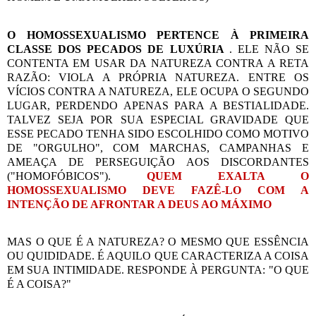
O HOMOSSEXUALISMO PERTENCE À PRIMEIRA
CLASSE DOS PECADOS DE LUXÚRIA
. ELE NÃO SE
CONTENTA EM USAR DA NATUREZA CONTRA A RETA
RAZÃO: VIOLA A PRÓPRIA NATUREZA. ENTRE OS
VÍCIOS CONTRA A NATUREZA, ELE OCUPA O SEGUNDO
LUGAR, PERDENDO APENAS PARA A BESTIALIDADE.
TALVEZ SEJA POR SUA ESPECIAL GRAVIDADE QUE
ESSE PECADO TENHA SIDO ESCOLHIDO COMO MOTIVO
DE "ORGULHO", COM MARCHAS, CAMPANHAS E
AMEAÇA DE PERSEGUIÇÃO AOS DISCORDANTES
("HOMOFÓBICOS").
QUEM EXALTA O
HOMOSSEXUALISMO DEVE FAZÊ-LO COM A
INTENÇÃO DE AFRONTAR A DEUS AO MÁXIMO
MAS O QUE É A NATUREZA? O MESMO QUE ESSÊNCIA
OU QUIDIDADE. É AQUILO QUE CARACTERIZA A COISA
EM SUA INTIMIDADE. RESPONDE À PERGUNTA: "O QUE
É A COISA?"