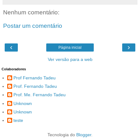
Nenhum comentário:
Postar um comentário
‹
›
Página inicial
Ver versão para a web
Colaboradores
Prof Fernando Tadeu
Prof. Fernando Tadeu
Prof. Me. Fernando Tadeu
Unknown
Unknown
teste
Tecnologia do
Blogger
.