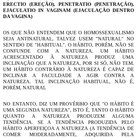
ERECTIO (EREÇÃO), PENETRATIO (PENETRAÇÃO),
EJACULATIO IN VAGINAM (EJACULAÇÃO DENTRO
DA VAGINA)
OS QUE NÃO ENTENDEM QUE O HOMOSSEXUALISMO
SEJA ANTINATURAL, TALVEZ USEM "NATURAL" NO
SENTIDO DE "HABITUAL". O HÁBITO, PORÉM, NÃO SE
CONFUNDE COM A NATUREZA. UM HÁBITO
ACRESCENTADO À NATUREZA PRODUZ UMA
INCLINAÇÃO QUE A NATUREZA, POR SI SÓ, NÃO TEM.
UM HÁBITO CONTRÁRIO À NATUREZA É CAPAZ DE
INCLINAR A FACULDADE A AGIR CONTRA A
NATUREZA. TAL INCLINAÇÃO HABITUAL, NÃO É,
PORÉM, NATURAL
NO ENTANTO, DIZ UM PROVÉRBIO QUE "O HÁBITO É
UMA SEGUNDA NATUREZA", ISTO É, TANTO O HÁBITO
QUANTO A NATUREZA PRODUZEM ALGUMA
TENDÊNCIA. SE A TENDÊNCIA PRODUZIDA PELO
HÁBITO APERFEIÇOA A NATUREZA (A TENDÊNCIA DE
COMER MODERADAMENTE, ADQUIRIDA PELA