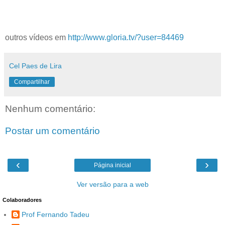
outros vídeos em
http://www.gloria.tv/?user=84469
Cel Paes de Lira
Compartilhar
Nenhum comentário:
Postar um comentário
‹
›
Página inicial
Ver versão para a web
Colaboradores
Prof Fernando Tadeu