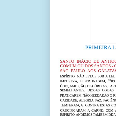
PRIMEIRA 
SANTO INÁCIO DE ANTIOQ
COMUM OU DOS SANTOS -
SÃO PAULO AOS GÁLAT
ESPÍRITO, NÃO ESTAIS SOB A LEI
20
IMPUREZA, LIBERTINAGEM,
ID
ÓDIO, AMBIÇÃO, DISCÓRDIAS, PAR
SEMELHANTES. DESSAS COISAS
PRATICAREM NÃO HERDARÃO O R
CARIDADE, ALEGRIA, PAZ, PACIÊN
TEMPERANÇA. CONTRA ESTAS CO
CRUCIFICARAM A CARNE, COM A
ESPÍRITO, ANDEMOS TAMBÉM DE A