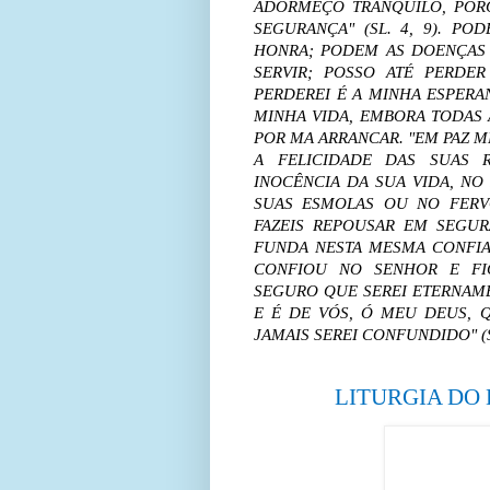
ADORMEÇO TRANQUILO, PORQ
SEGURANÇA" (SL. 4, 9). P
HONRA; PODEM AS DOENÇAS 
SERVIR; POSSO ATÉ PERDE
PERDEREI É A MINHA ESPERA
MINHA VIDA, EMBORA TODAS 
POR MA ARRANCAR. "EM PAZ 
A FELICIDADE DAS SUAS 
INOCÊNCIA DA SUA VIDA, NO
SUAS ESMOLAS OU NO FERV
FAZEIS REPOUSAR EM SEGUR
FUNDA NESTA MESMA CONFIA
CONFIOU NO SENHOR E FIC
SEGURO QUE SEREI ETERNAME
E É DE VÓS, Ó MEU DEUS, Q
JAMAIS SEREI CONFUNDIDO" (S
LITURGIA DO 