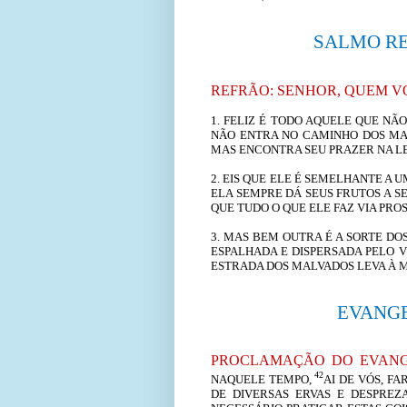
SALMO RE
REFRÃO:
SENHOR, QUEM VO
1.
FELIZ É TODO AQUELE QUE NÃ
NÃO ENTRA NO CAMINHO DOS MAL
MAS ENCONTRA SEU PRAZER NA LEI 
2.
EIS QUE ELE É SEMELHANTE A 
ELA SEMPRE DÁ SEUS FRUTOS A S
QUE TUDO O QUE ELE FAZ VIA PRO
3.
MAS BEM OUTRA É A SORTE DOS
ESPALHADA E DISPERSADA PELO V
ESTRADA DOS MALVADOS LEVA À 
EVANG
PROCLAMAÇÃO DO EVANGE
42
NAQUELE TEMPO,
AI DE VÓS, FA
DE DIVERSAS ERVAS E DESPREZA