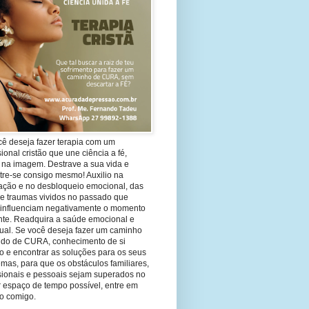
cê deseja fazer terapia com um
sional cristão que une ciência a fé,
 na imagem. Destrave a sua vida e
tre-se consigo mesmo! Auxilio na
ação e no desbloqueio emocional, das
 e traumas vividos no passado que
 influenciam negativamente o momento
nte. Readquira a saúde emocional e
tual. Se você deseja fazer um caminho
ndo de CURA, conhecimento de si
 e encontrar as soluções para os seus
mas, para que os obstáculos familiares,
ssionais e pessoais sejam superados no
 espaço de tempo possível, entre em
to comigo.