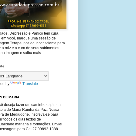
dade, Depressão e Pânico tem cura.
ta em você, marque uma sessão de
agem Terapeutica do Inconsciente para
 a raiz e a cura de seus sofrimentos.
e na imagem e saiba mais.
ate
ed by
Translate
S DE MARIA
ê deseja fazer um caminho espiritual
cola de Maria Rainha da Paz, Nossa
ra de Medjugorje, inscreva-se para
r todos os dias textos de
tualidade mariana e formações. Enviei
ensagem para Cel 27 99892-1388