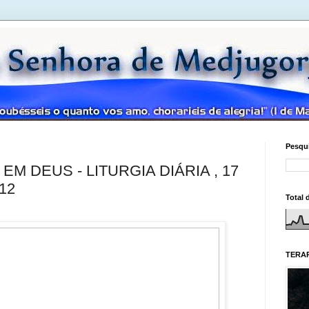
Pesqui
M DEUS - LITURGIA DIÁRIA , 17
12
Total 
TERAP