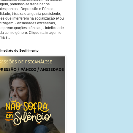
rigem, podendo-se trabalhar os
tes pontos: -Depressão e Pânico ·
bilidade, tristeza e angustia persistente; ·
ões que interferem na socialização e/ ou
dizagem; · Ansiedades excessivas,
 e preocupações crônicas; · Infelicidade
ida com o gênero. Clique na imagem e
mais...
 Imediato do Seofrimento