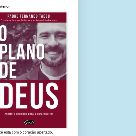
nterior
cê está com o coração apertado,