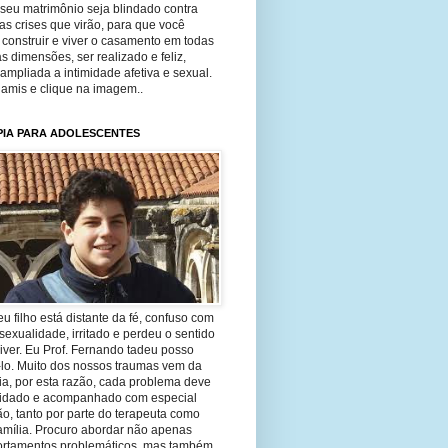
seu matrimônio seja blindado contra
as crises que virão, para que você
construir e viver o casamento em todas
s dimensões, ser realizado e feliz,
ampliada a intimidade afetiva e sexual.
 amis e clique na imagem..
PIA PARA ADOLESCENTES
eu filho está distante da fé, confuso com
sexualidade, irritado e perdeu o sentido
iver. Eu Prof. Fernando tadeu posso
-lo. Muito dos nossos traumas vem da
ia, por esta razão, cada problema deve
uidado e acompanhado com especial
o, tanto por parte do terapeuta como
amília. Procuro abordar não apenas
rtamentos problemáticos, mas também