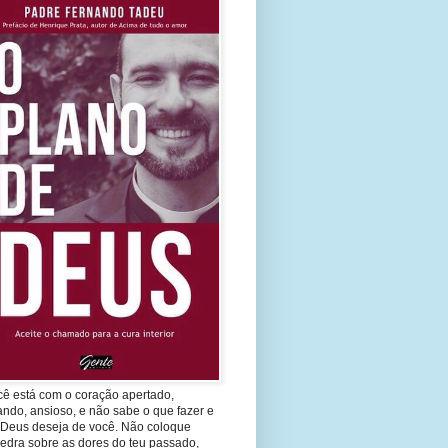
cê está com o coração apertado,
ando, ansioso, e não sabe o que fazer e
 Deus deseja de você. Não coloque
edra sobre as dores do teu passado,