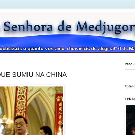
Pesqui
UE SUMIU NA CHINA
Total 
TERAP