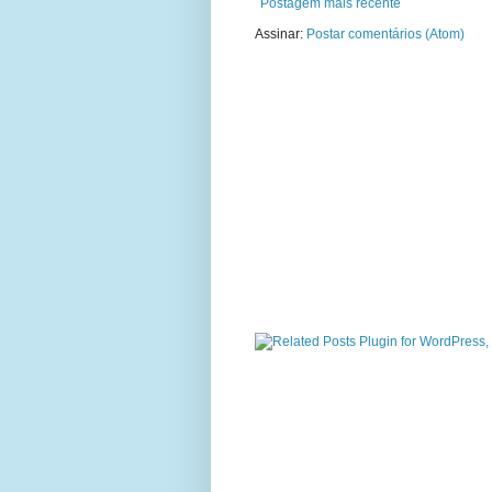
Postagem mais recente
Assinar:
Postar comentários (Atom)