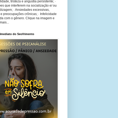
bilidade, tristeza e angustia persistente; ·
ões que interferem na socialização e/ ou
dizagem; · Ansiedades excessivas,
 e preocupações crônicas; · Infelicidade
ida com o gênero. Clique na imagem e
mais...
 Imediato do Seofrimento