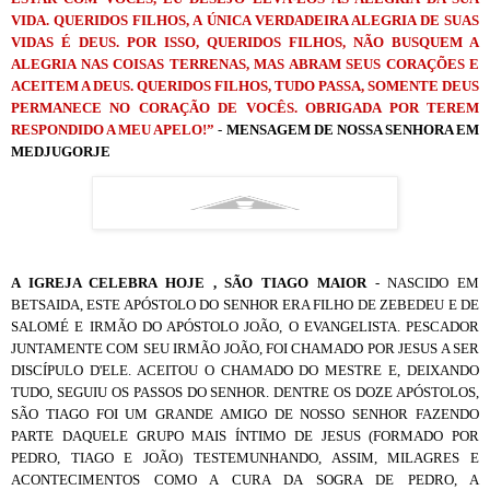
VIDA. QUERIDOS FILHOS, A ÚNICA VERDADEIRA ALEGRIA DE SUAS
VIDAS É DEUS. POR ISSO, QUERIDOS FILHOS, NÃO BUSQUEM A
ALEGRIA NAS COISAS TERRENAS, MAS ABRAM SEUS CORAÇÕES E
ACEITEM A DEUS. QUERIDOS FILHOS, TUDO PASSA, SOMENTE DEUS
PERMANECE NO CORAÇÃO DE VOCÊS. OBRIGADA POR TEREM
RESPONDIDO A MEU APELO!”
-
MENSAGEM DE NOSSA SENHORA EM
MEDJUGORJE
A IGREJA CELEBRA HOJE , SÃO TIAGO MAIOR
- NASCIDO EM
BETSAIDA, ESTE APÓSTOLO DO SENHOR ERA FILHO DE ZEBEDEU E DE
SALOMÉ E IRMÃO DO APÓSTOLO JOÃO, O EVANGELISTA. PESCADOR
JUNTAMENTE COM SEU IRMÃO JOÃO, FOI CHAMADO POR JESUS A SER
DISCÍPULO D'ELE. ACEITOU O CHAMADO DO MESTRE E, DEIXANDO
TUDO, SEGUIU OS PASSOS DO SENHOR. DENTRE OS DOZE APÓSTOLOS,
SÃO TIAGO FOI UM GRANDE AMIGO DE NOSSO SENHOR FAZENDO
PARTE DAQUELE GRUPO MAIS ÍNTIMO DE JESUS (FORMADO POR
PEDRO, TIAGO E JOÃO) TESTEMUNHANDO, ASSIM, MILAGRES E
ACONTECIMENTOS COMO A CURA DA SOGRA DE PEDRO, A