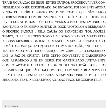
TRANSFIGURAÇÃO DE JESUS, ENTRE OUTROS. PROCUROU VIVER COM
FIDELIDADE O SEU DISCIPULADO. NO ENTANTO, FOI SOMENTE APÓS A
VINDA DO ESPÍRITO SANTO EM PENTECOSTES QUE SÃO TIAGO
CORRESPONDEU CONCRETAMENTE AOS DESÍGNIOS DE DEUS. NO
LIVRO DOS ATOS DOS APÓSTOLOS, VEMOS O BELO TESTEMUNHO DE
SÃO TIAGO, O PRIMEIRO DENTRE OS DOZE APÓSTOLOS A DERRAMAR
O PRÓPRIO SANGUE : PELA CAUSA DO EVANGELHO "POR AQUELE
TEMPO, O REI HERODES TOMOU MEDIDAS VISANDO MALTRATAR
ALGUNS MEMBROS DA IGREJA. MANDOU MATAR À ESPADA TIAGO,
IRMÃO DE JOÃO" (AT 12,1-2). SEGUNDO UMA TRADIÇÃO, ANTES DE SER
MARTIRIZADO, SÃO TIAGO ABRAÇOU UM CARCEREIRO DESEJANDO-
LHE "A PAZ DE CRISTO". ESTE GESTO CONVERTEU O CARCEREIRO
QUE, ASSUMINDO A FÉ EM JESUS, FOI MARTIRIZADO JUNTAMENTE
COM O APÓSTOLO. EXISTE AINDA OUTRA TRADIÇÃO SOBRE OS
LUGARES EM QUE SÃO TIAGO PASSOU, LEVANDO A BOA NOVA DO
REINO. DENTRE ESTES LUGARES, A ESPANHA ONDE, A PARTIR DO
SÉCULO IX, TEVE INÍCIO A DEVOÇÃO A SÃO TIAGO DE COMPOSTELA
Anônimo