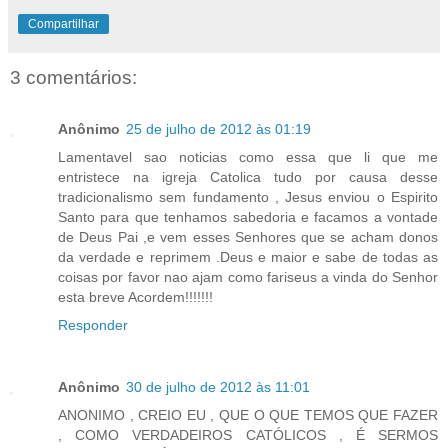
Compartilhar
3 comentários:
Anônimo
25 de julho de 2012 às 01:19
Lamentavel sao noticias como essa que li que me
entristece na igreja Catolica tudo por causa desse
tradicionalismo sem fundamento , Jesus enviou o Espirito
Santo para que tenhamos sabedoria e facamos a vontade
de Deus Pai ,e vem esses Senhores que se acham donos
da verdade e reprimem .Deus e maior e sabe de todas as
coisas por favor nao ajam como fariseus a vinda do Senhor
esta breve Acordem!!!!!!!
Responder
Anônimo
30 de julho de 2012 às 11:01
ANONIMO , CREIO EU , QUE O QUE TEMOS QUE FAZER
, COMO VERDADEIROS CATÓLICOS , É SERMOS