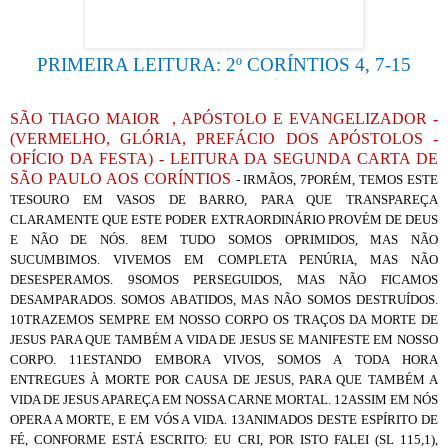
PRIMEIRA LEITURA: 2º CORÍNTIOS 4, 7-15
SÃO TIAGO MAIOR
, APÓSTOLO E EVANGELIZADOR -
(VERMELHO, GLÓRIA, PREFÁCIO DOS APÓSTOLOS -
OFÍCIO DA FESTA) - LEITURA DA SEGUNDA CARTA DE
SÃO PAULO AOS CORÍNTIOS
- IRMÃOS, 7PORÉM, TEMOS ESTE
TESOURO EM VASOS DE BARRO, PARA QUE TRANSPAREÇA
CLARAMENTE QUE ESTE PODER EXTRAORDINÁRIO PROVÉM DE DEUS
E NÃO DE NÓS. 8EM TUDO SOMOS OPRIMIDOS, MAS NÃO
SUCUMBIMOS. VIVEMOS EM COMPLETA PENÚRIA, MAS NÃO
DESESPERAMOS. 9SOMOS PERSEGUIDOS, MAS NÃO FICAMOS
DESAMPARADOS. SOMOS ABATIDOS, MAS NÃO SOMOS DESTRUÍDOS.
10TRAZEMOS SEMPRE EM NOSSO CORPO OS TRAÇOS DA MORTE DE
JESUS PARA QUE TAMBÉM A VIDA DE JESUS SE MANIFESTE EM NOSSO
CORPO. 11ESTANDO EMBORA VIVOS, SOMOS A TODA HORA
ENTREGUES À MORTE POR CAUSA DE JESUS, PARA QUE TAMBÉM A
VIDA DE JESUS APAREÇA EM NOSSA CARNE MORTAL. 12ASSIM EM NÓS
OPERA A MORTE, E EM VÓS A VIDA. 13ANIMADOS DESTE ESPÍRITO DE
FÉ, CONFORME ESTÁ ESCRITO: EU CRI, POR ISTO FALEI (SL 115,1),