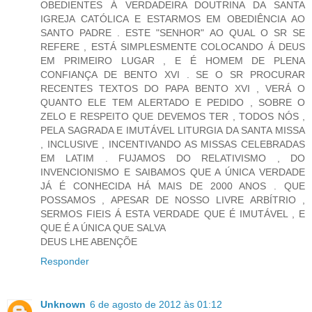
OBEDIENTES Á VERDADEIRA DOUTRINA DA SANTA
IGREJA CATÓLICA E ESTARMOS EM OBEDIÊNCIA AO
SANTO PADRE . ESTE "SENHOR" AO QUAL O SR SE
REFERE , ESTÁ SIMPLESMENTE COLOCANDO Á DEUS
EM PRIMEIRO LUGAR , E É HOMEM DE PLENA
CONFIANÇA DE BENTO XVI . SE O SR PROCURAR
RECENTES TEXTOS DO PAPA BENTO XVI , VERÁ O
QUANTO ELE TEM ALERTADO E PEDIDO , SOBRE O
ZELO E RESPEITO QUE DEVEMOS TER , TODOS NÓS ,
PELA SAGRADA E IMUTÁVEL LITURGIA DA SANTA MISSA
, INCLUSIVE , INCENTIVANDO AS MISSAS CELEBRADAS
EM LATIM . FUJAMOS DO RELATIVISMO , DO
INVENCIONISMO E SAIBAMOS QUE A ÚNICA VERDADE
JÁ É CONHECIDA HÁ MAIS DE 2000 ANOS . QUE
POSSAMOS , APESAR DE NOSSO LIVRE ARBÍTRIO ,
SERMOS FIEIS Á ESTA VERDADE QUE É IMUTÁVEL , E
QUE É A ÚNICA QUE SALVA
DEUS LHE ABENÇÕE
Responder
Unknown
6 de agosto de 2012 às 01:12