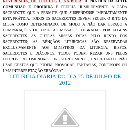
REVERÊNCIA, DE JOELHOS E NA BOCA
.
A PRÁTICA DA AUTO-
COMUNHÃO É PROIBIDA
E PEDIRIA HUMILDEMENTE A CADA
SACERDOTE QUE A PERMITE QUE SUSPENDESSE IMEDIATAMENTE
ESTA PRÁTICA; TODOS OS SACERDOTES DEVEM SEGUIR O RITO DA
MISSA COMO DETERMINADO, DE MODO A NÃO DAR ESPAÇO A
COMPARAÇÕES OU OPOR AS MISSAS CELEBRADAS POR ALGUNS
SACERDOTES ÀS OUTRAS MISSAS DITAS PELO RESTO DOS
SACERDOTES; AS BÊNÇÃOS LITÚRGICAS SÃO RESERVADAS
EXCLUSIVAMENTE AOS MINISTROS DA LITURGIA: BISPOS,
SACERDOTES E DIÁCONOS. TODOS PODEM REZAR UNS PELOS
OUTROS. RECOMENDA-SE INSISTENTEMENTE, ENTRETANTO, NÃO
USAR GESTOS QUE PODEM PROVOCAR FANTASIAS, CONFUSÕES OU
UMA INTERPRETAÇÃO ERRÔNEA”
LITURGIA DIÁRIA DO DIA 25 DE JULHO DE
2012