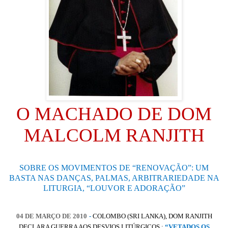
O MACHADO DE DOM
MALCOLM RANJITH
SOBRE OS MOVIMENTOS DE “RENOVAÇÃO”: UM
BASTA NAS DANÇAS, PALMAS, ARBITRARIEDADE NA
LITURGIA, “LOUVOR E ADORAÇÃO”
04 DE MARÇO DE 2010
-
COLOMBO (SRI LANKA), DOM RANJITH
DECLARA GUERRA AOS DESVIOS LITÚRGICOS :
“VETADOS OS