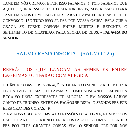
TAMBÉM NÓS CREMOS, E POR ISSO FALAMOS. 14POIS SABEMOS QUE
AQUELE QUE RESSUSCITOU O SENHOR JESUS, NOS RESSUSCITARÁ
TAMBÉM A NÓS COM JESUS E NOS FARÁ COMPARECER DIANTE DELE
CONVOSCO. 15E TUDO ISSO SE FAZ POR VOSSA CAUSA, PARA QUE A
GRAÇA SE TORNE COPIOSA ENTRE MUITOS E REDUNDE O
SENTIMENTO DE GRATIDÃO, PARA GLÓRIA DE DEUS. -
PALAVRA DO
SENHOR
SALMO RESPONSORIAL (SALMO 125)
REFRÃO: OS QUE LANÇAM AS SEMENTES ENTRE
LÁGRIMAS / CEIFARÃO COM ALEGRIA
1. CÂNTICO DAS PEREGRINAÇÕES. QUANDO O SENHOR RECONDUZIA
OS CATIVOS DE SIÃO, ESTÁVAMOS COMO SONHANDO. EM NOSSA
BOCA SÓ HAVIA EXPRESSÕES DE ALEGRIA, E EM NOSSOS LÁBIOS
CANTO DE TRIUNFO. ENTRE OS PAGÃOS SE DIZIA: O SENHOR FEZ POR
ELES GRANDES COISAS. - R.
2. EM NOSSA BOCA SÓ HAVIA EXPRESSÕES DE ALEGRIA, E EM NOSSOS
LÁBIOS CANTO DE TRIUNFO. ENTRE OS PAGÃOS SE DIZIA: O SENHOR
FEZ POR ELES GRANDES COISAS. SIM, O SENHOR FEZ POR NÓS