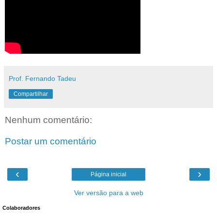
Prof. Fernando Tadeu
Compartilhar
Nenhum comentário:
Postar um comentário
‹
›
Página inicial
Ver versão para a web
Colaboradores