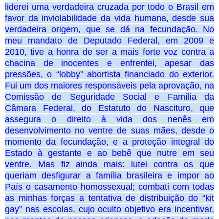
liderei uma verdadeira cruzada por todo o Brasil em
favor da inviolabilidade da vida humana, desde sua
verdadeira origem, que se dá na fecundação. No
meu mandato de Deputado Federal, em 2009 e
2010, tive a honra de ser a mais forte voz contra a
chacina de inocentes e enfrentei, apesar das
pressões, o “lobby” abortista financiado do exterior.
Fui um dos maiores responsáveis pela aprovação, na
Comissão de Seguridade Social e Família da
Câmara Federal, do Estatuto do Nascituro, que
assegura o direito à vida dos nenês em
desenvolvimento no ventre de suas mães, desde o
momento da fecundação, e a proteção integral do
Estado à gestante e ao bebê que nutre em seu
ventre. Mas fiz ainda mais: lutei contra os que
queriam desfigurar a família brasileira e impor ao
País o casamento homossexual; combati com todas
as minhas forças a tentativa de distribuição do “kit
gay” nas escolas, cujo oculto objetivo era incentivar,