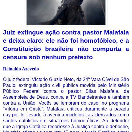
Juiz extingue ação contra pastor Malafaia
e deixa claro: ele não foi homofóbico, e a
Constituição brasileira não comporta a
censura sob nenhum pretexto
Reinaldo Azevedo
O juiz federal Victorio Giuzio Neto, da 24ª Vara Cível de São
Paulo, extinguiu ação civil pública movida pelo Ministério
Público Federal contra o pastor Silas Malafaia, da
Assembleia de Deus, contra a TV Bandeirantes e também
contra a União. Vocês se lembram do caso: no programa
“Vitória em Cristo”, Malafaia criticou duramente a parada
gay por ter levado à avenida modelos caracterizados como
santos católicos em situações homoeróticas. Ao defender
que a Igreja Católica recorresse à Justiça contra o deboche,