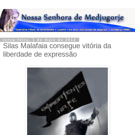
terça-feira, 1 de maio de 2012
Silas Malafaia consegue vitória da
liberdade de expressão