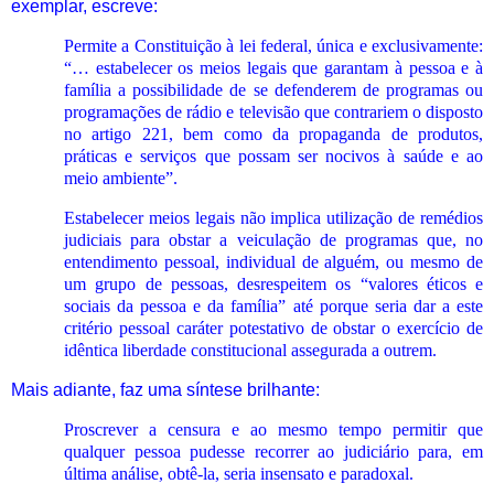
exemplar, escreve:
Permite a Constituição à lei federal, única e exclusivamente:
“… estabelecer os meios legais que garantam à pessoa e à
família a possibilidade de se defenderem de programas ou
programações de rádio e televisão que contrariem o disposto
no artigo 221, bem como da propaganda de produtos,
práticas e serviços que possam ser nocivos à saúde e ao
meio ambiente”.
Estabelecer meios legais não implica utilização de remédios
judiciais para obstar a veiculação de programas que, no
entendimento pessoal, individual de alguém, ou mesmo de
um grupo de pessoas, desrespeitem os “valores éticos e
sociais da pessoa e da família” até porque seria dar a este
critério pessoal caráter potestativo de obstar o exercício de
idêntica liberdade constitucional assegurada a outrem.
Mais adiante, faz uma síntese brilhante:
Proscrever a censura e ao mesmo tempo permitir que
qualquer pessoa pudesse recorrer ao judiciário para, em
última análise, obtê-la, seria insensato e paradoxal.