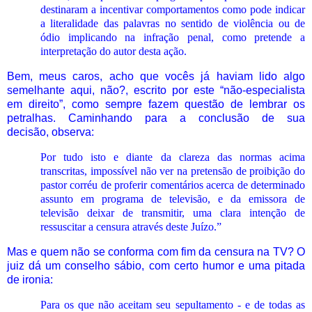
destinaram a incentivar comportamentos como pode indicar
a literalidade das palavras no sentido de violência ou de
ódio implicando na infração penal, como pretende a
interpretação do autor desta ação.
Bem, meus caros, acho que vocês já haviam lido algo
semelhante aqui, não?, escrito por este “não-especialista
em direito”, como sempre fazem questão de lembrar os
petralhas. Caminhando para a conclusão de sua
decisão, observa:
Por tudo isto e diante da clareza das normas acima
transcritas, impossível não ver na pretensão de proibição do
pastor corréu de proferir comentários acerca de determinado
assunto em programa de televisão, e da emissora de
televisão deixar de transmitir, uma clara intenção de
ressuscitar a censura através deste Juízo.”
Mas e quem não se conforma com fim da censura na TV? O
juiz dá um conselho sábio, com certo humor e uma pitada
de ironia:
Para os que não aceitam seu sepultamento - e de todas as