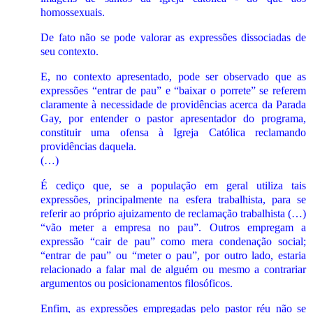
homossexuais.
De fato não se pode valorar as expressões dissociadas de
seu contexto.
E, no contexto apresentado, pode ser observado que as
expressões “entrar de pau” e “baixar o porrete” se referem
claramente à necessidade de providências acerca da Parada
Gay, por entender o pastor apresentador do programa,
constituir uma ofensa à Igreja Católica reclamando
providências daquela.
(…)
É cediço que, se a população em geral utiliza tais
expressões, principalmente na esfera trabalhista, para se
referir ao próprio ajuizamento de reclamação trabalhista (…)
“vão meter a empresa no pau”. Outros empregam a
expressão “cair de pau” como mera condenação social;
“entrar de pau” ou “meter o pau”, por outro lado, estaria
relacionado a falar mal de alguém ou mesmo a contrariar
argumentos ou posicionamentos filosóficos.
Enfim, as expressões empregadas pelo pastor réu não se