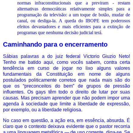
normas infraconstitucionais que a previram - restam
alternativas democráticas relativamente simples para a
programação da televisão: a um toque de botão, mudar de
canal, ou desliga-la. A queda do IBOPE tem poderosos
efeitos devastadores e mais eficientes para a extinção de
programas que nenhuma decisão judicial terá.
Caminhando para o encerramento
Sábias palavras a do juiz federal Victorio Giuzio Neto!
Tenho me batido aqui, como vocês sabem, contra certa
tendência em curso de jogar no lixo alguns valores
fundamentais da Constituição em nome de alguns
postulados politicamente corretos que nada mais são do
que os “preconceitos do bem” de grupos de pressão
influentes. Os gays têm todo o direito de lutar por suas
causas. Mas precisam aprender que não podem impor uma
agenda à sociedade que limite a liberdade de expressão,
por exemplo, ou a liberdade religiosa.
No caso em questão, a ação era, em essência, absurda. É
claro que o contexto deixava evidente que o pastor recorria
a uma linguagem metafórica — de uso corrente, diga-se. Se