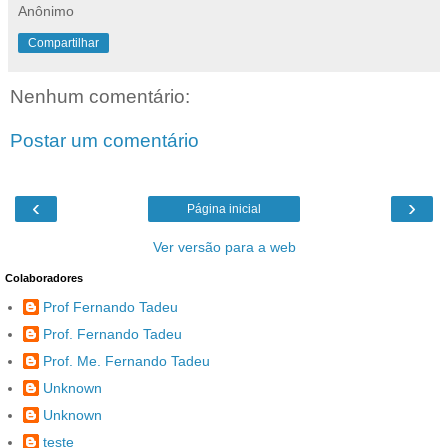
Anônimo
Compartilhar
Nenhum comentário:
Postar um comentário
‹
›
Página inicial
Ver versão para a web
Colaboradores
Prof Fernando Tadeu
Prof. Fernando Tadeu
Prof. Me. Fernando Tadeu
Unknown
Unknown
teste