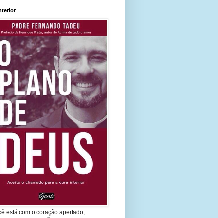
nterior
cê está com o coração apertado,