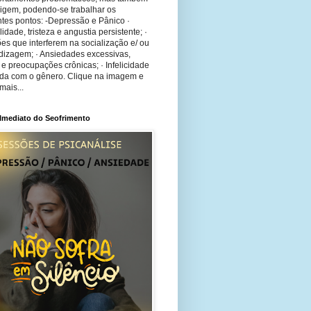
rigem, podendo-se trabalhar os
tes pontos: -Depressão e Pânico ·
bilidade, tristeza e angustia persistente; ·
ões que interferem na socialização e/ ou
dizagem; · Ansiedades excessivas,
 e preocupações crônicas; · Infelicidade
ida com o gênero. Clique na imagem e
mais...
 Imediato do Seofrimento