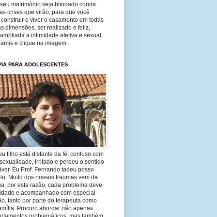
seu matrimônio seja blindado contra
as crises que virão, para que você
construir e viver o casamento em todas
s dimensões, ser realizado e feliz,
ampliada a intimidade afetiva e sexual.
 amis e clique na imagem..
PIA PARA ADOLESCENTES
eu filho está distante da fé, confuso com
sexualidade, irritado e perdeu o sentido
iver. Eu Prof. Fernando tadeu posso
-lo. Muito dos nossos traumas vem da
ia, por esta razão, cada problema deve
uidado e acompanhado com especial
o, tanto por parte do terapeuta como
amília. Procuro abordar não apenas
rtamentos problemáticos, mas também