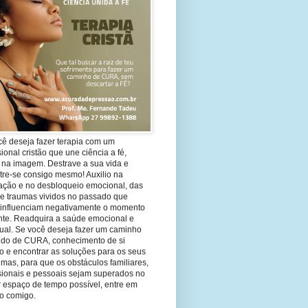
cê deseja fazer terapia com um
sional cristão que une ciência a fé,
 na imagem. Destrave a sua vida e
tre-se consigo mesmo! Auxilio na
ação e no desbloqueio emocional, das
 e traumas vividos no passado que
 influenciam negativamente o momento
nte. Readquira a saúde emocional e
tual. Se você deseja fazer um caminho
ndo de CURA, conhecimento de si
 e encontrar as soluções para os seus
mas, para que os obstáculos familiares,
ssionais e pessoais sejam superados no
 espaço de tempo possível, entre em
to comigo.