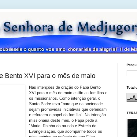
Pesqui
de Bento XVI para o mês de maio
Nas intenções de oração do Papa Bento
Total 
XVI para o mês de maio estão as famílias e
os missionários. Como intenção geral, o
Santo Padre reza "para que na sociedade
sejam promovidas iniciativas que defendam
TERAP
e reforcem o papel da família". Na intenção
missionária deste mês, o Papa pede à
"Maria, Rainha do mundo e Estrela da
Evangelização, que acompanhe todos os
missionários no anúncio de seu Filho