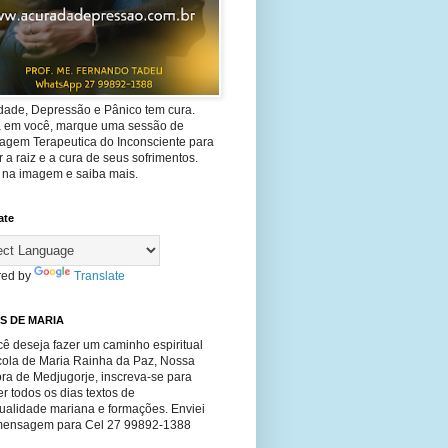
dade, Depressão e Pânico tem cura.
ta em você, marque uma sessão de
agem Terapeutica do Inconsciente para
 a raiz e a cura de seus sofrimentos.
e na imagem e saiba mais.
ate
ed by
Translate
S DE MARIA
ê deseja fazer um caminho espiritual
cola de Maria Rainha da Paz, Nossa
ra de Medjugorje, inscreva-se para
r todos os dias textos de
tualidade mariana e formações. Enviei
ensagem para Cel 27 99892-1388