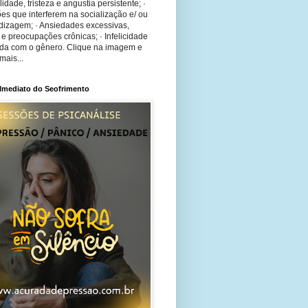
bilidade, tristeza e angustia persistente; ·
ões que interferem na socialização e/ ou
dizagem; · Ansiedades excessivas,
 e preocupações crônicas; · Infelicidade
ida com o gênero. Clique na imagem e
mais...
 Imediato do Seofrimento