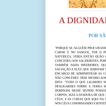
A DIGNID
POR S
"PORQUE SE ALGUÉM PROCURASS
CARNE E NO SANGUE, TER O P
NATUREZA, VERIA ENTÃO QUÃO 
CONCEDEU AOS SACERDOTES. POIS
TAMBÉM NADA INFERIORES, QU
SALVAÇÃO.A ELES QUE HABITAM 
ENCARGO DE ADMINISTRAR AS C
NÃO CONCEDEU NEM MESMO AOS A
DITO: "TUDO O QUE LIGARDES 
DESLIGARDES SOBRE A TERRA S
DOMINAM NESSE MUNDO POSSU
CORPOS; MAS A ATADURA DE QUE 
CÉUS; E AS COISAS QUE AQUI NA
NOS CÉUS CONFIRMANDO A SENTENÇ