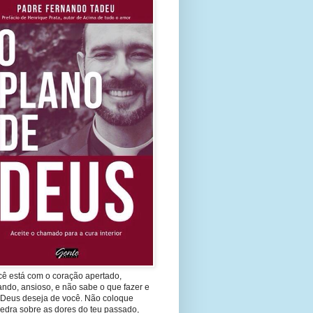
cê está com o coração apertado,
ando, ansioso, e não sabe o que fazer e
 Deus deseja de você. Não coloque
edra sobre as dores do teu passado,