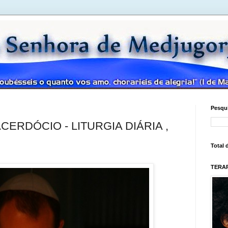
Pesqui
CERDÓCIO - LITURGIA DIÁRIA ,
Total 
TERAP