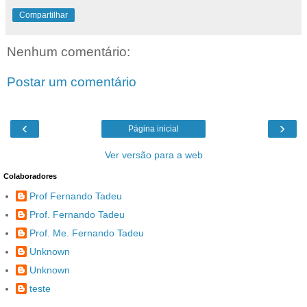
Compartilhar
Nenhum comentário:
Postar um comentário
‹
›
Página inicial
Ver versão para a web
Colaboradores
Prof Fernando Tadeu
Prof. Fernando Tadeu
Prof. Me. Fernando Tadeu
Unknown
Unknown
teste