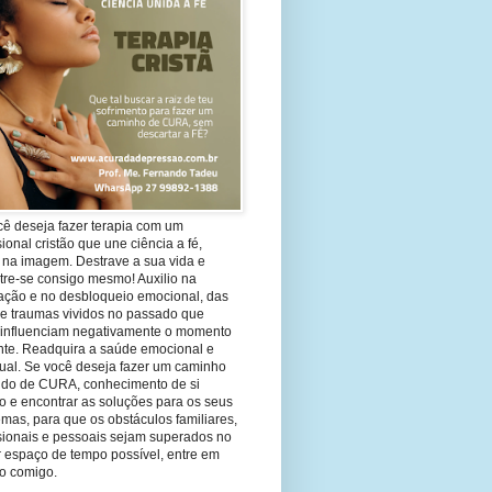
cê deseja fazer terapia com um
sional cristão que une ciência a fé,
 na imagem. Destrave a sua vida e
tre-se consigo mesmo! Auxilio na
ação e no desbloqueio emocional, das
 e traumas vividos no passado que
 influenciam negativamente o momento
nte. Readquira a saúde emocional e
tual. Se você deseja fazer um caminho
ndo de CURA, conhecimento de si
 e encontrar as soluções para os seus
mas, para que os obstáculos familiares,
ssionais e pessoais sejam superados no
 espaço de tempo possível, entre em
to comigo.