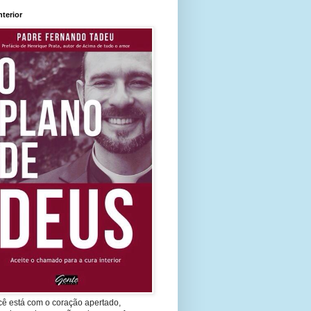
nterior
cê está com o coração apertado,