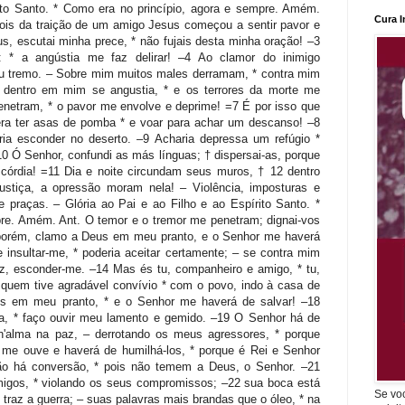
Cura I
Se vo