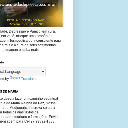
dade, Depressão e Pânico tem cura.
ta em você, marque uma sessão de
agem Terapeutica do Inconsciente para
 a raiz e a cura de seus sofrimentos.
e na imagem e saiba mais.
ate
ed by
Translate
S DE MARIA
ê deseja fazer um caminho espiritual
cola de Maria Rainha da Paz, Nossa
ra de Medjugorje, inscreva-se para
r todos os dias textos de
tualidade mariana e formações. Enviei
ensagem para Cel 27 99892-1388