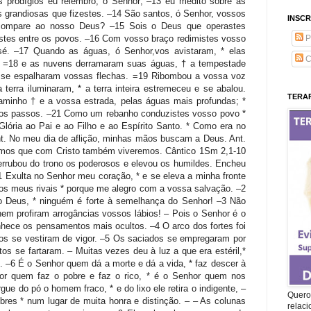
INSCR
P
C
TERAP
Quero 
relac