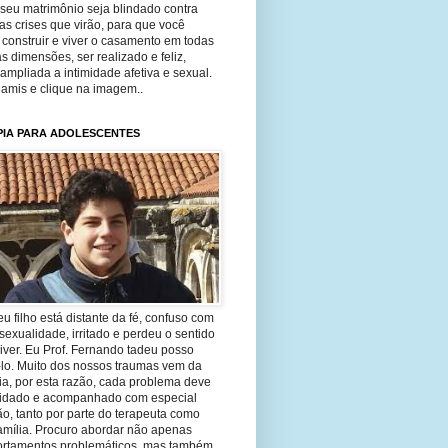
seu matrimônio seja blindado contra
as crises que virão, para que você
construir e viver o casamento em todas
s dimensões, ser realizado e feliz,
ampliada a intimidade afetiva e sexual.
 amis e clique na imagem..
PIA PARA ADOLESCENTES
eu filho está distante da fé, confuso com
sexualidade, irritado e perdeu o sentido
iver. Eu Prof. Fernando tadeu posso
-lo. Muito dos nossos traumas vem da
ia, por esta razão, cada problema deve
uidado e acompanhado com especial
o, tanto por parte do terapeuta como
amília. Procuro abordar não apenas
rtamentos problemáticos, mas também