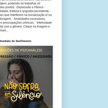
rigem, podendo-se trabalhar os
tes pontos: -Depressão e Pânico ·
bilidade, tristeza e angustia persistente; ·
ões que interferem na socialização e/ ou
dizagem; · Ansiedades excessivas,
 e preocupações crônicas; · Infelicidade
ida com o gênero. Clique na imagem e
mais...
 Imediato do Seofrimento