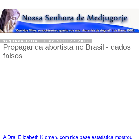
segunda-feira, 30 de abril de 2012
Propaganda abortista no Brasil - dados
falsos
A Dra. Elizabeth Kipman, com rica base estatística mostrou