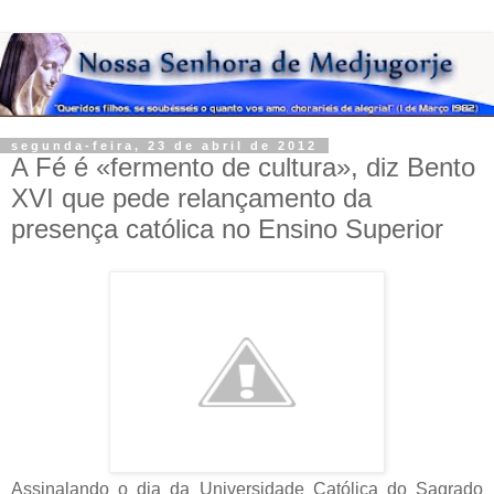
segunda-feira, 23 de abril de 2012
A Fé é «fermento de cultura», diz Bento
XVI que pede relançamento da
presença católica no Ensino Superior
Assinalando o dia da Universidade Católica do Sagrado