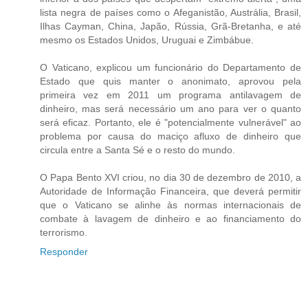
lista negra de países como o Afeganistão, Austrália, Brasil,
Ilhas Cayman, China, Japão, Rússia, Grã-Bretanha, e até
mesmo os Estados Unidos, Uruguai e Zimbábue.
O Vaticano, explicou um funcionário do Departamento de
Estado que quis manter o anonimato, aprovou pela
primeira vez em 2011 um programa antilavagem de
dinheiro, mas será necessário um ano para ver o quanto
será eficaz. Portanto, ele é "potencialmente vulnerável" ao
problema por causa do maciço afluxo de dinheiro que
circula entre a Santa Sé e o resto do mundo.
O Papa Bento XVI criou, no dia 30 de dezembro de 2010, a
Autoridade de Informação Financeira, que deverá permitir
que o Vaticano se alinhe às normas internacionais de
combate à lavagem de dinheiro e ao financiamento do
terrorismo.
Responder