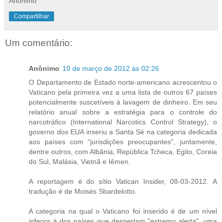
Anônimo
Compartilhar
Um comentário:
Anônimo
10 de março de 2012 às 02:26
O Departamento de Estado norte-americano acrescentou o
Vaticano pela primeira vez a uma lista de outros 67 países
potencialmente suscetíveis à lavagem de dinheiro. Em seu
relatório anual sobre a estratégia para o controle do
narcotráfico (International Narcotics Control Strategy), o
governo dos EUA inseriu a Santa Sé na categoria dedicada
aos países com "jurisdições preocupantes", juntamente,
dentre outros, com Albânia, República Tcheca, Egito, Coreia
do Sul, Malásia, Vietnã e Iêmen.
A reportagem é do sítio Vatican Insider, 08-03-2012. A
tradução é de Moisés Sbardelotto.
A categoria na qual o Vaticano foi inserido é de um nível
inferior à dos países que despertam "extremo alerta", uma