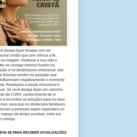
cê deseja fazer terapia com um
sional cristão que une ciência a fé,
 na imagem. Destrave a sua vida e
tre-se consigo mesmo! Auxilio na
ação e no desbloqueio emocional, das
 e traumas vividos no passado que
 influenciam negativamente o momento
nte. Readquira a saúde emocional e
tual. Se você deseja fazer um caminho
ndo de CURA, conhecimento de si
 e encontrar as soluções para os seus
mas, para que os obstáculos familiares,
ssionais e pessoais sejam superados no
 espaço de tempo possível, entre em
to comigo.
EVA-SE PARA RECEBER ATUALIZAÇÕES