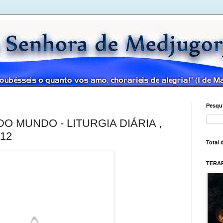
Pesqui
O MUNDO - LITURGIA DIÁRIA ,
12
Total 
TERAP