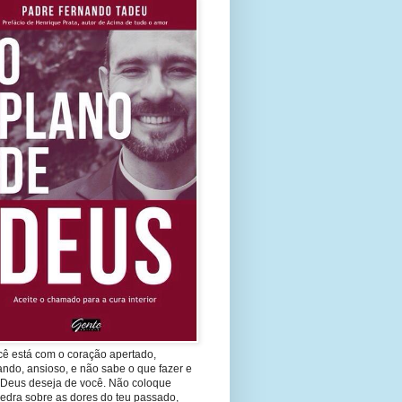
cê está com o coração apertado,
ando, ansioso, e não sabe o que fazer e
 Deus deseja de você. Não coloque
edra sobre as dores do teu passado,