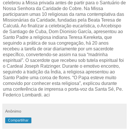
celebrou a Missa privada antes de partir para o Santuário de
Nossa Senhora da Caridade do Cobre. Na Missa
participaram umas 10 religiosas da rama contemplativa das
Missionárias da Caridade, fundadas pela Beata Teresa de
Calcutá. Ao finalizar a celebração eucarística, o Arcebispo
de Santiago de Cuba, Dom Dionisio García, apresentou ao
Santo Padre a religiosa indiana Teresa Kereketa, que
seguindo a prática de sua congregação, há 20 anos
recebeu a tarefa de orar diariamente por um sacerdote
específico, convertendo-se assim na sua “madrinha
espiritual”. O sacerdote que recebeu sob tutela espiritual foi
o Cardeal Joseph Ratzinger. Durante o emotivo encontro,
seguindo a tradição da Índia, a religiosa apresentou ao
Santo Padre uma coroa de flores. “O Papa esteve muito
comovido por conhecer esta religiosa”, explicou durante
uma conferência de imprensa o porta-voz da Santa Sé, Pe.
Federico Lombardi. aci
Anônimo
Compartilhar