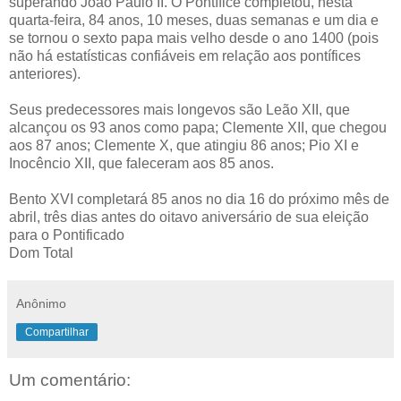
superando João Paulo II. O Pontífice completou, nesta
quarta-feira, 84 anos, 10 meses, duas semanas e um dia e
se tornou o sexto papa mais velho desde o ano 1400 (pois
não há estatísticas confiáveis em relação aos pontífices
anteriores).
Seus predecessores mais longevos são Leão XII, que
alcançou os 93 anos como papa; Clemente XII, que chegou
aos 87 anos; Clemente X, que atingiu 86 anos; Pio XI e
Inocêncio XII, que faleceram aos 85 anos.
Bento XVI completará 85 anos no dia 16 do próximo mês de
abril, três dias antes do oitavo aniversário de sua eleição
para o Pontificado
Dom Total
Anônimo
Compartilhar
Um comentário: