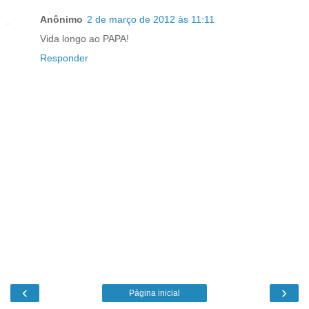
Anônimo
2 de março de 2012 às 11:11
Vida longo ao PAPA!
Responder
‹
›
Página inicial