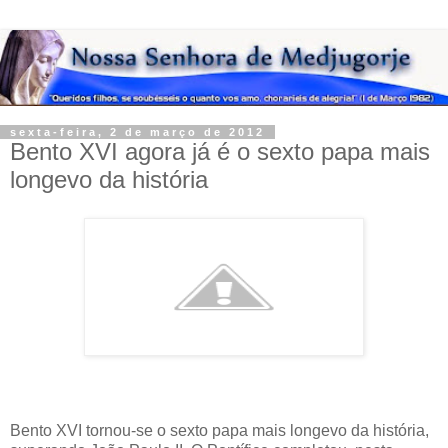
sexta-feira, 2 de março de 2012
Bento XVI agora já é o sexto papa mais
longevo da história
Bento XVI tornou-se o sexto papa mais longevo da história,