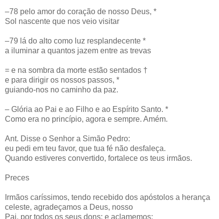
–78 pelo amor do coração de nosso Deus, *
Sol nascente que nos veio visitar
–79 lá do alto como luz resplandecente *
a iluminar a quantos jazem entre as trevas
= e na sombra da morte estão sentados †
e para dirigir os nossos passos, *
guiando-nos no caminho da paz.
– Glória ao Pai e ao Filho e ao Espírito Santo. *
Como era no princípio, agora e sempre. Amém.
Ant. Disse o Senhor a Simão Pedro:
eu pedi em teu favor, que tua fé não desfaleça.
Quando estiveres convertido, fortalece os teus irmãos.
Preces
Irmãos caríssimos, tendo recebido dos apóstolos a herança
celeste, agradeçamos a Deus, nosso
Pai, por todos os seus dons; e aclamemos: