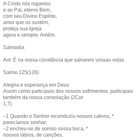
A Cristo nós rogamos
e ao Pai, eterno Bem,
com seu Divino Espírito,
amor que os sustém,
proteja sua Igreja
agora e sempre. Amém.
Salmodia
Ant. É na vossa constância que salvareis vossas vidas.
Salmo 125(126)
Alegria e esperança em Deus
Assim como participais dos nossos sofrimentos, participais
também da nossa consolação (2Cor
1,7).
–1 Quando o Senhor reconduziu nossos cativos, *
parecíamos sonhar;
–2 encheu-se de sorriso nossa boca, *
nossos lábios, de canções.