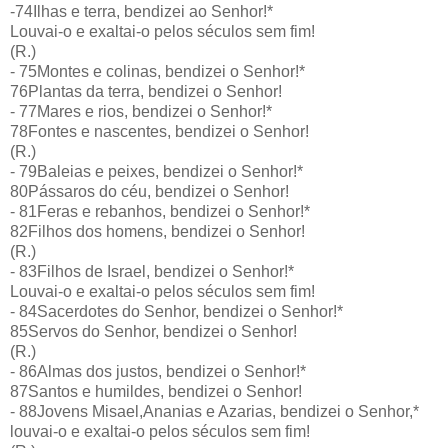
-74Ilhas e terra, bendizei ao Senhor!*
Louvai-o e exaltai-o pelos séculos sem fim!
(R.)
- 75Montes e colinas, bendizei o Senhor!*
76Plantas da terra, bendizei o Senhor!
- 77Mares e rios, bendizei o Senhor!*
78Fontes e nascentes, bendizei o Senhor!
(R.)
- 79Baleias e peixes, bendizei o Senhor!*
80Pássaros do céu, bendizei o Senhor!
- 81Feras e rebanhos, bendizei o Senhor!*
82Filhos dos homens, bendizei o Senhor!
(R.)
- 83Filhos de Israel, bendizei o Senhor!*
Louvai-o e exaltai-o pelos séculos sem fim!
- 84Sacerdotes do Senhor, bendizei o Senhor!*
85Servos do Senhor, bendizei o Senhor!
(R.)
- 86Almas dos justos, bendizei o Senhor!*
87Santos e humildes, bendizei o Senhor!
- 88Jovens Misael,Ananias e Azarias, bendizei o Senhor,*
louvai-o e exaltai-o pelos séculos sem fim!