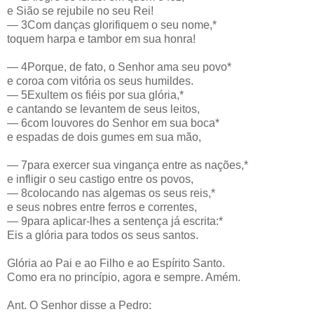
e Sião se rejubile no seu Rei!
— 3Com danças glorifiquem o seu nome,*
toquem harpa e tambor em sua honra!
— 4Porque, de fato, o Senhor ama seu povo*
e coroa com vitória os seus humildes.
— 5Exultem os fiéis por sua glória,*
e cantando se levantem de seus leitos,
— 6com louvores do Senhor em sua boca*
e espadas de dois gumes em sua mão,
— 7para exercer sua vingança entre as nações,*
e infligir o seu castigo entre os povos,
— 8colocando nas algemas os seus reis,*
e seus nobres entre ferros e correntes,
— 9para aplicar-lhes a sentença já escrita:*
Eis a glória para todos os seus santos.
Glória ao Pai e ao Filho e ao Espírito Santo.
Como era no princípio, agora e sempre. Amém.
Ant. O Senhor disse a Pedro: