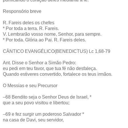
Responsório breve
R. Fareis deles os chefes
* Por toda a terra. R. Fareis.
V. Lembrarão vosso nome, Senhor, para sempre.
* Por toda. Glória ao Pai. R. Fareis deles.
CÂNTICO EVANGÉLICO(BENEDICTUS) Lc 1,68-79
Ant. Disse o Senhor a Simão Pedro:
eu pedi em teu favor, que tua fé não desfaleça.
Quando estiveres convertido, fortalece os teus irmãos.
O Messias e seu Precursor
–68 Bendito seja o Senhor Deus de Israel, *
que a seu povo visitou e libertou;
–69 e fez surgir um poderoso Salvador *
na casa de Davi, seu servidor,