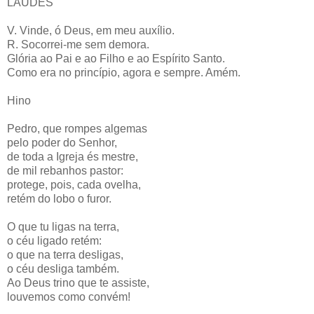
LAUDES
V. Vinde, ó Deus, em meu auxílio.
R. Socorrei-me sem demora.
Glória ao Pai e ao Filho e ao Espírito Santo.
Como era no princípio, agora e sempre. Amém.
Hino
Pedro, que rompes algemas
pelo poder do Senhor,
de toda a Igreja és mestre,
de mil rebanhos pastor:
protege, pois, cada ovelha,
retém do lobo o furor.
O que tu ligas na terra,
o céu ligado retém:
o que na terra desligas,
o céu desliga também.
Ao Deus trino que te assiste,
louvemos como convém!