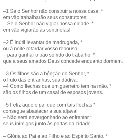
–1 Se o Senhor não construir a nossa casa, *
em vão trabalharão seus construtores;
– Se o Senhor não vigiar nossa cidade, *
em vão vigiarão as sentinelas!
–2 É inútil levantar de madrugada, *
ou à noite retardar vosso repouso,
– para ganhar o pão sofrido do trabalho, *
que a seus amados Deus concede enquanto dormem.
–3 Os filhos são a bênção do Senhor, *
o fruto das entranhas, sua dádiva.
–4 Como flechas que um guerreiro tem na mão, *
são os filhos de um casal de esposos jovens.
–5 Feliz aquele pai que com tais flechas *
consegue abastecer a sua aljava!
– Não será envergonhado ao enfrentar *
seus inimigos junto às portas da cidade.
– Glória ao Pai e ao Filho e ao Espírito Santo. *