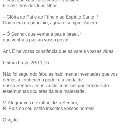
6 e os filhos dos teus filhos.
– Glória ao Pai e ao Filho e ao Espírito Santo. *
Como era no princípio, agora e sempre. Amém.
– Ó Senhor, que venha a paz a Israel, *
que venha a paz ao vosso povo!
Ant. É na vossa constância que salvareis vossas vidas.
Leitura breve 2Pd 1,16
Não foi seguindo fábulas habilmente inventadas que vos
demos a conhecer o poder e a vinda de
nosso Senhor Jesus Cristo, mas sim por termos sido
testemunhas oculares da sua majestade.
V. Alegrai-vos e exultai, diz o Senhor,
R. Pois no céu estão inscritos vossos nomes!
Oração