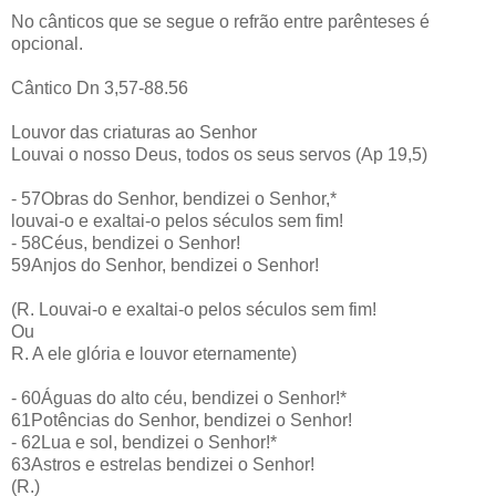
No cânticos que se segue o refrão entre parênteses é
opcional.
Cântico Dn 3,57-88.56
Louvor das criaturas ao Senhor
Louvai o nosso Deus, todos os seus servos (Ap 19,5)
- 57Obras do Senhor, bendizei o Senhor,*
louvai-o e exaltai-o pelos séculos sem fim!
- 58Céus, bendizei o Senhor!
59Anjos do Senhor, bendizei o Senhor!
(R. Louvai-o e exaltai-o pelos séculos sem fim!
Ou
R. A ele glória e louvor eternamente)
- 60Águas do alto céu, bendizei o Senhor!*
61Potências do Senhor, bendizei o Senhor!
- 62Lua e sol, bendizei o Senhor!*
63Astros e estrelas bendizei o Senhor!
(R.)