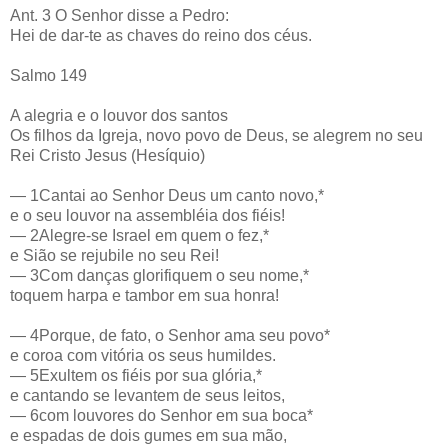
Ant. 3 O Senhor disse a Pedro:
Hei de dar-te as chaves do reino dos céus.
Salmo 149
A alegria e o louvor dos santos
Os filhos da Igreja, novo povo de Deus, se alegrem no seu
Rei Cristo Jesus (Hesíquio)
— 1Cantai ao Senhor Deus um canto novo,*
e o seu louvor na assembléia dos fiéis!
— 2Alegre-se Israel em quem o fez,*
e Sião se rejubile no seu Rei!
— 3Com danças glorifiquem o seu nome,*
toquem harpa e tambor em sua honra!
— 4Porque, de fato, o Senhor ama seu povo*
e coroa com vitória os seus humildes.
— 5Exultem os fiéis por sua glória,*
e cantando se levantem de seus leitos,
— 6com louvores do Senhor em sua boca*
e espadas de dois gumes em sua mão,