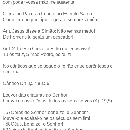
com poder vossa mão me sustenta.
Glória ao Pai e ao Filho e ao Espírito Santo.
Como era no princípio, agora e sempre. Amém.
Ant. Jesus disse a Simão: Não tenhas medo!
De homens tu serás um pescador!
Ant. 2 Tu és o Cristo, o Filho do Deus vivo!
Tu és feliz, Simão Pedro, és feliz!
No cânticos que se segue o refrão entre parênteses é
opcional.
Cântico Dn 3,57-88.56
Louvor das criaturas ao Senhor
Louvai o nosso Deus, todos os seus servos (Ap 19,5)
- 57Obras do Senhor, bendizei o Senhor,*
louvai-o e exaltai-o pelos séculos sem fim!
- 58Céus, bendizei o Senhor!
59Anjos do Senhor, bendizei o Senhor!