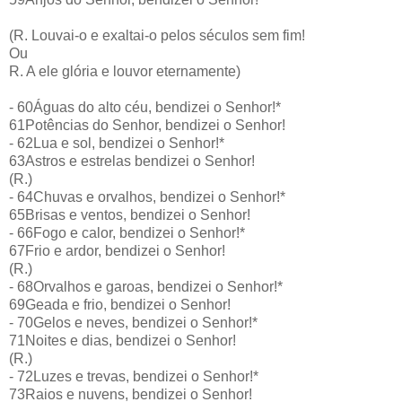
(R. Louvai-o e exaltai-o pelos séculos sem fim!
Ou
R. A ele glória e louvor eternamente)
- 60Águas do alto céu, bendizei o Senhor!*
61Potências do Senhor, bendizei o Senhor!
- 62Lua e sol, bendizei o Senhor!*
63Astros e estrelas bendizei o Senhor!
(R.)
- 64Chuvas e orvalhos, bendizei o Senhor!*
65Brisas e ventos, bendizei o Senhor!
- 66Fogo e calor, bendizei o Senhor!*
67Frio e ardor, bendizei o Senhor!
(R.)
- 68Orvalhos e garoas, bendizei o Senhor!*
69Geada e frio, bendizei o Senhor!
- 70Gelos e neves, bendizei o Senhor!*
71Noites e dias, bendizei o Senhor!
(R.)
- 72Luzes e trevas, bendizei o Senhor!*
73Raios e nuvens, bendizei o Senhor!