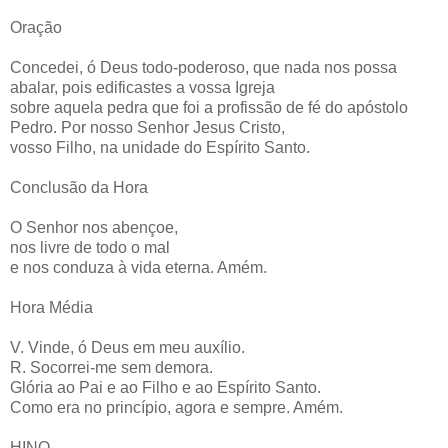
Oração
Concedei, ó Deus todo-poderoso, que nada nos possa
abalar, pois edificastes a vossa Igreja
sobre aquela pedra que foi a profissão de fé do apóstolo
Pedro. Por nosso Senhor Jesus Cristo,
vosso Filho, na unidade do Espírito Santo.
Conclusão da Hora
O Senhor nos abençoe,
nos livre de todo o mal
e nos conduza à vida eterna. Amém.
Hora Média
V. Vinde, ó Deus em meu auxílio.
R. Socorrei-me sem demora.
Glória ao Pai e ao Filho e ao Espírito Santo.
Como era no princípio, agora e sempre. Amém.
HINO