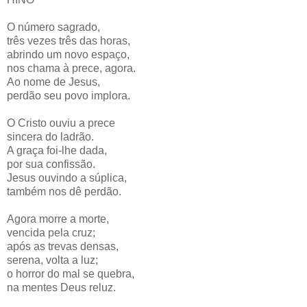
O número sagrado,
três vezes três das horas,
abrindo um novo espaço,
nos chama à prece, agora.
Ao nome de Jesus,
perdão seu povo implora.
O Cristo ouviu a prece
sincera do ladrão.
A graça foi-lhe dada,
por sua confissão.
Jesus ouvindo a súplica,
também nos dê perdão.
Agora morre a morte,
vencida pela cruz;
após as trevas densas,
serena, volta a luz;
o horror do mal se quebra,
na mentes Deus reluz.