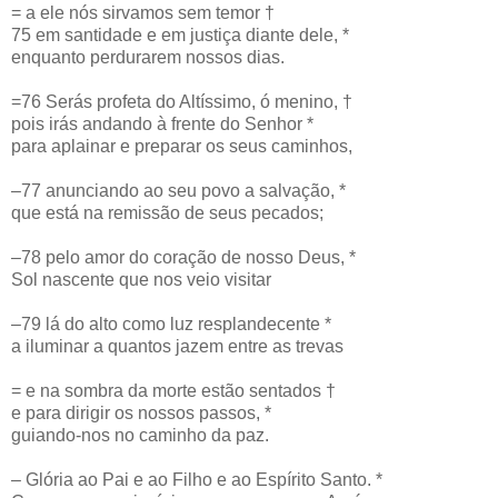
= a ele nós sirvamos sem temor †
75 em santidade e em justiça diante dele, *
enquanto perdurarem nossos dias.
=76 Serás profeta do Altíssimo, ó menino, †
pois irás andando à frente do Senhor *
para aplainar e preparar os seus caminhos,
–77 anunciando ao seu povo a salvação, *
que está na remissão de seus pecados;
–78 pelo amor do coração de nosso Deus, *
Sol nascente que nos veio visitar
–79 lá do alto como luz resplandecente *
a iluminar a quantos jazem entre as trevas
= e na sombra da morte estão sentados †
e para dirigir os nossos passos, *
guiando-nos no caminho da paz.
– Glória ao Pai e ao Filho e ao Espírito Santo. *