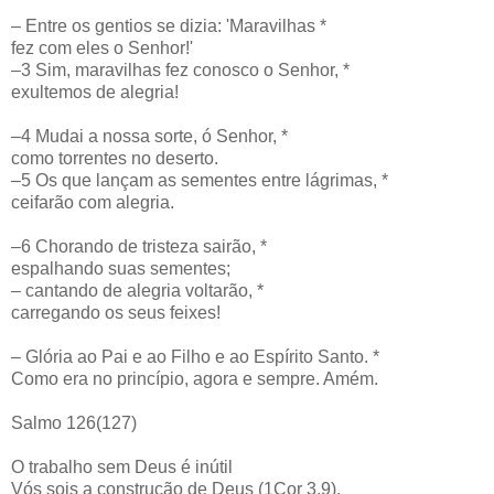
– Entre os gentios se dizia: 'Maravilhas *
fez com eles o Senhor!'
–3 Sim, maravilhas fez conosco o Senhor, *
exultemos de alegria!
–4 Mudai a nossa sorte, ó Senhor, *
como torrentes no deserto.
–5 Os que lançam as sementes entre lágrimas, *
ceifarão com alegria.
–6 Chorando de tristeza sairão, *
espalhando suas sementes;
– cantando de alegria voltarão, *
carregando os seus feixes!
– Glória ao Pai e ao Filho e ao Espírito Santo. *
Como era no princípio, agora e sempre. Amém.
Salmo 126(127)
O trabalho sem Deus é inútil
Vós sois a construção de Deus (1Cor 3,9).