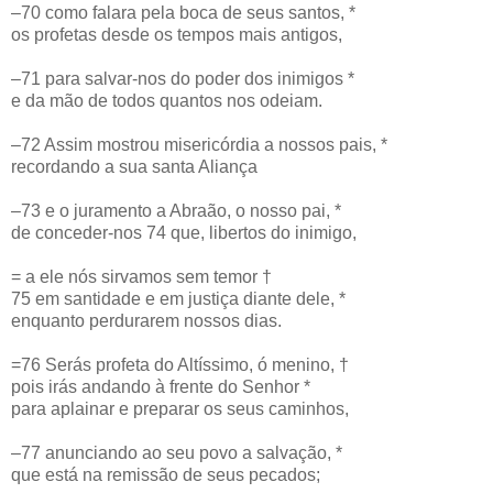
–70 como falara pela boca de seus santos, *
os profetas desde os tempos mais antigos,
–71 para salvar-nos do poder dos inimigos *
e da mão de todos quantos nos odeiam.
–72 Assim mostrou misericórdia a nossos pais, *
recordando a sua santa Aliança
–73 e o juramento a Abraão, o nosso pai, *
de conceder-nos 74 que, libertos do inimigo,
= a ele nós sirvamos sem temor †
75 em santidade e em justiça diante dele, *
enquanto perdurarem nossos dias.
=76 Serás profeta do Altíssimo, ó menino, †
pois irás andando à frente do Senhor *
para aplainar e preparar os seus caminhos,
–77 anunciando ao seu povo a salvação, *
que está na remissão de seus pecados;