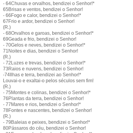
- 64Chuvas e orvalhos, bendizei o Senhor!*
65Brisas e ventos, bendizei o Senhor!
- 66Fogo e calor, bendizei o Senhor!*
67Frio e ardor, bendizei o Senhor!
(R.)
- 68Orvalhos e garoas, bendizei o Senhor!*
69Geada e frio, bendizei o Senhor!
- 70Gelos e neves, bendizei o Senhor!*
71Noites e dias, bendizei o Senhor!
(R.)
- 72Luzes e trevas, bendizei o Senhor!*
73Raios e nuvens, bendizei o Senhor!
-74Ilhas e terra, bendizei ao Senhor!*
Louvai-o e exaltai-o pelos séculos sem fim!
(R.)
- 75Montes e colinas, bendizei o Senhor!*
76Plantas da terra, bendizei o Senhor!
- 77Mares e rios, bendizei o Senhor!*
78Fontes e nascentes, bendizei o Senhor!
(R.)
- 79Baleias e peixes, bendizei o Senhor!*
80Pássaros do céu, bendizei o Senhor!