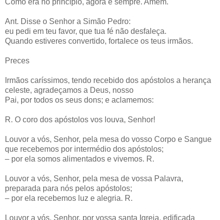
Como era no princípio, agora e sempre. Amém.
Ant. Disse o Senhor a Simão Pedro:
eu pedi em teu favor, que tua fé não desfaleça.
Quando estiveres convertido, fortalece os teus irmãos.
Preces
Irmãos caríssimos, tendo recebido dos apóstolos a herança
celeste, agradeçamos a Deus, nosso
Pai, por todos os seus dons; e aclamemos:
R. O coro dos apóstolos vos louva, Senhor!
Louvor a vós, Senhor, pela mesa do vosso Corpo e Sangue
que recebemos por intermédio dos apóstolos;
– por ela somos alimentados e vivemos. R.
Louvor a vós, Senhor, pela mesa de vossa Palavra,
preparada para nós pelos apóstolos;
– por ela recebemos luz e alegria. R.
Louvor a vós, Senhor, por vossa santa Igreja, edificada